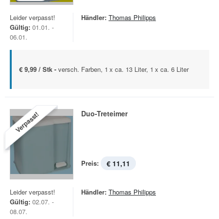
Leider verpasst!
Händler:
Thomas Philipps
Gültig:
01.01. -
06.01.
€ 9,99 / Stk -
versch. Farben, 1 x ca. 13 Liter, 1 x ca. 6 Liter
Duo-Treteimer
Verpasst!
Preis:
€ 11,11
Leider verpasst!
Händler:
Thomas Philipps
Gültig:
02.07. -
08.07.