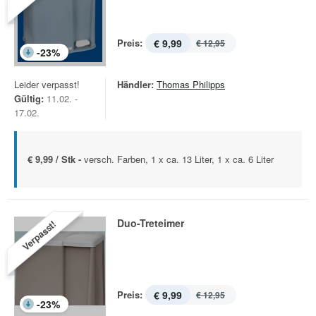
Preis:
€ 9,99
€ 12,95
-
23
%
Leider verpasst!
Händler:
Thomas Philipps
Gültig:
11.02. -
17.02.
€ 9,99 / Stk -
versch. Farben, 1 x ca. 13 Liter, 1 x ca. 6 Liter
Duo-Treteimer
Verpasst!
Preis:
€ 9,99
€ 12,95
-
23
%