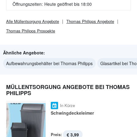
Öffnungszeiten:
Heute geöffnet bis 18:00
Alle
Müllentsorgung
Angebote
Thomas Philipps
Angebote
Thomas Philipps
Prospekte
Ähnliche Angebote:
Aufbewahrungsbehälter bei Thomas Philipps
Glasartikel bei Th
MÜLLENTSORGUNG ANGEBOTE BEI THOMAS
PHILIPPS
In Kürze
Schwingdeckeleimer
Preis:
€ 3,99