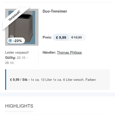
Duo-Treteimer
Verpasst!
Preis:
€ 9,99
€ 12,95
-
23
%
Leider verpasst!
Händler:
Thomas Philipps
Gültig:
22.10. -
28.10.
€ 9,99 / Stk -
1x ca. 13 Liter 1x ca. 6 Liter versch. Farben
HIGHLIGHTS