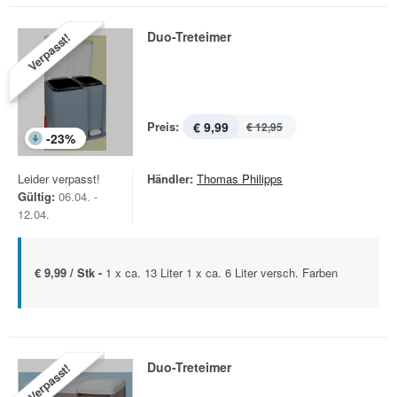
Duo-Treteimer
Verpasst!
Preis:
€ 9,99
€ 12,95
-
23
%
Leider verpasst!
Händler:
Thomas Philipps
Gültig:
06.04. -
12.04.
€ 9,99 / Stk -
1 x ca. 13 Liter 1 x ca. 6 Liter versch. Farben
Duo-Treteimer
Verpasst!