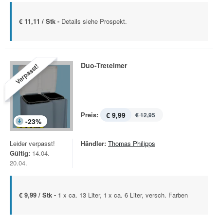
€ 11,11 / Stk -
Details siehe Prospekt.
Duo-Treteimer
Verpasst!
Preis:
€ 9,99
€ 12,95
-
23
%
Leider verpasst!
Händler:
Thomas Philipps
Gültig:
14.04. -
20.04.
€ 9,99 / Stk -
1 x ca. 13 Liter, 1 x ca. 6 Liter, versch. Farben