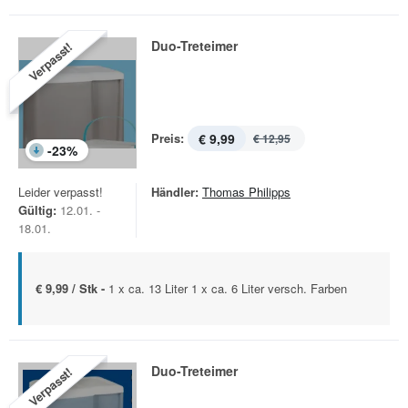
Duo-Treteimer
Verpasst!
Preis:
€ 9,99
€ 12,95
-
23
%
Leider verpasst!
Händler:
Thomas Philipps
Gültig:
12.01. -
18.01.
€ 9,99 / Stk -
1 x ca. 13 Liter 1 x ca. 6 Liter versch. Farben
Duo-Treteimer
Verpasst!