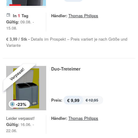
In
1
Tag
Händler:
Thomas Philipps
Gültig:
09.08. -
15.08.
€ 3,99 / Stk -
Details im Prospekt – Preis variiert je nach Größe und
Variante
Duo-Treteimer
Verpasst!
Preis:
€ 9,99
€ 12,95
-
23
%
Leider verpasst!
Händler:
Thomas Philipps
Gültig:
16.06. -
22.06.