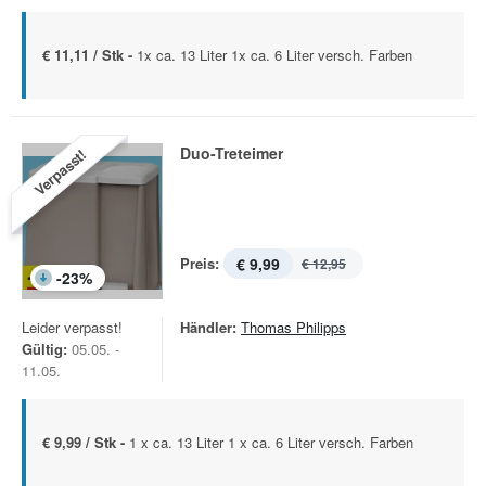
€ 11,11 / Stk -
1x ca. 13 Liter 1x ca. 6 Liter versch. Farben
Duo-Treteimer
Verpasst!
Preis:
€ 9,99
€ 12,95
-
23
%
Leider verpasst!
Händler:
Thomas Philipps
Gültig:
05.05. -
11.05.
€ 9,99 / Stk -
1 x ca. 13 Liter 1 x ca. 6 Liter versch. Farben