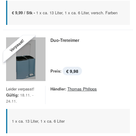
€ 9,99 / Stk -
1 x ca. 13 Liter, 1 x ca. 6 Liter, versch. Farben
Duo-Treteimer
Verpasst!
Preis:
€ 9,98
Leider verpasst!
Händler:
Thomas Philipps
Gültig:
18.11. -
24.11.
1 x ca. 13 Liter, 1 x ca. 6 Liter