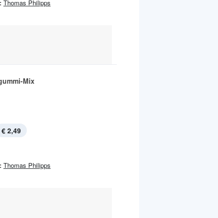
:
Thomas Philipps
gummi-Mix
€ 2,49
:
Thomas Philipps