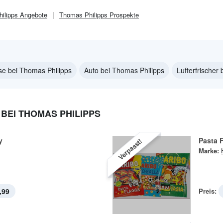
ilipps
Angebote
Thomas Philipps
Prospekte
se bei Thomas Philipps
Auto bei Thomas Philipps
Lufterfrischer
BEI THOMAS PHILIPPS
y
Pasta 
Verpasst!
Marke:
,99
Preis: