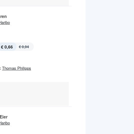
ren
Haribo
€ 0,66
€ 0,94
:
Thomas Philipps
Eier
Haribo