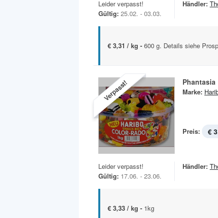
Leider verpasst!
Händler:
Th
Gültig:
25.02. - 03.03.
€ 3,31 / kg -
600 g. Details siehe Prosp
Phantasia
Verpasst!
Marke:
Hari
Preis:
€ 3
Leider verpasst!
Händler:
Th
Gültig:
17.06. - 23.06.
€ 3,33 / kg -
1kg