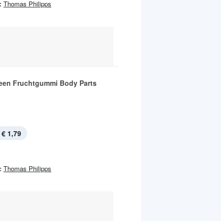
:
Thomas Philipps
een Fruchtgummi Body Parts
€ 1,79
:
Thomas Philipps