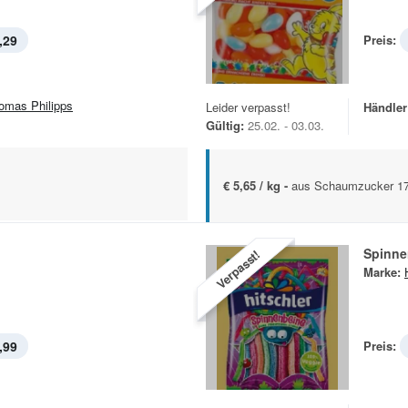
,29
Preis:
omas Philipps
Leider verpasst!
Händler
Gültig:
25.02. - 03.03.
€ 5,65 / kg -
aus Schaumzucker 17
Spinne
Verpasst!
Marke:
,99
Preis: