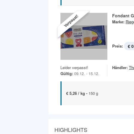
Fondant Ge
Verpasst!
Marke:
Rieg
Preis:
€ 0
Leider verpasst!
Händler:
Th
Gültig:
09.12. - 15.12.
€ 5,26 / kg -
150 g
HIGHLIGHTS