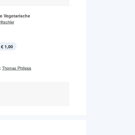
e Vegetarische
Hitschler
€ 1,00
:
Thomas Philipps