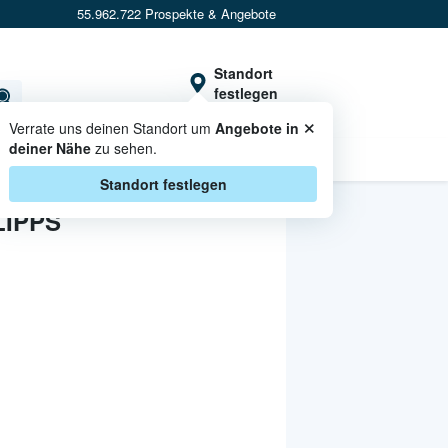
55.962.722 Prospekte & Angebote
Standort
festlegen
×
Verrate uns deinen Standort um
Angebote in
deiner Nähe
zu sehen.
CASHBACK
Standort festlegen
LIPPS