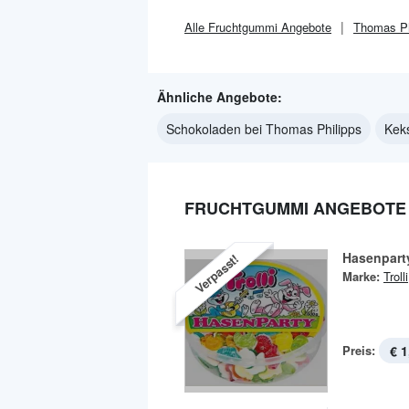
Alle
Fruchtgummi
Angebote
Thomas Ph
Ähnliche Angebote:
Schokoladen bei Thomas Philipps
Kek
FRUCHTGUMMI ANGEBOTE 
Hasenpart
Verpasst!
Marke:
Trolli
Preis:
€ 1