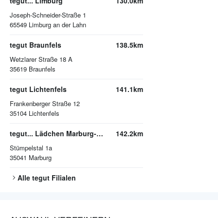
tegut... Limburg
130.0km
Joseph-Schneider-Straße 1
65549
Limburg an der Lahn
tegut Braunfels
138.5km
Wetzlarer Straße 18 A
35619
Braunfels
tegut Lichtenfels
141.1km
Frankenberger Straße 12
35104
Lichtenfels
tegut... Lädchen Marburg-Michelbach
142.2km
Stümpelstal 1a
35041
Marburg
Alle
tegut
Filialen