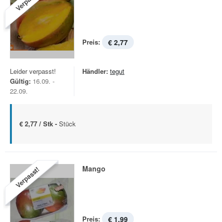
Verpasst!
Preis:
€ 2,77
Leider verpasst!
Händler:
tegut
Gültig:
16.09. -
22.09.
€ 2,77 / Stk -
Stück
Mango
Verpasst!
Preis:
€ 1,99