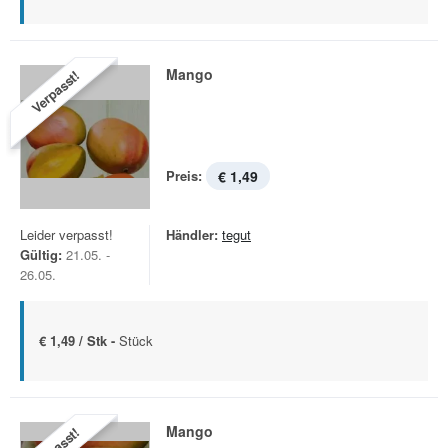
Mango
Verpasst!
Preis:
€ 1,49
Leider verpasst!
Händler:
tegut
Gültig:
21.05. -
26.05.
€ 1,49 / Stk -
Stück
Mango