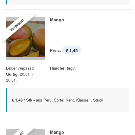
Mango
Verpasst!
Preis:
€ 1,49
Leider verpasst!
Händler:
tegut
Gültig:
20.01. -
26.01.
€ 1,49 / Stk -
aus Peru, Sorte: Kent, Klasse I, Stück
Mango