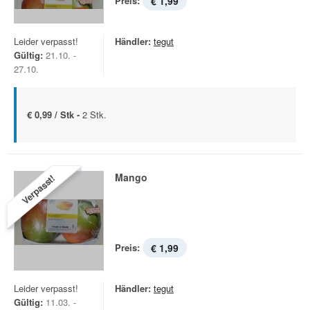
Preis:
€ 1,99
Leider verpasst!
Händler:
tegut
Gültig:
21.10. -
27.10.
€ 0,99 / Stk -
2 Stk.
Mango
Verpasst!
Preis:
€ 1,99
Leider verpasst!
Händler:
tegut
Gültig:
11.03. -