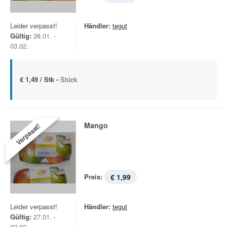
Leider verpasst!
Händler:
tegut
Gültig:
28.01. -
03.02.
€ 1,49 / Stk -
Stück
Mango
Verpasst!
Preis:
€ 1,99
Leider verpasst!
Händler:
tegut
Gültig:
27.01. -
02.02.