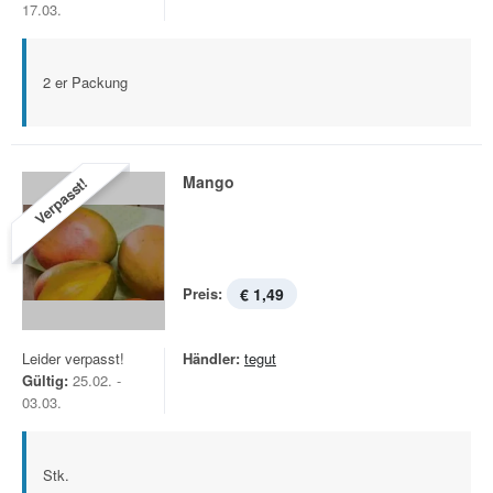
17.03.
2 er Packung
Mango
Verpasst!
Preis:
€ 1,49
Leider verpasst!
Händler:
tegut
Gültig:
25.02. -
03.03.
Stk.