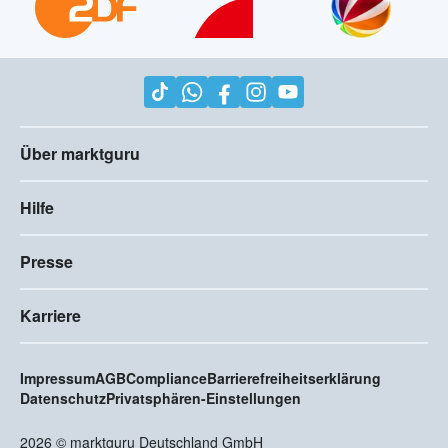
Über marktguru
Hilfe
Presse
Karriere
Impressum
AGB
Compliance
Barrierefreiheitserklärung
Datenschutz
Privatsphären-Einstellungen
2026
©
marktguru Deutschland GmbH