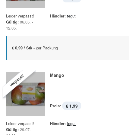
Leider verpasst!
Händler:
tegut
Gültig:
06.05. -
12.05.
€ 0,99 / Stk -
2er Packung
Mango
Verpasst!
Preis:
€ 1,99
Leider verpasst!
Händler:
tegut
Gültig:
29.07. -