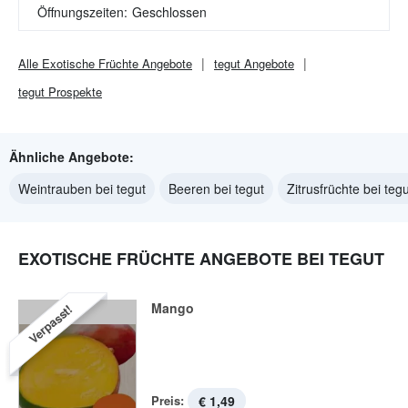
Öffnungszeiten:
Geschlossen
Alle
Exotische Früchte
Angebote
tegut
Angebote
tegut
Prospekte
Ähnliche Angebote:
Weintrauben bei tegut
Beeren bei tegut
Zitrusfrüchte bei tegu
EXOTISCHE FRÜCHTE ANGEBOTE BEI TEGUT
Mango
Verpasst!
Preis:
€ 1,49