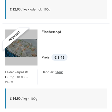
€ 12,90 / kg -
oder rot, 100g
Fischertopf
Verpasst!
Preis:
€ 1,49
Leider verpasst!
Händler:
tegut
Gültig:
18.03. -
24.03.
€ 14,90 / kg -
100g