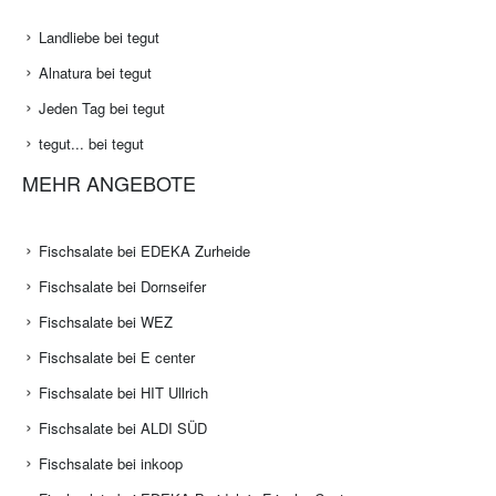
Landliebe bei tegut
Alnatura bei tegut
Jeden Tag bei tegut
tegut... bei tegut
MEHR ANGEBOTE
Fischsalate bei EDEKA Zurheide
Fischsalate bei Dornseifer
Fischsalate bei WEZ
Fischsalate bei E center
Fischsalate bei HIT Ullrich
Fischsalate bei ALDI SÜD
Fischsalate bei inkoop