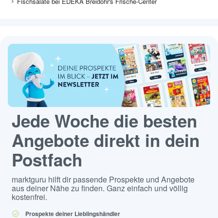
Fischsalate bei EDEKA Breidohr's Frische-Center
Jede Woche die besten
Angebote direkt in dein
Postfach
marktguru hilft dir passende Prospekte und Angebote
aus deiner Nähe zu finden. Ganz einfach und völlig
kostenfrei.
Prospekte deiner Lieblingshändler