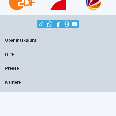
Über marktguru
Hilfe
Presse
Karriere
Impressum
AGB
Compliance
Barrierefreiheitserklärung
Datenschutz
Privatsphären-Einstellungen
2026
©
marktguru Deutschland GmbH