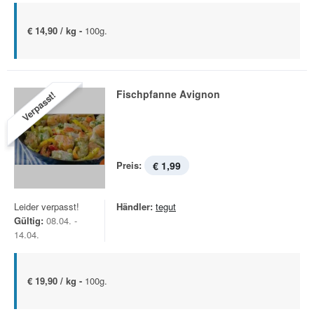
€ 14,90 / kg -
100g.
Fischpfanne Avignon
Verpasst!
Preis:
€ 1,99
Leider verpasst!
Händler:
tegut
Gültig:
08.04. -
14.04.
€ 19,90 / kg -
100g.