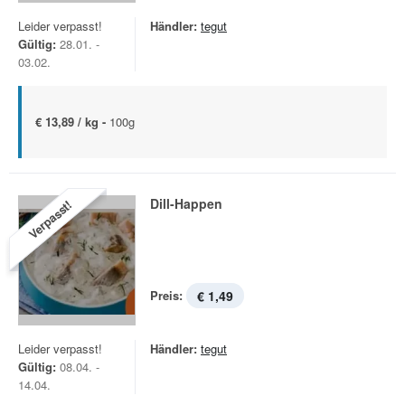
Leider verpasst!
Händler:
tegut
Gültig:
28.01. -
03.02.
€ 13,89 / kg -
100g
Dill-Happen
Verpasst!
Preis:
€ 1,49
Leider verpasst!
Händler:
tegut
Gültig:
08.04. -
14.04.