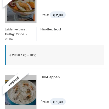
Preis:
€ 2,99
Leider verpasst!
Händler:
tegut
Gültig:
22.04. -
28.04.
€ 29,90 / kg -
100g
Dill-Happen
Verpasst!
Preis:
€ 1,39