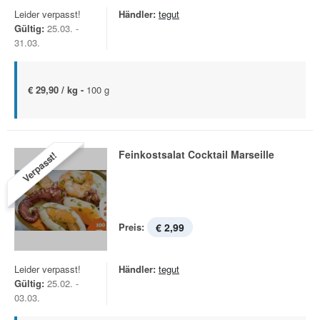
Leider verpasst!
Händler:
tegut
Gültig:
25.03. -
31.03.
€ 29,90 / kg -
100 g
Feinkostsalat Cocktail Marseille
Verpasst!
Preis:
€ 2,99
Leider verpasst!
Händler:
tegut
Gültig:
25.02. -
03.03.