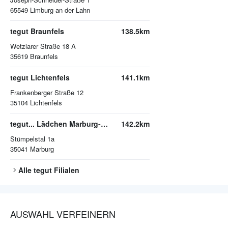
65549
Limburg an der Lahn
tegut Braunfels
138.5km
Wetzlarer Straße 18 A
35619
Braunfels
tegut Lichtenfels
141.1km
Frankenberger Straße 12
35104
Lichtenfels
tegut... Lädchen Marburg-Michelbach
142.2km
Stümpelstal 1a
35041
Marburg
Alle
tegut
Filialen
AUSWAHL VERFEINERN