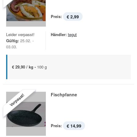
Preis:
€ 2,99
Leider verpasst!
Händler:
tegut
Gültig:
25.02. -
03.03.
€ 29,90 / kg -
100 g
Fischpfanne
Verpasst!
Preis:
€ 14,99