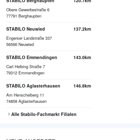
STABILO Berghaupten
120.7km
Obere Gewerbestraße 6
77791
Berghaupten
STABILO Neuwied
137.2km
Engerser Landstraße 337
56566
Neuwied
STABILO Emmendingen
143.0km
Carl Helbing Straße 7
79312
Emmendingen
STABILO Aglasterhausen
146.8km
Am Henschelberg 11
74858
Aglasterhausen
Alle
Stabilo-Fachmarkt
Filialen