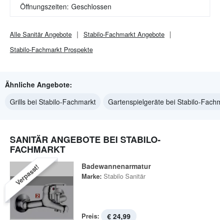
Öffnungszeiten:
Geschlossen
Alle
Sanitär
Angebote
Stabilo-Fachmarkt
Angebote
Stabilo-Fachmarkt
Prospekte
Ähnliche Angebote:
Grills bei Stabilo-Fachmarkt
Gartenspielgeräte bei Stabilo-Fach
SANITÄR ANGEBOTE BEI STABILO-
FACHMARKT
Badewannenarmatur
Verpasst!
Marke:
Stabilo Sanitär
Preis:
€ 24,99