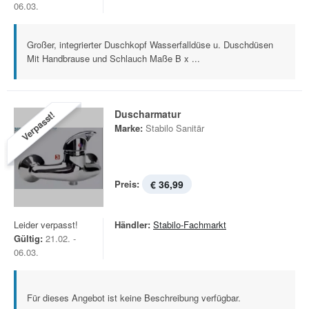
06.03.
Großer, integrierter Duschkopf Wasserfalldüse u. Duschdüsen
Mit Handbrause und Schlauch Maße B x ...
Duscharmatur
Verpasst!
Marke:
Stabilo Sanitär
Preis:
€ 36,99
Leider verpasst!
Händler:
Stabilo-Fachmarkt
Gültig:
21.02. -
06.03.
Für dieses Angebot ist keine Beschreibung verfügbar.