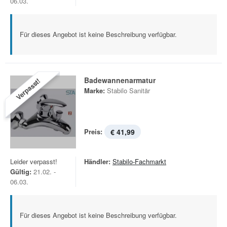
06.03.
Für dieses Angebot ist keine Beschreibung verfügbar.
Badewannenarmatur
Verpasst!
Marke:
Stabilo Sanitär
Preis:
€ 41,99
Leider verpasst!
Händler:
Stabilo-Fachmarkt
Gültig:
21.02. -
06.03.
Für dieses Angebot ist keine Beschreibung verfügbar.