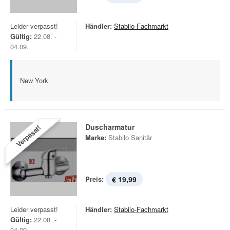
Leider verpasst!
Händler:
Stabilo-Fachmarkt
Gültig:
22.08. -
04.09.
New York
Duscharmatur
Verpasst!
Marke:
Stabilo Sanitär
Preis:
€ 19,99
Leider verpasst!
Händler:
Stabilo-Fachmarkt
Gültig:
22.08. -
04.09.