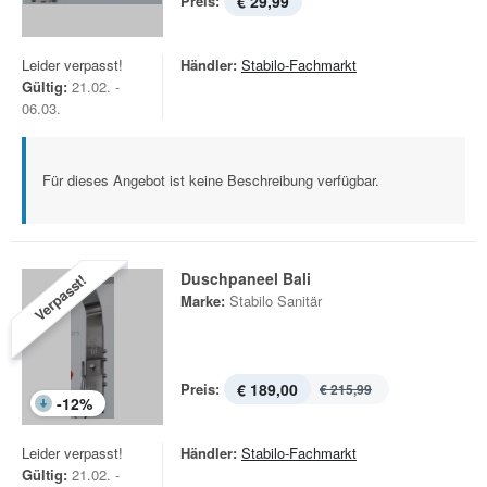
Preis:
€ 29,99
Leider verpasst!
Händler:
Stabilo-Fachmarkt
Gültig:
21.02. -
06.03.
Für dieses Angebot ist keine Beschreibung verfügbar.
Duschpaneel Bali
Verpasst!
Marke:
Stabilo Sanitär
Preis:
€ 189,00
€ 215,99
-
12
%
Leider verpasst!
Händler:
Stabilo-Fachmarkt
Gültig:
21.02. -