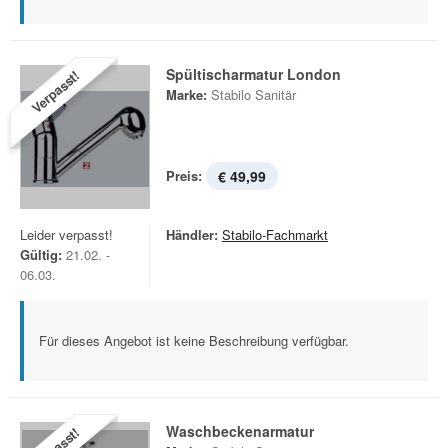
Spültischarmatur London
Verpasst!
Marke:
Stabilo Sanitär
Preis:
€ 49,99
Leider verpasst!
Händler:
Stabilo-Fachmarkt
Gültig:
21.02. -
06.03.
Für dieses Angebot ist keine Beschreibung verfügbar.
Waschbeckenarmatur