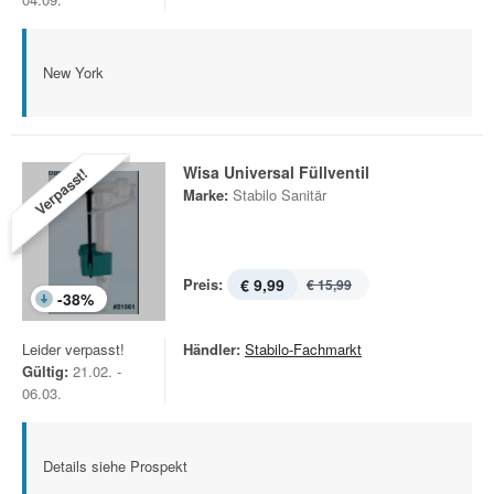
New York
Wisa Universal Füllventil
Verpasst!
Marke:
Stabilo Sanitär
Preis:
€ 9,99
€ 15,99
-
38
%
Leider verpasst!
Händler:
Stabilo-Fachmarkt
Gültig:
21.02. -
06.03.
Details siehe Prospekt