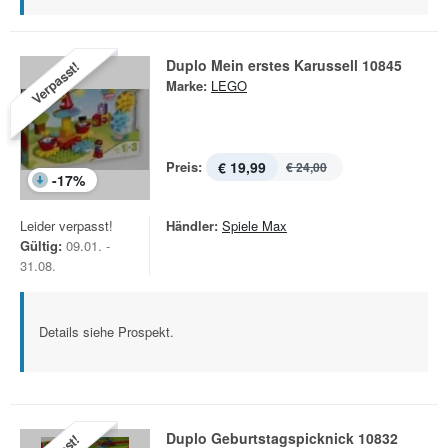
Duplo Mein erstes Karussell 10845
Verpasst!
Marke:
LEGO
Preis:
€ 19,99
€ 24,00
-
17
%
Leider verpasst!
Händler:
Spiele Max
Gültig:
09.01. -
31.08.
Details siehe Prospekt.
Duplo Geburtstagspicknick 10832