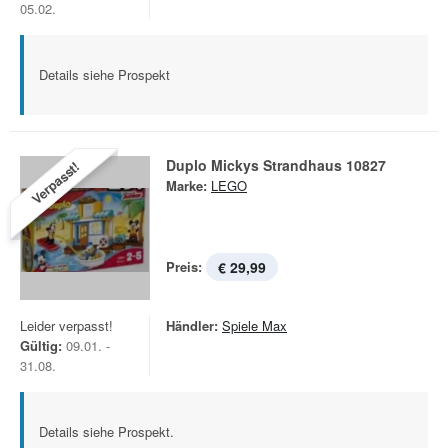
05.02.
Details siehe Prospekt
Duplo Mickys Strandhaus 10827
Verpasst!
Marke:
LEGO
Preis:
€ 29,99
Leider verpasst!
Händler:
Spiele Max
Gültig:
09.01. -
31.08.
Details siehe Prospekt.