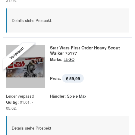
31.08.
Details siehe Prospekt.
Star Wars First Order Heavy Scout
Verpasst!
Walker 75177
Marke:
LEGO
Preis:
€ 59,99
Leider verpasst!
Händler:
Spiele Max
Gültig:
01.01. -
05.02.
Details siehe Prospekt