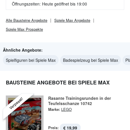
Öffnungszeiten:
Heute geöffnet bis 19:00
Alle
Bausteine
Angebote
Spiele Max
Angebote
Spiele Max
Prospekte
Ähnliche Angebote:
Spielfiguren bei Spiele Max
Badespielzeug bei Spiele Max
Pl
BAUSTEINE ANGEBOTE BEI SPIELE MAX
Rasante Trainingsrunden in der
Verpasst!
Teufelsschanze 10742
Marke:
LEGO
Preis:
€ 19,99