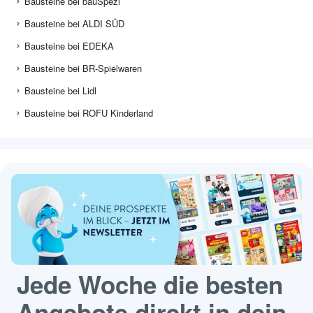
Bausteine bei bauSpezi
Bausteine bei ALDI SÜD
Bausteine bei EDEKA
Bausteine bei BR-Spielwaren
Bausteine bei Lidl
Bausteine bei ROFU Kinderland
Jede Woche die besten
Angebote direkt in dein