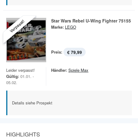
Star Wars Rebel U-Wing Fighter 75155
Verpasst!
Marke:
LEGO
Preis:
€ 79,99
Leider verpasst!
Händler:
Spiele Max
Gültig:
01.01. -
05.02.
Details siehe Prospekt
HIGHLIGHTS