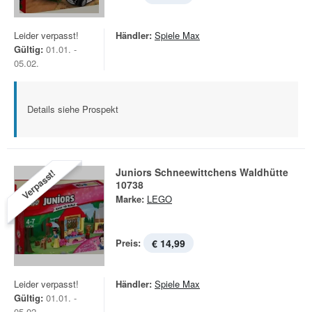
Leider verpasst!
Händler:
Spiele Max
Gültig:
01.01. -
05.02.
Details siehe Prospekt
Juniors Schneewittchens Waldhütte
Verpasst!
10738
Marke:
LEGO
Preis:
€ 14,99
Leider verpasst!
Händler:
Spiele Max
Gültig:
01.01. -
05.02.