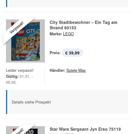
City Stadtbewohner – Ein Tag am
Verpasst!
Strand 60153
Marke:
LEGO
Preis:
€ 39,99
Leider verpasst!
Händler:
Spiele Max
Gültig:
01.01. -
05.02.
Details siehe Prospekt
Star Wars Sergeant Jyn Erso 75119