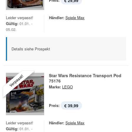
Preis:
€ 29,99
Leider verpasst!
Händler:
Spiele Max
Gültig:
01.01. -
05.02.
Details siehe Prospekt
Star Wars Resistance Transport Pod
Verpasst!
75176
Marke:
LEGO
Preis:
€ 39,99
Leider verpasst!
Händler:
Spiele Max
Gültig:
01.01. -