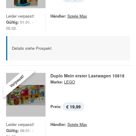
Leider verpasst!
Händler:
Spiele Max
Gültig:
01.01. -
05.02.
Details siehe Prospekt
Duplo Mein erster Lastwagen 10818
Verpasst!
Marke:
LEGO
Preis:
€ 19,99
Leider verpasst!
Händler:
Spiele Max
Gültig:
09.01. -