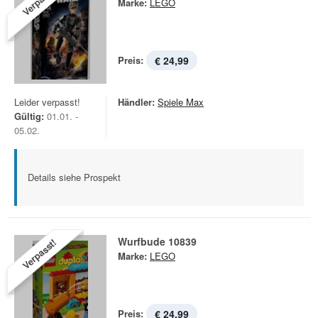
Verpasst!
Marke:
LEGO
Preis:
€ 24,99
Leider verpasst!
Händler:
Spiele Max
Gültig:
01.01. -
05.02.
Details siehe Prospekt
Wurfbude 10839
Verpasst!
Marke:
LEGO
Preis:
€ 24,99