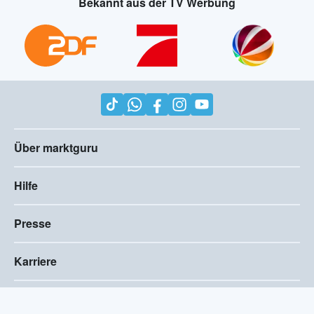
Bekannt aus der TV Werbung
Über marktguru
Hilfe
Presse
Karriere
Impressum
AGB
Compliance
Barrierefreiheitserklärung