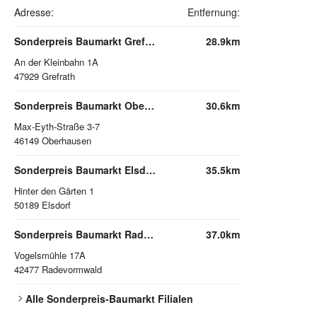
Adresse:
Entfernung:
Sonderpreis Baumarkt Grefrath
28.9km
An der Kleinbahn 1A
47929
Grefrath
Sonderpreis Baumarkt Oberhausen
30.6km
Max-Eyth-Straße 3-7
46149
Oberhausen
Sonderpreis Baumarkt Elsdorf
35.5km
Hinter den Gärten 1
50189
Elsdorf
Sonderpreis Baumarkt Radevormwald
37.0km
Vogelsmühle 17A
42477
Radevormwald
Alle
Sonderpreis-Baumarkt
Filialen