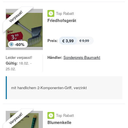
Verpasst!
Top Rabatt
Friedhofsgerät
Preis:
€ 3,99
€ 9,99
-
60
%
Leider verpasst!
Händler:
Sonderpreis-Baumarkt
Gültig:
18.02. -
25.02.
mit handlichem 2-Komponenten-Griff, verzinkt
Verpasst!
Top Rabatt
Blumenkelle