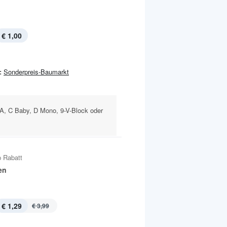
€ 1,00
:
Sonderpreis-Baumarkt
A, C Baby, D Mono, 9-V-Block oder
 Rabatt
en
€ 1,29
€ 3,99