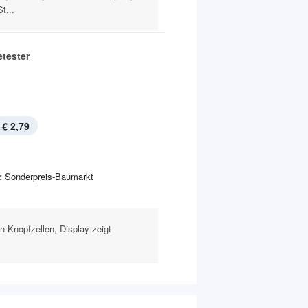
t...
etester
€ 2,79
:
Sonderpreis-Baumarkt
n Knopfzellen, Display zeigt