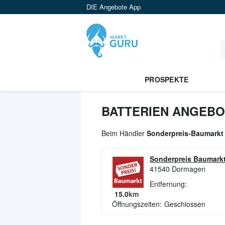
DIE Angebote App
PROSPEKTE
BATTERIEN ANGEBO
Beim Händler
Sonderpreis-Baumarkt
Sonderpreis Baumark
41540
Dormagen
Entfernung:
15.0
km
Öffnungszeiten:
Geschlossen