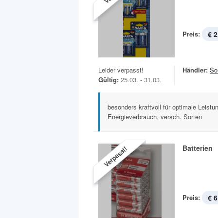
Preis:
€ 2
Leider verpasst!
Händler:
So
Gültig:
25.03. - 31.03.
besonders kraftvoll für optimale Leist
Energieverbrauch, versch. Sorten
Batterien
Verpasst!
Preis:
€ 6