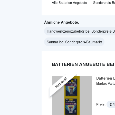
Alle
Batterien
Angebote
Sonderpreis-B
Ähnliche Angebote:
Handwerkzeugzubehör bei Sonderpreis-
Sanitär bei Sonderpreis-Baumarkt
BATTERIEN ANGEBOTE BE
Batterien 
Verpasst!
Marke:
Vart
Preis:
€ 4