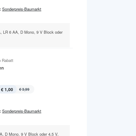
:
Sonderpreis-Baumarkt
A, LR 6 AA, D Mono, 9 V Block oder
 Rabatt
en
€ 1,00
€ 3,99
:
Sonderpreis-Baumarkt
A, D Mono, 9 V Block oder 4,5 V,