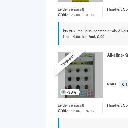
Leider verpasst!
Händler:
So
Gültig:
25.03. - 31.03.
bis zu 8-mal leistungsstärker als Alkali
Pack 4,99. ke Pack 9.99
Alkaline-K
Verpasst!
Preis:
€ 1
-
33
%
Leider verpasst!
Händler:
So
Gültig:
17.06. - 24.06.