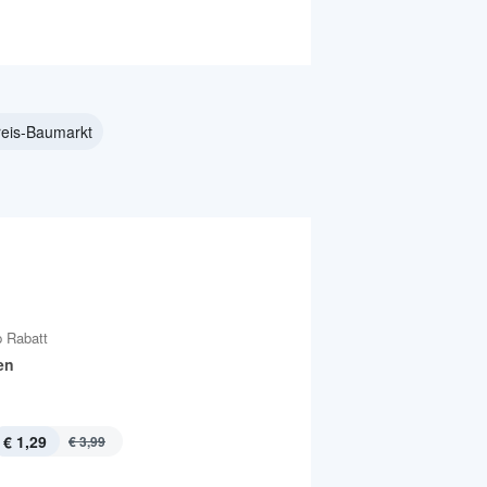
reis-Baumarkt
 Rabatt
en
€ 1,29
€ 3,99