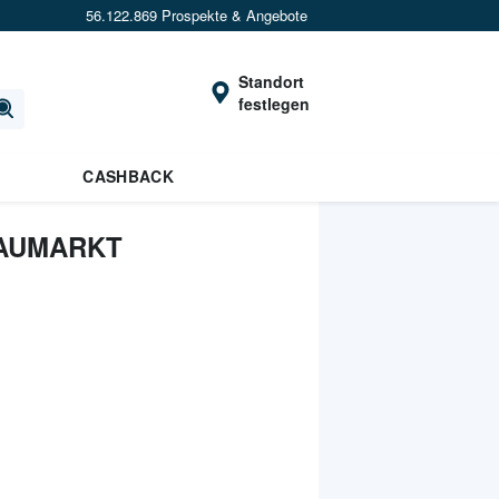
56.122.869 Prospekte & Angebote
Standort
festlegen
CASHBACK
BAUMARKT