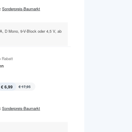
:
Sonderpreis-Baumarkt
, D Mono, 9-V-Block oder 4,5 V, ab
 Rabatt
en
€ 6,99
€ 17,95
:
Sonderpreis-Baumarkt