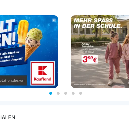
IALEN