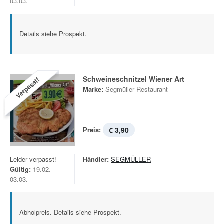
03.03.
Details siehe Prospekt.
Schweineschnitzel Wiener Art
Verpasst!
Marke:
Segmüller Restaurant
Preis:
€ 3,90
Leider verpasst!
Händler:
SEGMÜLLER
Gültig:
19.02. -
03.03.
Abholpreis. Details siehe Prospekt.