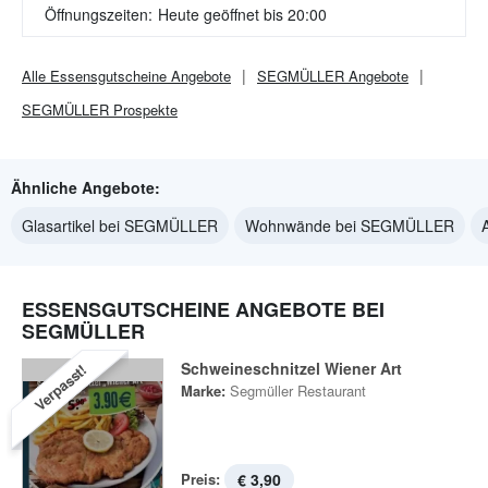
Öffnungszeiten:
Heute geöffnet bis 20:00
Alle
Essensgutscheine
Angebote
SEGMÜLLER
Angebote
SEGMÜLLER
Prospekte
Ähnliche Angebote:
Glasartikel bei SEGMÜLLER
Wohnwände bei SEGMÜLLER
ESSENSGUTSCHEINE ANGEBOTE BEI
SEGMÜLLER
Schweineschnitzel Wiener Art
Verpasst!
Marke:
Segmüller Restaurant
Preis:
€ 3,90