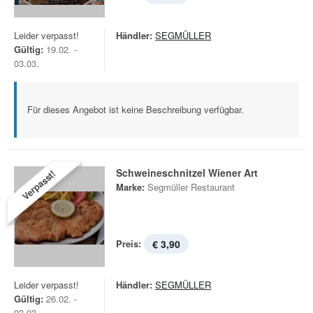
Leider verpasst!
Händler:
SEGMÜLLER
Gültig:
19.02. -
03.03.
Für dieses Angebot ist keine Beschreibung verfügbar.
Schweineschnitzel Wiener Art
Verpasst!
Marke:
Segmüller Restaurant
Preis:
€ 3,90
Leider verpasst!
Händler:
SEGMÜLLER
Gültig:
26.02. -
03.03.