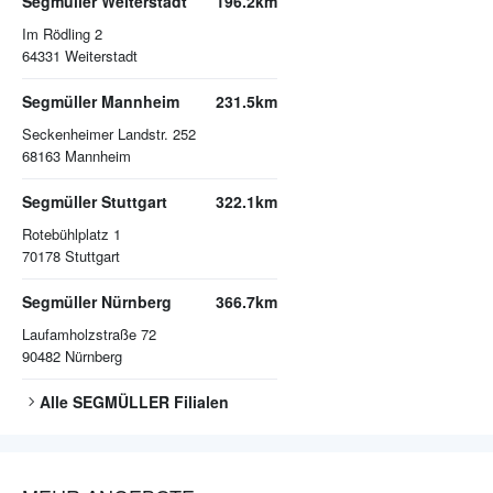
Segmüller Weiterstadt
196.2km
Im Rödling 2
64331
Weiterstadt
Segmüller Mannheim
231.5km
Seckenheimer Landstr. 252
68163
Mannheim
Segmüller Stuttgart
322.1km
Rotebühlplatz 1
70178
Stuttgart
Segmüller Nürnberg
366.7km
Laufamholzstraße 72
90482
Nürnberg
Alle
SEGMÜLLER
Filialen