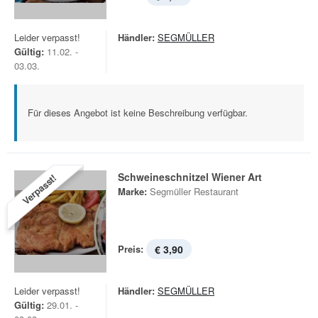
Leider verpasst!
Händler:
SEGMÜLLER
Gültig:
11.02. -
03.03.
Für dieses Angebot ist keine Beschreibung verfügbar.
Schweineschnitzel Wiener Art
Verpasst!
Marke:
Segmüller Restaurant
Preis:
€ 3,90
Leider verpasst!
Händler:
SEGMÜLLER
Gültig:
29.01. -