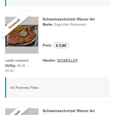
Schweineschnitzel Wiener Art
Verpasst!
Marke:
Segmüller Restaurant
Preis:
€ 3,90
Leider verpasst!
Händler:
SEGMÜLLER
Gültig:
26.02. -
03.03.
mit Pommes Frites
Schweineschnitzel Wiener Art