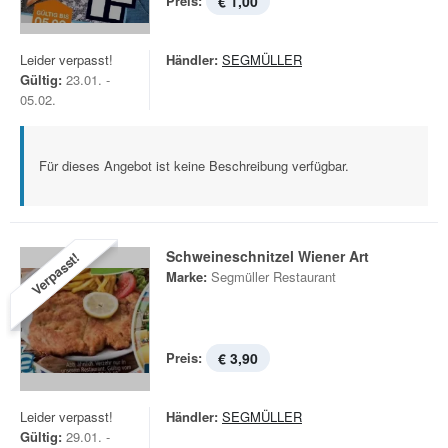
Preis:
€ 1,00
Leider verpasst!
Händler:
SEGMÜLLER
Gültig:
23.01. -
05.02.
Für dieses Angebot ist keine Beschreibung verfügbar.
Schweineschnitzel Wiener Art
Verpasst!
Marke:
Segmüller Restaurant
Preis:
€ 3,90
Leider verpasst!
Händler:
SEGMÜLLER
Gültig:
29.01. -