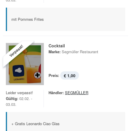
mit Pommes Frites
Cocktail
Verpasst!
Marke:
Segmüller Restaurant
Preis:
€ 1,00
Leider verpasst!
Händler:
SEGMÜLLER
Gültig:
02.02. -
03.03.
+ Gratis Leonardo Ciao Glas