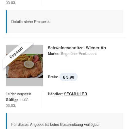
03.03.
Details siehe Prospekt.
Schweineschnitzel Wiener Art
Verpasst!
Marke:
Segmüller Restaurant
Preis:
€ 3,90
Leider verpasst!
Händler:
SEGMÜLLER
Gültig:
11.02. -
03.03.
Für dieses Angebot ist keine Beschreibung verfügbar.