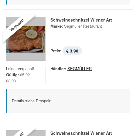
Schweineschnitzel Wiener Art
Verpasst!
Marke:
Segmüller Restaurant
Preis:
€ 3,90
Leider verpasst!
Händler:
SEGMÜLLER
Gültig:
05.02. -
03.03.
Details siehe Prospekt.
Schweineschnitzel Wiener Art