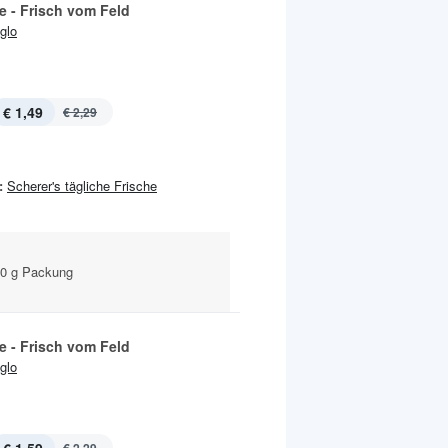
 - Frisch vom Feld
Iglo
€ 1,49
€ 2,29
:
Scherer's tägliche Frische
40 g Packung
 - Frisch vom Feld
Iglo