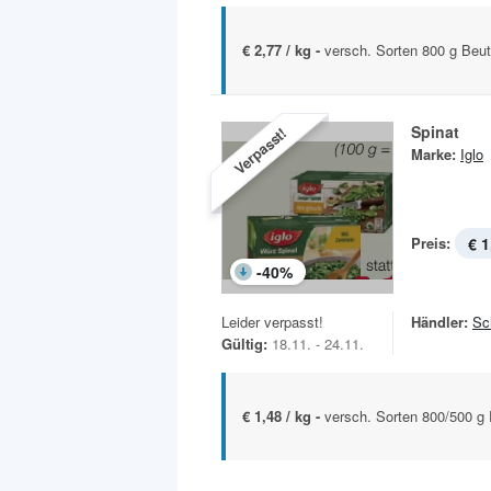
€ 2,77 / kg -
versch. Sorten 800 g Beut
Spinat
Verpasst!
Marke:
Iglo
Preis:
€ 1
-
40
%
Leider verpasst!
Händler:
Sc
Gültig:
18.11. - 24.11.
€ 1,48 / kg -
versch. Sorten 800/500 g