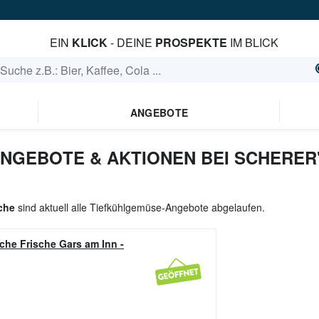
EIN
KLICK
- DEINE
PROSPEKTE
IM BLICK
ANGEBOTE
NGEBOTE & AKTIONEN BEI SCHERER'
sche
sind aktuell alle Tiefkühlgemüse-Angebote abgelaufen.
iche Frische Gars am Inn
-