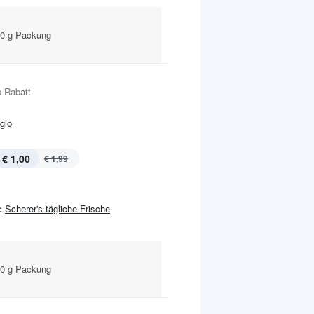
00 g Packung
 Rabatt
Iglo
€ 1,00
€ 1,99
:
Scherer's tägliche Frische
00 g Packung