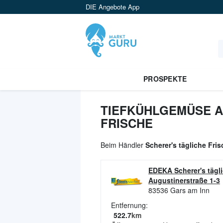
DIE Angebote App
PROSPEKTE
TIEFKÜHLGEMÜSE A
FRISCHE
Beim Händler
Scherer's tägliche Fri
EDEKA Scherer's tägl
Augustinerstraße 1-3
83536
Gars am Inn
Entfernung:
522.7
km