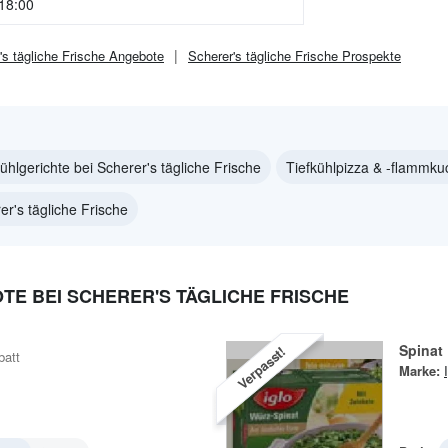
 18:00
's tägliche Frische
Angebote
Scherer's tägliche Frische
Prospekte
kühlgerichte bei Scherer's tägliche Frische
Tiefkühlpizza & -flammkuc
er's tägliche Frische
E BEI SCHERER'S TÄGLICHE FRISCHE
Spinat
Verpasst!
batt
Marke: