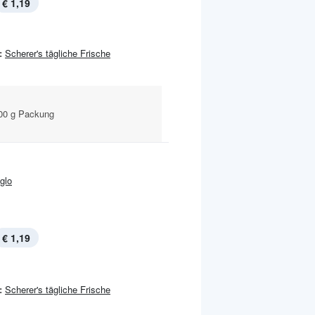
€ 1,19
:
Scherer's tägliche Frische
500 g Packung
Iglo
€ 1,19
:
Scherer's tägliche Frische