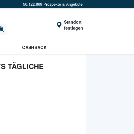
56.122.869 Prospekte & Angebote
Standort
festlegen
CASHBACK
S TÄGLICHE