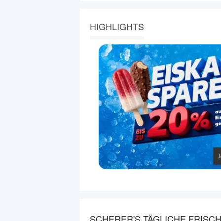
HIGHLIGHTS
SCHERER'S TÄGLICHE FRISCH