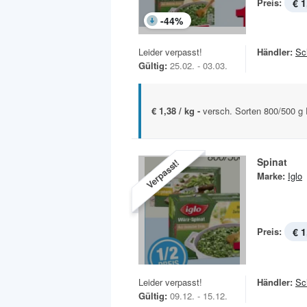
Preis:
€ 1
-
44
%
Leider verpasst!
Händler:
Sc
Gültig:
25.02. - 03.03.
€ 1,38 / kg -
versch. Sorten 800/500 g
Spinat
Verpasst!
Marke:
Iglo
Preis:
€ 1
Leider verpasst!
Händler:
Sc
Gültig:
09.12. - 15.12.