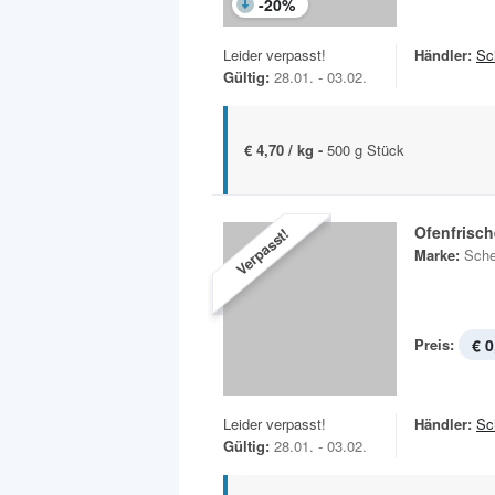
-
20
%
Leider verpasst!
Händler:
Sc
Gültig:
28.01. - 03.02.
€ 4,70 / kg -
500 g Stück
Ofenfrisc
Verpasst!
Marke:
Sche
Preis:
€ 0
Leider verpasst!
Händler:
Sc
Gültig:
28.01. - 03.02.