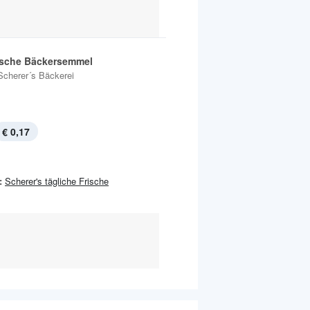
ische Bäckersemmel
Scherer´s Bäckerei
€ 0,17
:
Scherer's tägliche Frische