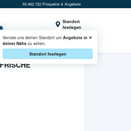
55.962.722 Prospekte & Angebote
Standort
festlegen
×
Verrate uns deinen Standort um
Angebote in
deiner Nähe
zu sehen.
CASHBACK
Standort festlegen
 FRISCHE