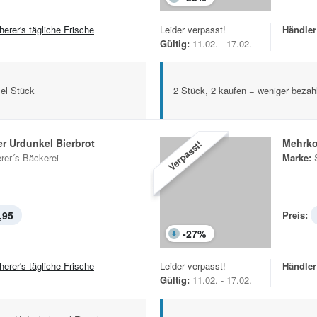
herer's tägliche Frische
Leider verpasst!
Händler
Gültig:
11.02. - 17.02.
el Stück
2 Stück, 2 kaufen = weniger bezah
r Urdunkel Bierbrot
Mehrk
Verpasst!
rer´s Bäckerei
Marke:
,95
Preis:
-
27
%
herer's tägliche Frische
Leider verpasst!
Händler
Gültig:
11.02. - 17.02.