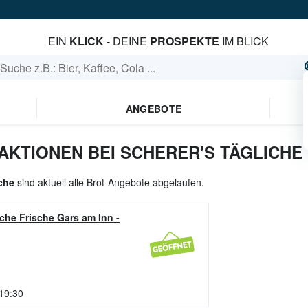
EIN
KLICK
- DEINE
PROSPEKTE
IM BLICK
ANGEBOTE
AKTIONEN BEI SCHERER'S TÄGLICHE
sche
sind aktuell alle Brot-Angebote abgelaufen.
iche Frische Gars am Inn
-
 19:30