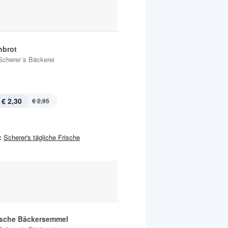
nbrot
Scherer´s Bäckerei
€ 2,30
€ 2,95
:
Scherer's tägliche Frische
ische Bäckersemmel