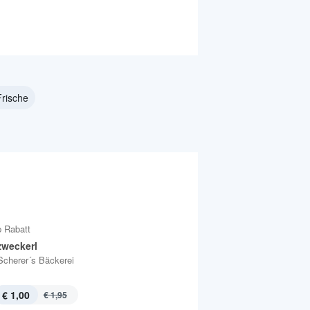
Frische
 Rabatt
weckerl
Scherer´s Bäckerei
€ 1,00
€ 1,95