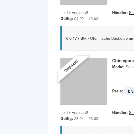
Leider verpasst!
Händler:
Sc
Gültig:
04.02. - 10.02.
€ 0,17 / Stk -
Ofenfrische Bäckersemm
Chiemgaue
Verpasst!
Marke:
Sche
Preis:
€ 3
Leider verpasst!
Händler:
Sc
Gültig:
28.01. - 03.02.