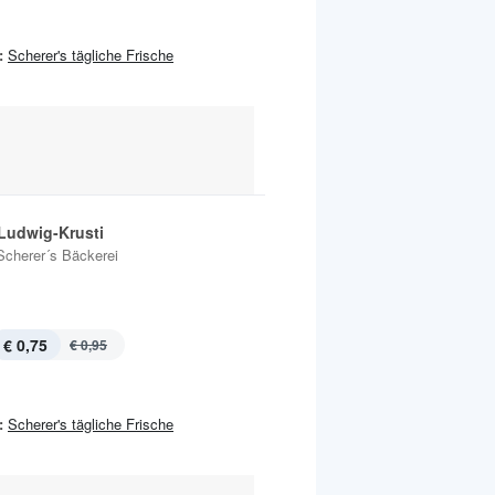
:
Scherer's tägliche Frische
Ludwig-Krusti
Scherer´s Bäckerei
€ 0,75
€ 0,95
:
Scherer's tägliche Frische