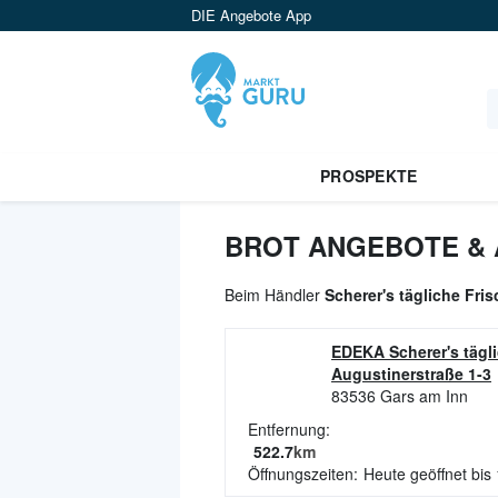
DIE Angebote App
PROSPEKTE
BROT ANGEBOTE & 
Beim Händler
Scherer's tägliche Fri
EDEKA Scherer's tägl
Augustinerstraße 1-3
83536
Gars am Inn
Entfernung:
522.7
km
Öffnungszeiten:
Heute geöffnet bis