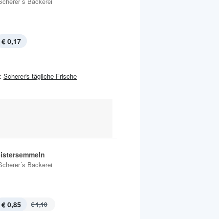
Scherer´s Bäckerei
€ 0,17
:
Scherer's tägliche Frische
istersemmeln
Scherer´s Bäckerei
€ 0,85
€ 1,10