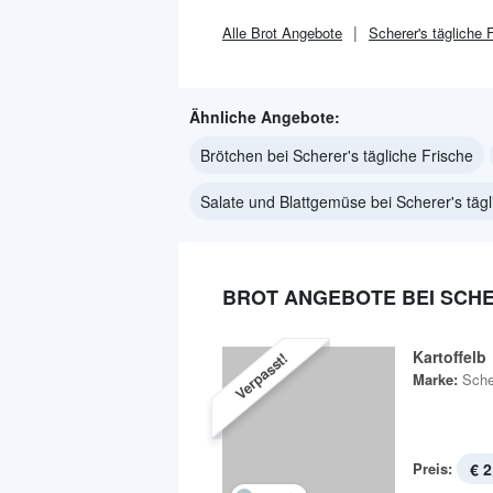
Alle
Brot
Angebote
Scherer's tägliche 
Ähnliche Angebote:
Brötchen bei Scherer's tägliche Frische
Salate und Blattgemüse bei Scherer's tägl
BROT ANGEBOTE BEI SCHE
Kartoffelb
Verpasst!
Marke:
Sche
Preis:
€ 2