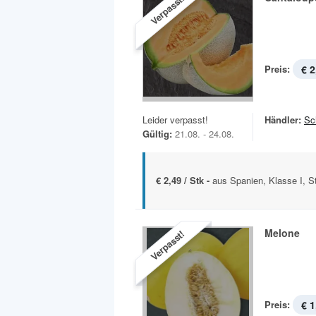
Verpasst!
Preis:
€ 2
Leider verpasst!
Händler:
Sc
Gültig:
21.08. - 24.08.
€ 2,49 / Stk -
aus Spanien, Klasse I, S
Melone
Verpasst!
Preis:
€ 1