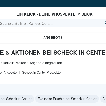
EIN
KLICK
- DEINE
PROSPEKTE
IM BLICK
ANGEBOTE
 & AKTIONEN BEI SCHECK-IN CENTE
aktuell alle Melonen-Angebote abgelaufen.
er
Angebote
Scheck-in Center
Prospekte
bei Scheck-in Center
Exotische Früchte bei Scheck-in Center
Äp