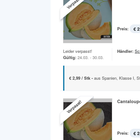
Verpasst!
Preis:
€ 2
Leider verpasst!
Händler:
Sc
Gültig:
24.03. - 30.03.
€ 2,99 / Stk -
aus Spanien, Klasse I, S
Cantaloup
Verpasst!
Preis:
€ 2