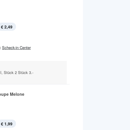
€ 2,49
:
Scheck-in Center
I, Stück 2 Stück 3.-
oupe Melone
€ 1,99