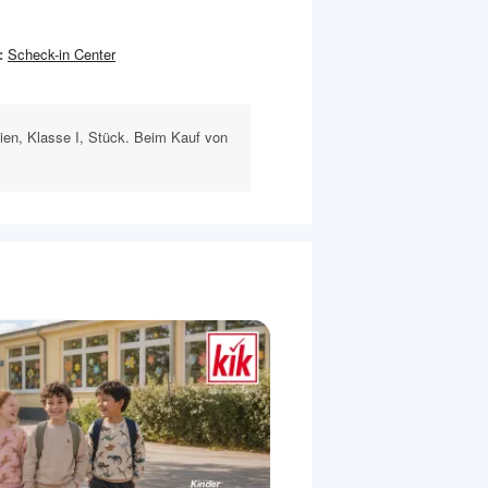
:
Scheck-in Center
lien, Klasse I, Stück. Beim Kauf von