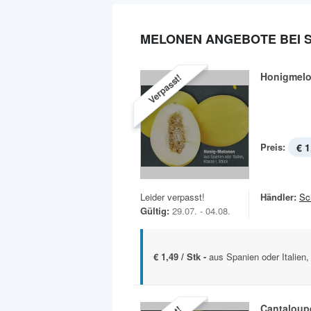
MELONEN ANGEBOTE BEI 
Honigmel
Verpasst!
Preis:
€ 1
Leider verpasst!
Händler:
Sc
Gültig:
29.07. - 04.08.
€ 1,49 / Stk -
aus Spanien oder Italien,
Cantaloup