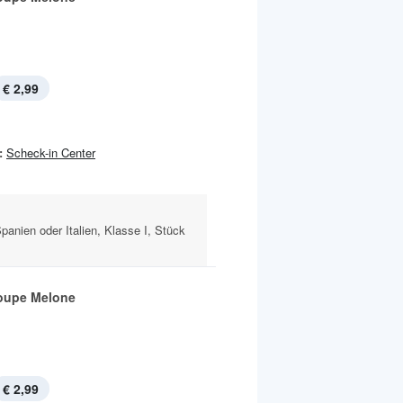
€ 2,99
:
Scheck-in Center
panien oder Italien, Klasse I, Stück
oupe Melone
€ 2,99