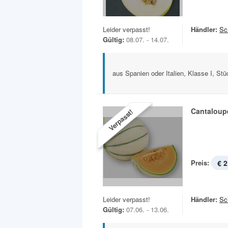
Leider verpasst!
Händler:
Sc
Gültig:
08.07. - 14.07.
aus Spanien oder Italien, Klasse I, Stü
Cantaloup
Verpasst!
Preis:
€ 2
Leider verpasst!
Händler:
Sc
Gültig:
07.06. - 13.06.