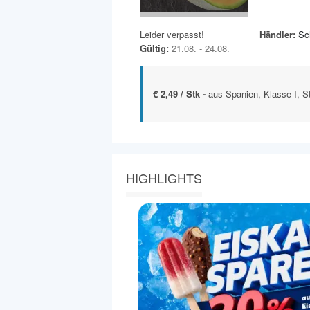
Leider verpasst!
Händler:
Sc
Gültig:
21.08. - 24.08.
€ 2,49 / Stk -
aus Spanien, Klasse I, S
HIGHLIGHTS