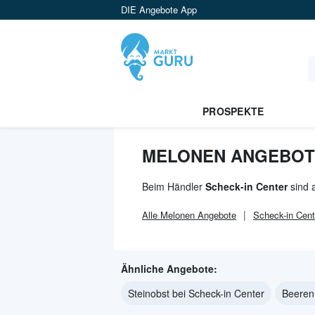
DIE Angebote App
PROSPEKTE
MELONEN ANGEBOTE
Beim Händler
Scheck-in Center
sind 
Alle
Melonen
Angebote
Scheck-in Cent
Ähnliche Angebote:
Steinobst bei Scheck-in Center
Beeren 