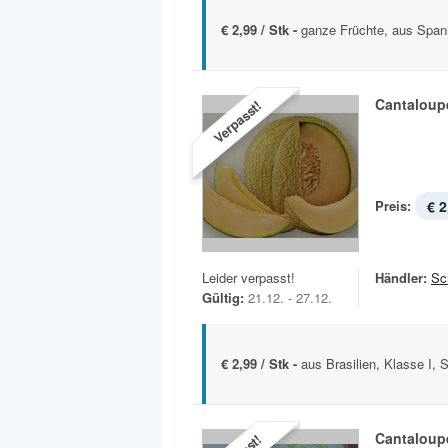
€ 2,99 / Stk -
ganze Früchte, aus Spanie
Cantaloup
Verpasst!
Preis:
€ 2
Leider verpasst!
Händler:
Sc
Gültig:
21.12. - 27.12.
€ 2,99 / Stk -
aus Brasilien, Klasse I, 
Cantaloup