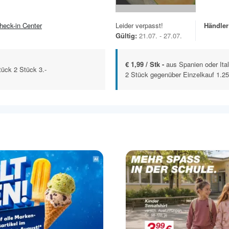
heck-in Center
Leider verpasst!
Händler
Gültig:
21.07. - 27.07.
€ 1,99 / Stk -
aus Spanien oder Ita
tück 2 Stück 3.-
2 Stück gegenüber Einzelkauf 1.25