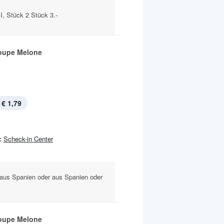
I, Stück 2 Stück 3.-
oupe Melone
€ 1,79
:
Scheck-in Center
aus Spanien oder aus Spanien oder
oupe Melone