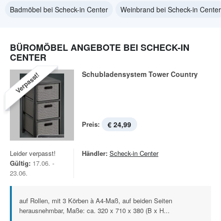
Badmöbel bei Scheck-in Center
Weinbrand bei Scheck-in Center
BÜROMÖBEL ANGEBOTE BEI SCHECK-IN
CENTER
Schubladensystem Tower Country
Verpasst!
Preis:
€ 24,99
Leider verpasst!
Händler:
Scheck-in Center
Gültig:
17.06. -
23.06.
auf Rollen, mit 3 Körben à A4-Maß, auf beiden Seiten
herausnehmbar, Maße: ca. 320 x 710 x 380 (B x H...