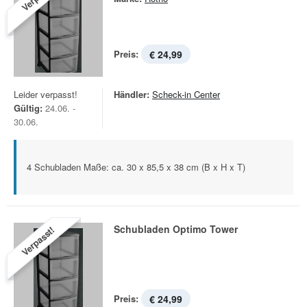
Preis:
€ 24,99
Leider verpasst!
Händler:
Scheck-in Center
Gültig:
24.06. -
30.06.
4 Schubladen Maße: ca. 30 x 85,5 x 38 cm (B x H x T)
Schubladen Optimo Tower
Verpasst!
Preis:
€ 24,99