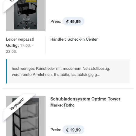
Preis:
€ 49,99
Leider verpasst!
Händler:
Scheck-in Center
Gültig:
17.06. -
23.06.
hochwertiges Kunstleder mit modernem Netzstoffbezug,
verchromte Armlehnen, 5 stabile, lastabhängig g...
Schubladensystem Optimo Tower
Verpasst!
Marke:
Rotho
Preis:
€ 19,99