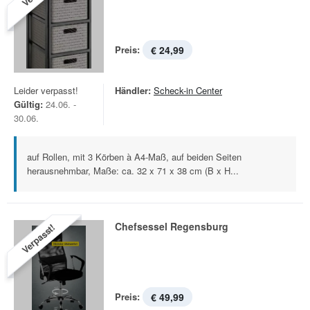
Preis:
€ 24,99
Leider verpasst!
Händler:
Scheck-in Center
Gültig:
24.06. -
30.06.
auf Rollen, mit 3 Körben à A4-Maß, auf beiden Seiten
herausnehmbar, Maße: ca. 32 x 71 x 38 cm (B x H...
Chefsessel Regensburg
Verpasst!
Preis:
€ 49,99