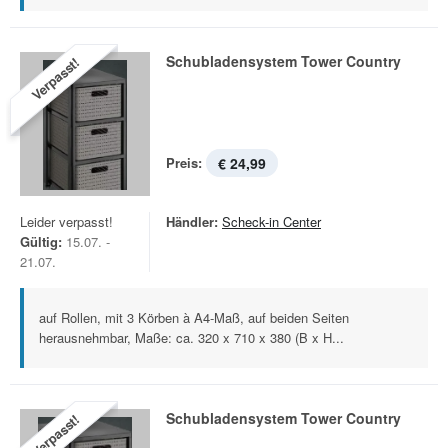
Schubladensystem Tower Country
Verpasst!
Preis:
€ 24,99
Leider verpasst!
Händler:
Scheck-in Center
Gültig:
15.07. -
21.07.
auf Rollen, mit 3 Körben à A4-Maß, auf beiden Seiten
herausnehmbar, Maße: ca. 320 x 710 x 380 (B x H...
Schubladensystem Tower Country
Verpasst!