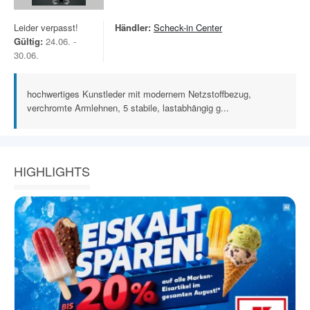
Leider verpasst!
Händler:
Scheck-in Center
Gültig:
24.06. -
30.06.
hochwertiges Kunstleder mit modernem Netzstoffbezug,
verchromte Armlehnen, 5 stabile, lastabhängig g...
HIGHLIGHTS