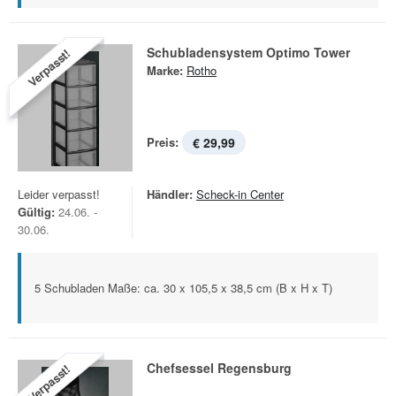
Schubladensystem Optimo Tower
Verpasst!
Marke:
Rotho
Preis:
€ 29,99
Leider verpasst!
Händler:
Scheck-in Center
Gültig:
24.06. -
30.06.
5 Schubladen Maße: ca. 30 x 105,5 x 38,5 cm (B x H x T)
Chefsessel Regensburg
Verpasst!