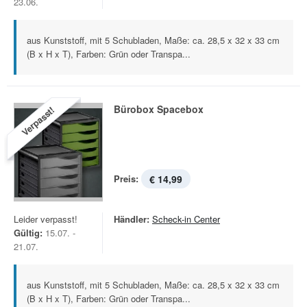
23.06.
aus Kunststoff, mit 5 Schubladen, Maße: ca. 28,5 x 32 x 33 cm
(B x H x T), Farben: Grün oder Transpa...
Bürobox Spacebox
Verpasst!
Preis:
€ 14,99
Leider verpasst!
Händler:
Scheck-in Center
Gültig:
15.07. -
21.07.
aus Kunststoff, mit 5 Schubladen, Maße: ca. 28,5 x 32 x 33 cm
(B x H x T), Farben: Grün oder Transpa...