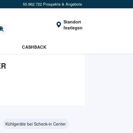
55.962.722 Prospekte & Angebote
Standort
festlegen
CASHBACK
ER
Kühlgeräte bei Scheck-in Center