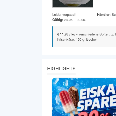
Leider verpasst!
Händler:
Sc
Gültig:
24.06. - 30.06.
€ 11,93 / kg -
verschiedene Sorten, z. B
Frischkäse, 150-g- Becher
HIGHLIGHTS