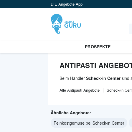
DIE Angebote App
PROSPEKTE
ANTIPASTI ANGEBOT
Beim Händler
Scheck-in Center
sind a
Alle
Antipasti
Angebote
Scheck-in Cen
Ähnliche Angebote:
Feinkostgemüse bei Scheck-in Center