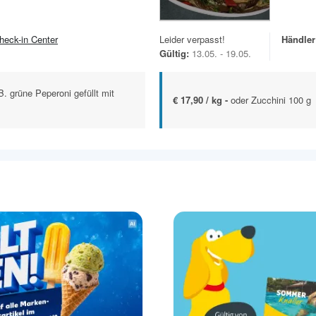
heck-in Center
Leider verpasst!
Händler
Gültig:
13.05. - 19.05.
. grüne Peperoni gefüllt mit
€ 17,90 / kg -
oder Zucchini 100 g