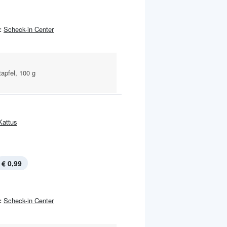
:
Scheck-in Center
apfel, 100 g
Kattus
€ 0,99
:
Scheck-in Center