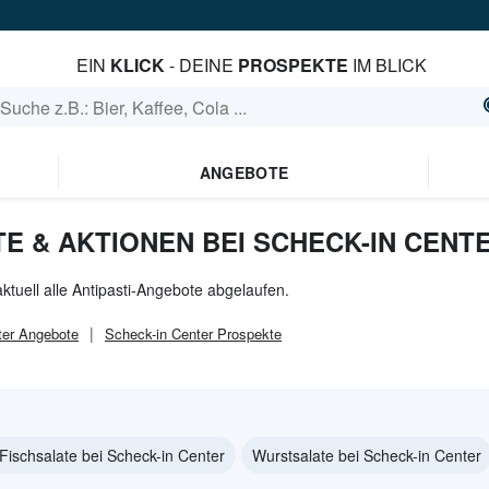
EIN
KLICK
- DEINE
PROSPEKTE
IM BLICK
ANGEBOTE
E & AKTIONEN BEI SCHECK-IN CENT
ktuell alle Antipasti-Angebote abgelaufen.
ter
Angebote
Scheck-in Center
Prospekte
Fischsalate bei Scheck-in Center
Wurstsalate bei Scheck-in Center