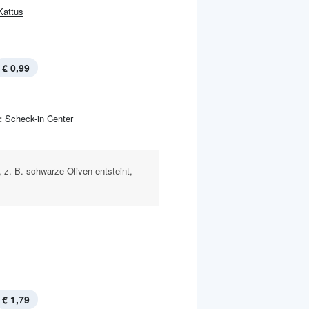
Kattus
€ 0,99
:
Scheck-in Center
 z. B. schwarze Oliven entsteint,
€ 1,79