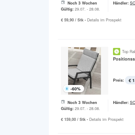
Noch
3
Wochen
Händler:
S
Gültig:
29.07. - 28.08.
€ 59,90 / Stk -
Details im Prospekt
Top Ra
Positionss
Preis:
€ 1
-
60
%
Noch
3
Wochen
Händler:
S
Gültig:
29.07. - 28.08.
€ 159,00 / Stk -
Details im Prospekt