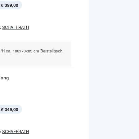
€ 399,00
:
SCHAFFRATH
/B/H ca. 188x70x85 cm Beistelltisch,
long
€ 349,00
:
SCHAFFRATH