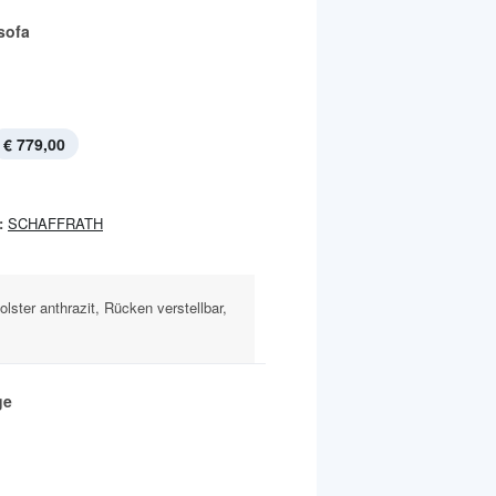
sofa
€ 779,00
:
SCHAFFRATH
olster anthrazit, Rücken verstellbar,
ge