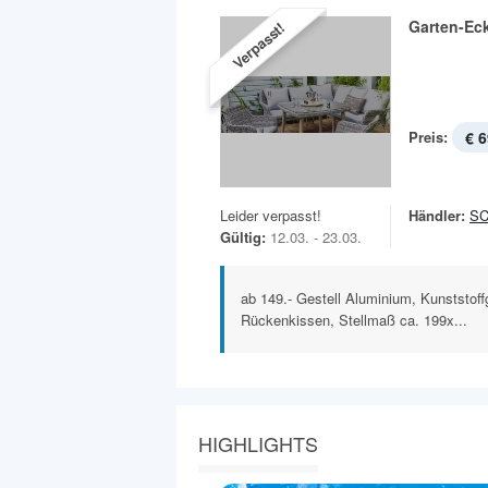
Garten-Ec
Verpasst!
Preis:
€ 6
Leider verpasst!
Händler:
S
Gültig:
12.03. - 23.03.
ab 149.- Gestell Aluminium, Kunststoffg
Rückenkissen, Stellmaß ca. 199x...
HIGHLIGHTS