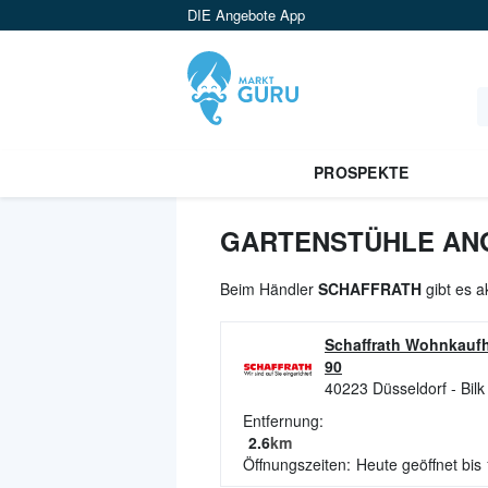
DIE Angebote App
PROSPEKTE
GARTENSTÜHLE ANG
Beim Händler
SCHAFFRATH
gibt es a
Schaffrath Wohnkauf
90
40223
Düsseldorf - Bilk
Entfernung:
2.6
km
Öffnungszeiten:
Heute geöffnet bis