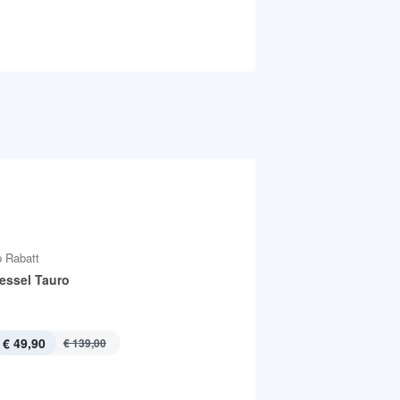
 Rabatt
essel Tauro
€ 49,90
€ 139,00