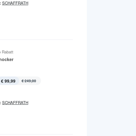
:
SCHAFFRATH
 Rabatt
hocker
€ 99,99
€ 249,00
:
SCHAFFRATH