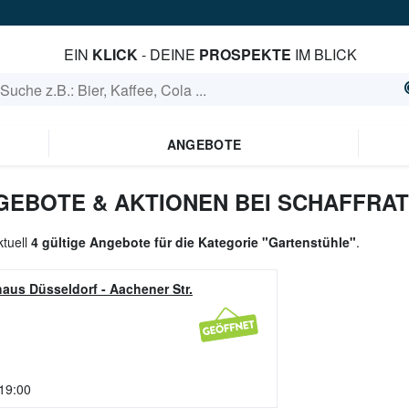
EIN
KLICK
- DEINE
PROSPEKTE
IM BLICK
ANGEBOTE
EBOTE & AKTIONEN BEI SCHAFFRA
ktuell
4 gültige Angebote für die Kategorie "Gartenstühle"
.
haus Düsseldorf
-
Aachener Str.
 19:00