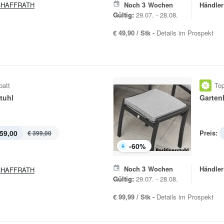
CHAFFRATH
Noch
3
Wochen
Händler
Gültig:
29.07. - 28.08.
€ 49,90 / Stk -
Details im Prospekt
batt
Top
tuhl
Garten
59,00
Preis:
€ 399,00
-
60
%
Noch
3
Wochen
Händler
CHAFFRATH
Gültig:
29.07. - 28.08.
€ 99,99 / Stk -
Details im Prospekt