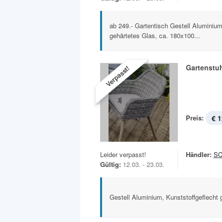
ab 249.- Gartentisch Gestell Aluminium,
gehärtetes Glas, ca. 180x100...
Gartenstu
Verpasst!
Preis:
€ 1
Leider verpasst!
Händler:
S
Gültig:
12.03. - 23.03.
Gestell Aluminium, Kunststoffgeflecht g