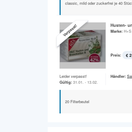
classic, mild oder zuckerfrei je 40 Stü
Husten- u
Verpasst!
Marke:
H+S
Preis:
€ 2
Leider verpasst!
Händler:
Sa
Gültig:
31.01. - 13.02.
20 Filterbeutel