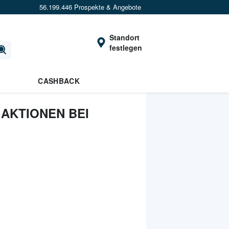
56.199.446 Prospekte & Angebote
Standort
festlegen
CASHBACK
AKTIONEN BEI