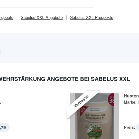
gebote
Sabelus XXL
Angebote
Sabelus XXL
Prospekte
WEHRSTÄRKUNG ANGEBOTE BEI SABELUS XXL
Husten
Verpasst!
l
Marke:
,79
Preis: