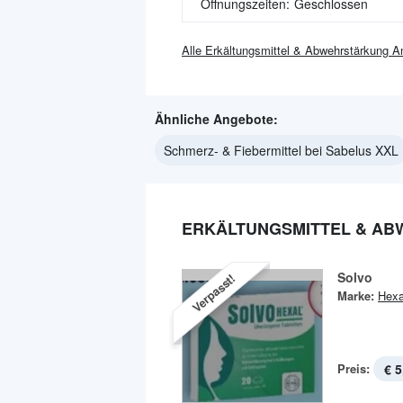
Öffnungszeiten:
Geschlossen
Alle
Erkältungsmittel & Abwehrstärkung
An
Ähnliche Angebote:
Schmerz- & Fiebermittel bei Sabelus XXL
ERKÄLTUNGSMITTEL & AB
Solvo
Verpasst!
Marke:
Hexa
Preis:
€ 5