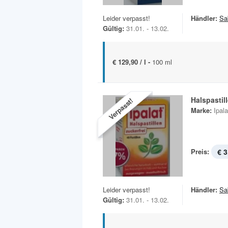
Leider verpasst!
Händler:
Sa
Gültig:
31.01. - 13.02.
€ 129,90 / l -
100 ml
Halspastil
Verpasst!
Marke:
Ipala
Preis:
€ 3
Leider verpasst!
Händler:
Sa
Gültig:
31.01. - 13.02.