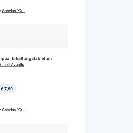
:
Sabelus XXL
ippal Erkältungstabletten
Sanofi-Aventis
€ 7,99
:
Sabelus XXL