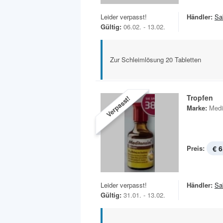
Leider verpasst!
Händler:
Sa
Gültig:
06.02. - 13.02.
Zur Schleimlösung 20 Tabletten
Tropfen
Verpasst!
Marke:
Medi
Preis:
€ 6
Leider verpasst!
Händler:
Sa
Gültig:
31.01. - 13.02.