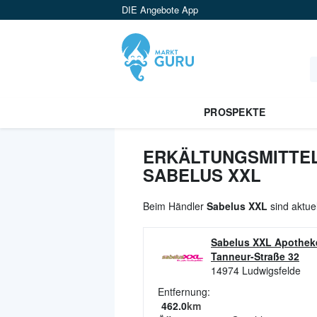
DIE Angebote App
PROSPEKTE
ERKÄLTUNGSMITTEL
SABELUS XXL
Beim Händler
Sabelus XXL
sind aktue
Sabelus XXL Apothek
Tanneur-Straße 32
14974
Ludwigsfelde
Entfernung:
462.0
km