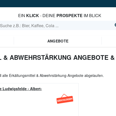
EIN
KLICK
- DEINE
PROSPEKTE
IM BLICK
ANGEBOTE
 & ABWEHRSTÄRKUNG ANGEBOTE & 
ll alle Erkältungsmittel & Abwehrstärkung-Angebote abgelaufen.
e Ludwigsfelde
-
Albert-