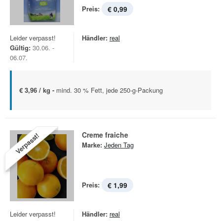
Preis:
€ 0,99
Leider verpasst!
Händler:
real
Gültig:
30.06. -
06.07.
€ 3,96 / kg -
mind. 30 % Fett, jede 250-g-Packung
Creme fraiche
Verpasst!
Marke:
Jeden Tag
Preis:
€ 1,99
Leider verpasst!
Händler:
real