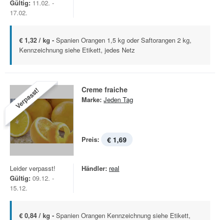
Gültig:
11.02. -
17.02.
€ 1,32 / kg -
Spanien Orangen 1,5 kg oder Saftorangen 2 kg,
Kennzeichnung siehe Etikett, jedes Netz
Creme fraiche
Verpasst!
Marke:
Jeden Tag
Preis:
€ 1,69
Leider verpasst!
Händler:
real
Gültig:
09.12. -
15.12.
€ 0,84 / kg -
Spanien Orangen Kennzeichnung siehe Etikett,