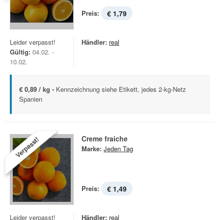
Preis:
€ 1,79
Leider verpasst!
Händler:
real
Gültig:
04.02. -
10.02.
€ 0,89 / kg -
Kennzeichnung siehe Etikett, jedes 2-kg-Netz
Spanien
Creme fraiche
Verpasst!
Marke:
Jeden Tag
Preis:
€ 1,49
Leider verpasst!
Händler:
real