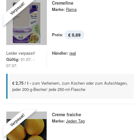
Cremefine
Verpasst!
Marke:
Rama
Preis:
€ 0,69
Leider verpasst!
Händler:
real
Gültig:
01.07. -
07.07.
€ 2,75 / l -
zum Verfeinern, zum Kochen oder zum Aufschlagen,
jeder 200-g-Becher/ jede 250-ml-Flasche
Creme fraiche
Verpasst!
Marke:
Jeden Tag