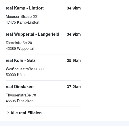
real Kamp - Lintfort
34.9km
Moerser Straße 221
47475
Kamp-Lintfort
real Wuppertal - Langerfeld
34.9km
Dieselstraße 20
42389
Wuppertal
real Köln - Sülz
35.9km
Weißhausstraße 20-30
50939
Köln
real Dinslaken
37.2km
Thyssenstraße 70
46535
Dinslaken
Alle
real
Filialen