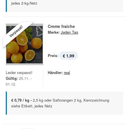
jedes 2-kg-Netz
Creme fraiche
Verpasst!
Marke:
Jeden Tag
Preis:
€ 1,99
Leider verpasst!
Händler:
real
Gültig:
25.11. -
01.12.
€ 0,79 / kg -
2,5 kg oder Saftorangen 2 kg, Kennzeichnung
siehe Etikett, jedes Netz