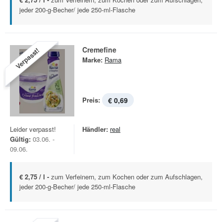
jeder 200-g-Becher/ jede 250-ml-Flasche
Cremefine
Verpasst!
Marke:
Rama
Preis:
€ 0,69
Leider verpasst!
Händler:
real
Gültig:
03.06. -
09.06.
€ 2,75 / l -
zum Verfeinern, zum Kochen oder zum Aufschlagen,
jeder 200-g-Becher/ jede 250-ml-Flasche