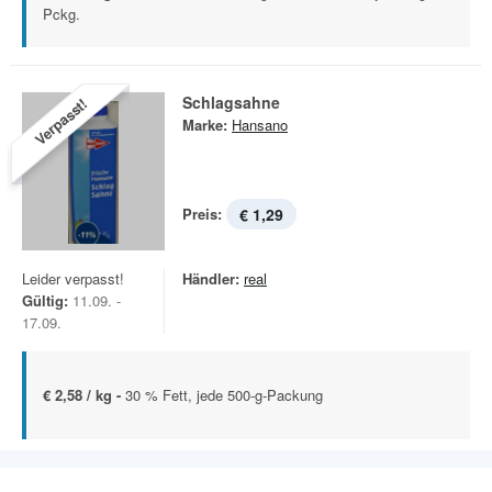
Pckg.
Schlagsahne
Verpasst!
Marke:
Hansano
Preis:
€ 1,29
Leider verpasst!
Händler:
real
Gültig:
11.09. -
17.09.
€ 2,58 / kg -
30 % Fett, jede 500-g-Packung