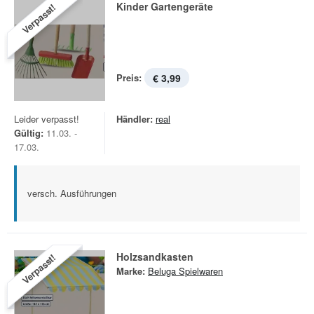
Kinder Gartengeräte
Verpasst!
Preis:
€ 3,99
Leider verpasst!
Händler:
real
Gültig:
11.03. -
17.03.
versch. Ausführungen
Holzsandkasten
Verpasst!
Marke:
Beluga Spielwaren