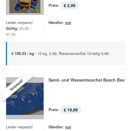
Preis:
€ 2,99
Leider verpasst!
Händler:
real
Gültig:
25.03. -
31.03.
€ 199,33 / kg -
15 kg, 2.99, RieseneimerSet 10-teilig 9,99
Sand- und Wassermuschel Beach Bee
Verpasst!
Preis:
€ 19,99
Leider verpasst!
Händler:
real