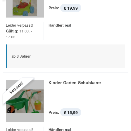
Preis:
€ 19,99
Leider verpasst!
Händler:
real
Gültig:
11.03. -
17.03.
ab 3 Jahren
Kinder-Garten-Schubkarre
Verpasst!
Preis:
€ 15,99
Leider verpasst!
Händler:
real