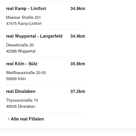
real Kamp - Lintfort
34.9km
Moerser Straße 221
47475
Kamp-Lintfort
real Wuppertal - Langerfeld
34.9km
Dieselstraße 20
42389
Wuppertal
real Köln - Sülz
35.9km
Weißhausstraße 20-30
50939
Köln
real Dinslaken
37.2km
Thyssenstraße 70
46535
Dinslaken
Alle
real
Filialen