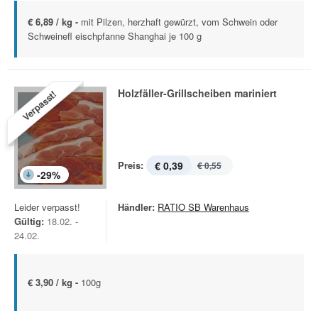
€ 6,89 / kg -
mit Pilzen, herzhaft gewürzt, vom Schwein oder
Schweinefl eischpfanne Shanghai je 100 g
Holzfäller-Grillscheiben mariniert
Verpasst!
Preis:
€ 0,39
€ 0,55
-
29
%
Leider verpasst!
Händler:
RATIO SB Warenhaus
Gültig:
18.02. -
24.02.
€ 3,90 / kg -
100g