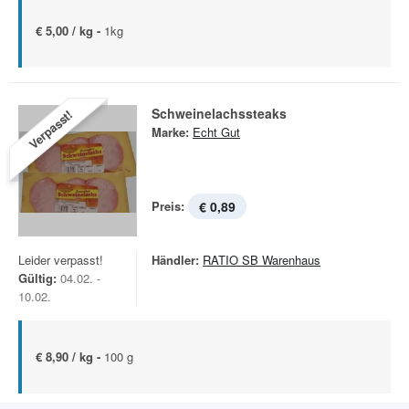
€ 5,00 / kg -
1kg
Schweinelachssteaks
Verpasst!
Marke:
Echt Gut
Preis:
€ 0,89
Leider verpasst!
Händler:
RATIO SB Warenhaus
Gültig:
04.02. -
10.02.
€ 8,90 / kg -
100 g