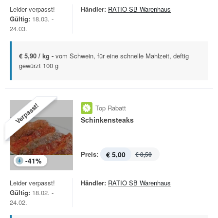
Leider verpasst!
Händler:
RATIO SB Warenhaus
Gültig:
18.03. -
24.03.
€ 5,90 / kg -
vom Schwein, für eine schnelle Mahlzeit, deftig
gewürzt 100 g
Verpasst!
Top Rabatt
Schinkensteaks
Preis:
€ 5,00
€ 8,50
-
41
%
Leider verpasst!
Händler:
RATIO SB Warenhaus
Gültig:
18.02. -
24.02.