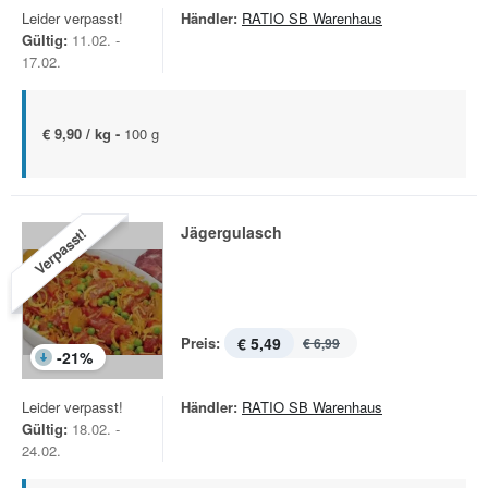
Leider verpasst!
Händler:
RATIO SB Warenhaus
Gültig:
11.02. -
17.02.
€ 9,90 / kg -
100 g
Jägergulasch
Verpasst!
Preis:
€ 5,49
€ 6,99
-
21
%
Leider verpasst!
Händler:
RATIO SB Warenhaus
Gültig:
18.02. -
24.02.