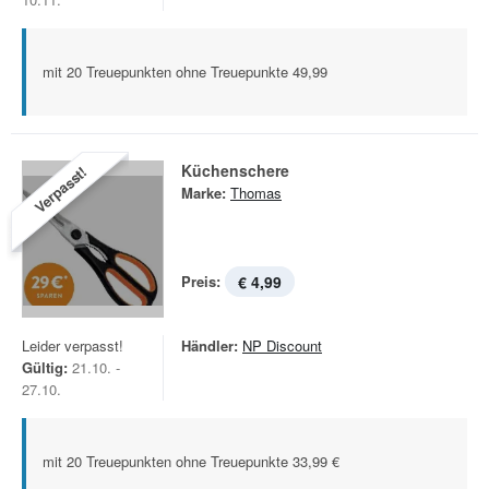
mit 20 Treuepunkten ohne Treuepunkte 49,99
Küchenschere
Verpasst!
Marke:
Thomas
Preis:
€ 4,99
Leider verpasst!
Händler:
NP Discount
Gültig:
21.10. -
27.10.
mit 20 Treuepunkten ohne Treuepunkte 33,99 €