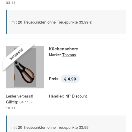
03.11.
mit 20 Treuepunkten ohne Treuepunkte 33,99 €
Küchenschere
Verpasst!
Marke:
Thomas
Preis:
€ 4,99
Leider verpasst!
Händler:
NP Discount
Gültig:
04.11. -
10.11.
mit 20 Treuepunkten ohne Treuepunkte 33,99