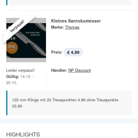
Kleines Santokumesser
Verpasst!
Marke:
Thomas
Preis:
€ 4,99
Leider verpasst!
Händler:
NP Discount
Gültig:
14.10. -
20.10.
125 mm Klinge mit 20 Treuepunkten 4.99 ohne Treuepunkte
33,99
HIGHLIGHTS