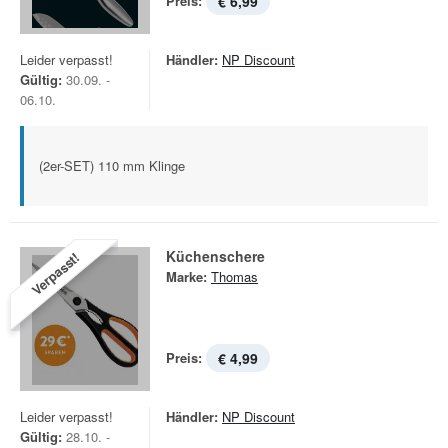
Preis:
€ 6,99
Leider verpasst!
Händler:
NP Discount
Gültig:
30.09. -
06.10.
(2er-SET) 110 mm Klinge
Küchenschere
Verpasst!
Marke:
Thomas
Preis:
€ 4,99
Leider verpasst!
Händler:
NP Discount
Gültig:
28.10. -