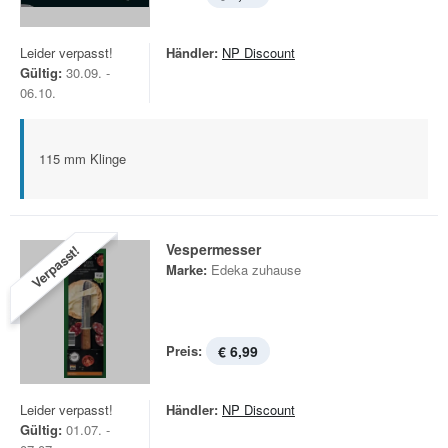
Leider verpasst!
Händler:
NP Discount
Gültig:
30.09. -
06.10.
115 mm Klinge
Vespermesser
Verpasst!
Marke:
Edeka zuhause
Preis:
€ 6,99
Leider verpasst!
Händler:
NP Discount
Gültig:
01.07. -