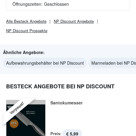
Öffnungszeiten:
Geschlossen
Alle
Besteck
Angebote
NP Discount
Angebote
NP Discount
Prospekte
Ähnliche Angebote:
Aufbewahrungsbehälter bei NP Discount
Marmeladen bei NP Di
BESTECK ANGEBOTE BEI NP DISCOUNT
Santokumesser
Verpasst!
Preis:
€ 5,99