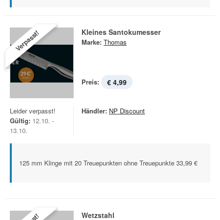
Kleines Santokumesser
Verpasst!
Marke:
Thomas
Preis:
€ 4,99
Leider verpasst!
Händler:
NP Discount
Gültig:
12.10. -
13.10.
125 mm Klinge mit 20 Treuepunkten ohne Treuepunkte 33,99 €
Wetzstahl