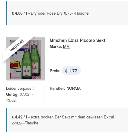
€ 4,88 / l -
Dry oder Rosé Dry 0,75-l-Flasche
Mmchen Extra Piccolo Sekt
Verpasst!
Marke:
MM
Preis:
€ 1,77
Leider verpasst!
Händler:
NORMA
Gültig:
07.02. -
13.02.
€ 4,42 / l -
extra trocken Der Sekt mit dem gewissen Extra!
2x0,2-l-Flasche