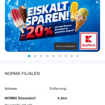
NORMA FILIALEN
Adresse:
Entfernung:
NORMA Düsseldorf
6.2km
Heyestraße 130-132