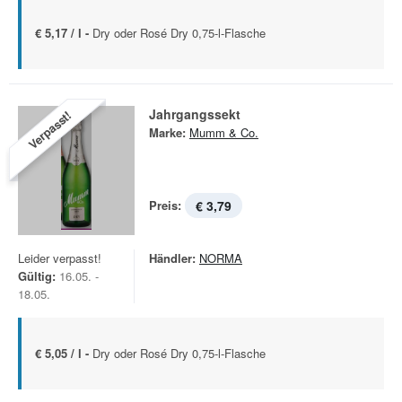
€ 5,17 / l -
Dry oder Rosé Dry 0,75-l-Flasche
Jahrgangssekt
Verpasst!
Marke:
Mumm & Co.
Preis:
€ 3,79
Leider verpasst!
Händler:
NORMA
Gültig:
16.05. -
18.05.
€ 5,05 / l -
Dry oder Rosé Dry 0,75-l-Flasche