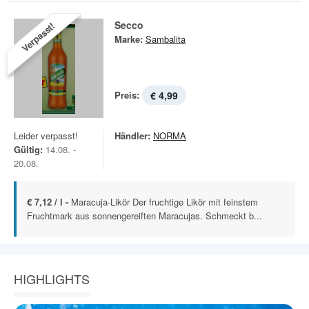
Secco
Verpasst!
Marke:
Sambalita
Preis:
€ 4,99
Leider verpasst!
Händler:
NORMA
Gültig:
14.08. -
20.08.
€ 7,12 / l -
Maracuja-Likör Der fruchtige Likör mit feinstem
Fruchtmark aus sonnengereiften Maracujas. Schmeckt b...
HIGHLIGHTS