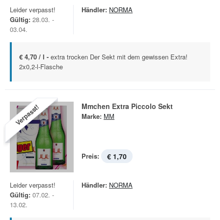
Leider verpasst!
Händler:
NORMA
Gültig:
28.03. -
03.04.
€ 4,70 / l -
extra trocken Der Sekt mit dem gewissen Extra!
2x0,2-l-Flasche
Mmchen Extra Piccolo Sekt
Verpasst!
Marke:
MM
Preis:
€ 1,70
Leider verpasst!
Händler:
NORMA
Gültig:
07.02. -
13.02.