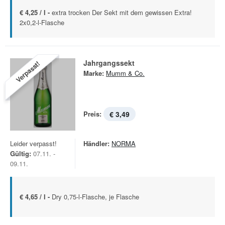
€ 4,25 / l -
extra trocken Der Sekt mit dem gewissen Extra!
2x0,2-l-Flasche
Jahrgangssekt
Verpasst!
Marke:
Mumm & Co.
Preis:
€ 3,49
Leider verpasst!
Händler:
NORMA
Gültig:
07.11. -
09.11.
€ 4,65 / l -
Dry 0,75-l-Flasche, je Flasche