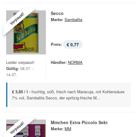
Secco
Verpasst!
Marke:
Sambalita
Preis:
€ 0,77
Leider verpasst!
Händler:
NORMA
Gültig:
08.07. -
14.07.
€ 3,85 / l -
fruchtig, süß, frisch nach Maracuja, mit Kohlensäure
7% vol, Sambalita Secco, der spritzig-frische M...
Mmchen Extra Piccolo Sekt
Verpasst!
Marke:
MM