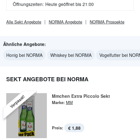
Öffnungszeiten:
Heute geöffnet bis 21:00
Alle
Sekt
Angebote
NORMA
Angebote
NORMA
Prospekte
Ähnliche Angebote:
Honig bei NORMA
Whiskey bei NORMA
Vogelfutter bei NO
SEKT ANGEBOTE BEI NORMA
Mmchen Extra Piccolo Sekt
Verpasst!
Marke:
MM
Preis:
€ 1,88