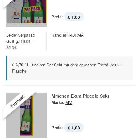
Preis:
€ 1,88
Leider verpasst!
Händler:
NORMA
Gültig:
19.04. -
25.04.
€ 4,70 / l -
trocken Der Sekt mit dem gewissen Extra! 2x0,2-l-
Flasche
Mmchen Extra Piccolo Sekt
Verpasst!
Marke:
MM
Preis:
€ 1,88