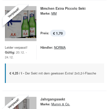
Mmchen Extra Piccolo Sekt
Verpasst!
Marke:
MM
Preis:
€ 1,70
Leider verpasst!
Händler:
NORMA
Gültig:
20.12. -
24.12.
€ 4,25 / l -
Der Sekt mit dem gewissen Extra! 2x0,2-l-Flasche
Jahrgangssekt
Verpasst!
Marke:
Mumm & Co.