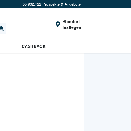
55.962.722 Prospekte & Angebote
Standort
festlegen
CASHBACK