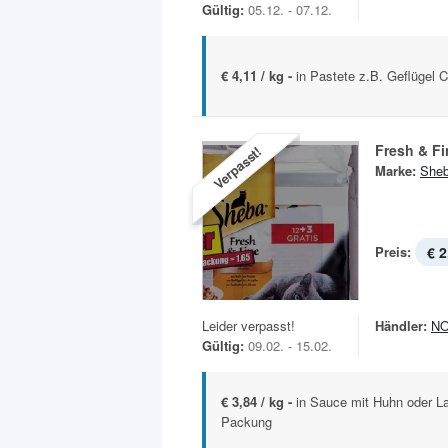
Gültig:
05.12. - 07.12.
€ 4,11 / kg -
in Pastete z.B. Geflügel 
Fresh & Fi
Verpasst!
Marke:
She
Preis:
€ 2
Leider verpasst!
Händler:
N
Gültig:
09.02. - 15.02.
€ 3,84 / kg -
in Sauce mit Huhn oder L
Packung