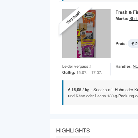
Fresh & Fi
Verpasst!
Marke:
She
Preis:
€ 2
Leider verpasst!
Händler:
N
Gültig:
15.07. - 17.07.
€ 16,05 / kg -
Snacks mit Huhn oder K
und Käse oder Lachs 180-g-Packung od
HIGHLIGHTS