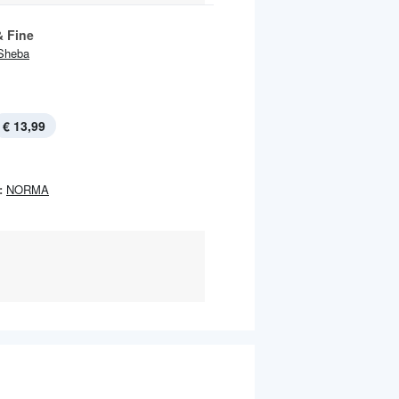
& Fine
Sheba
€ 13,99
:
NORMA