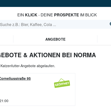
EIN
KLICK
- DEINE
PROSPEKTE
IM BLICK
ANGEBOTE
EBOTE & AKTIONEN BEI NORMA
e Katzenfutter-Angebote abgelaufen.
Corneliusstraße 95
 21:00