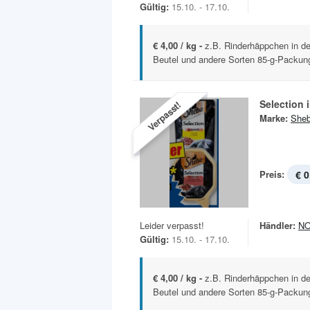
Gültig:
15.10. - 17.10.
€ 4,00 / kg -
z.B. Rinderhäppchen in d
Beutel und andere Sorten 85-g-Packung
Selection 
Verpasst!
Marke:
She
Preis:
€ 0
Leider verpasst!
Händler:
N
Gültig:
15.10. - 17.10.
€ 4,00 / kg -
z.B. Rinderhäppchen in d
Beutel und andere Sorten 85-g-Packung