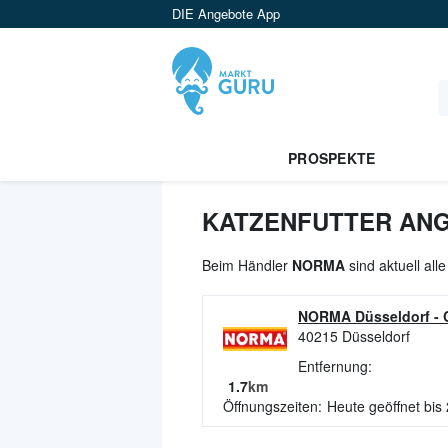
DIE Angebote App
PROSPEKTE
KATZENFUTTER ANG
Beim Händler
NORMA
sind aktuell all
NORMA Düsseldorf
-
40215
Düsseldorf
Entfernung:
1.7
km
Öffnungszeiten:
Heute geöffnet bis