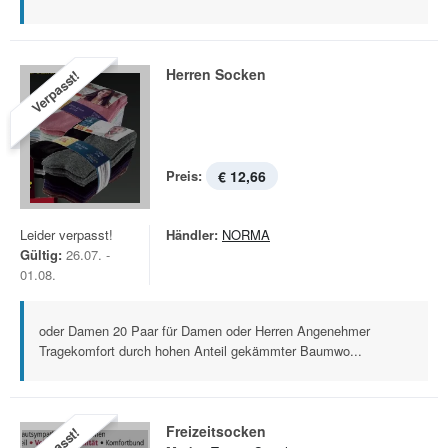
Herren Socken
Verpasst!
Preis:
€ 12,66
Leider verpasst!
Händler:
NORMA
Gültig:
26.07. -
01.08.
oder Damen 20 Paar für Damen oder Herren Angenehmer
Tragekomfort durch hohen Anteil gekämmter Baumwo...
Freizeitsocken