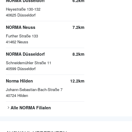
NORMA Düsseldorf
6.2km
Heyestraße 130-132
40625
Düsseldorf
NORMA Neuss
7.2km
Further Straße 133
41462
Neuss
NORMA Düsseldorf
8.2km
Schneidemühler Straße 11
40599
Düsseldorf
Norma Hilden
12.2km
Johann-Sebastian-Bach-Straße 7
40724
Hilden
Alle
NORMA
Filialen