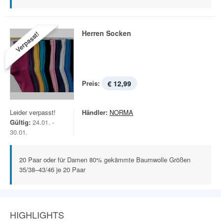
Herren Socken
Verpasst!
Preis:
€ 12,99
Leider verpasst!
Händler:
NORMA
Gültig:
24.01. -
30.01.
20 Paar oder für Damen 80% gekämmte Baumwolle Größen
35/38–43/46 je 20 Paar
HIGHLIGHTS