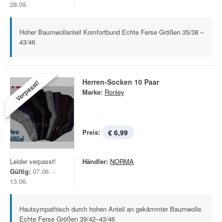
28.09.
Hoher Baumwollanteil Komfortbund Echte Ferse Größen 35/38 –
43/46
Herren-Socken 10 Paar
Verpasst!
Marke:
Ronley
Preis:
€ 6,99
Leider verpasst!
Händler:
NORMA
Gültig:
07.06. -
13.06.
Hautsympathisch durch hohen Anteil an gekämmter Baumwolle
Echte Ferse Größen 39/42–43/46