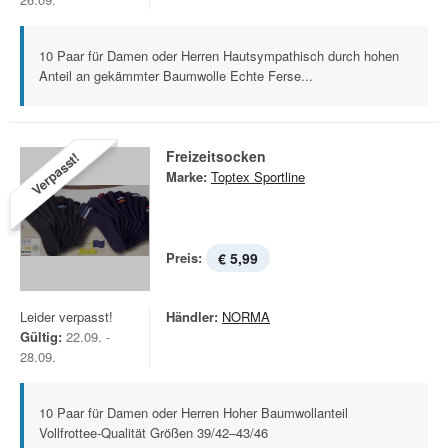
10 Paar für Damen oder Herren Hautsympathisch durch hohen
Anteil an gekämmter Baumwolle Echte Ferse...
Freizeitsocken
Verpasst!
Marke:
Toptex Sportline
Preis:
€ 5,99
Leider verpasst!
Händler:
NORMA
Gültig:
22.09. -
28.09.
10 Paar für Damen oder Herren Hoher Baumwollanteil
Vollfrottee-Qualität Größen 39/42–43/46