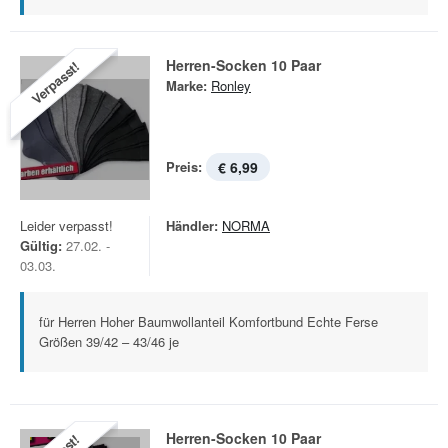
Herren-Socken 10 Paar
Verpasst!
Marke:
Ronley
Preis:
€ 6,99
Leider verpasst!
Händler:
NORMA
Gültig:
27.02. -
03.03.
für Herren Hoher Baumwollanteil Komfortbund Echte Ferse
Größen 39/42 – 43/46 je
Herren-Socken 10 Paar