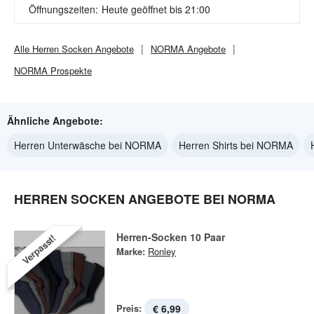
Öffnungszeiten:
Heute geöffnet bis 21:00
Alle
Herren Socken
Angebote
NORMA
Angebote
NORMA
Prospekte
Ähnliche Angebote:
Herren Unterwäsche bei NORMA
Herren Shirts bei NORMA
HERREN SOCKEN ANGEBOTE BEI NORMA
Herren-Socken 10 Paar
Verpasst!
Marke:
Ronley
Preis:
€ 6,99