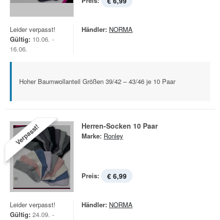
Preis:
€ 6,99
Leider verpasst!
Händler:
NORMA
Gültig:
10.06. -
16.06.
Hoher Baumwollanteil Größen 39/42 – 43/46 je 10 Paar
Herren-Socken 10 Paar
Verpasst!
Marke:
Ronley
Preis:
€ 6,99
Leider verpasst!
Händler:
NORMA
Gültig:
24.09. -