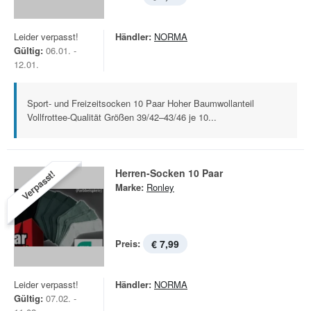
Leider verpasst!
Händler:
NORMA
Gültig:
06.01. -
12.01.
Sport- und Freizeitsocken 10 Paar Hoher Baumwollanteil
Vollfrottee-Qualität Größen 39/42–43/46 je 10...
Herren-Socken 10 Paar
Verpasst!
Marke:
Ronley
Preis:
€ 7,99
Leider verpasst!
Händler:
NORMA
Gültig:
07.02. -