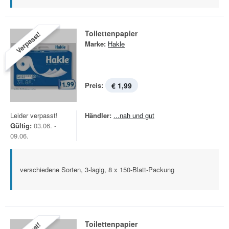
Toilettenpapier
Verpasst!
Marke:
Hakle
Preis:
€ 1,99
Leider verpasst!
Händler:
...nah und gut
Gültig:
03.06. -
09.06.
verschiedene Sorten, 3-lagig, 8 x 150-Blatt-Packung
Toilettenpapier