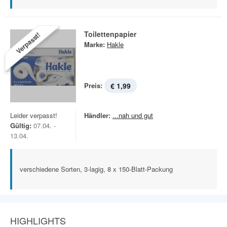
Toilettenpapier
Verpasst!
Marke:
Hakle
Preis:
€ 1,99
Leider verpasst!
Händler:
...nah und gut
Gültig:
07.04. -
13.04.
verschiedene Sorten, 3-lagig, 8 x 150-Blatt-Packung
HIGHLIGHTS