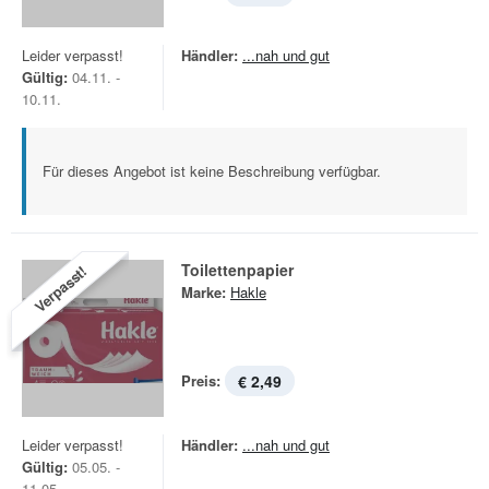
Leider verpasst!
Händler:
...nah und gut
Gültig:
04.11. -
10.11.
Für dieses Angebot ist keine Beschreibung verfügbar.
Toilettenpapier
Verpasst!
Marke:
Hakle
Preis:
€ 2,49
Leider verpasst!
Händler:
...nah und gut
Gültig:
05.05. -
11.05.