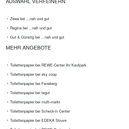
AUSWAHL VERFEINERN
Zewa bei ...nah und gut
Regina bei ...nah und gut
Gut & Günstig bei ...nah und gut
MEHR ANGEBOTE
Toilettenpapier bei REWE-Center Ihr Kaufpark
Toilettenpapier bei sky coop
Toilettenpapier bei Feneberg
Toilettenpapier bei tegut
Toilettenpapier bei multi-markt
Toilettenpapier bei Scheck-in Center
Toilettenpapier bei EDEKA Struve