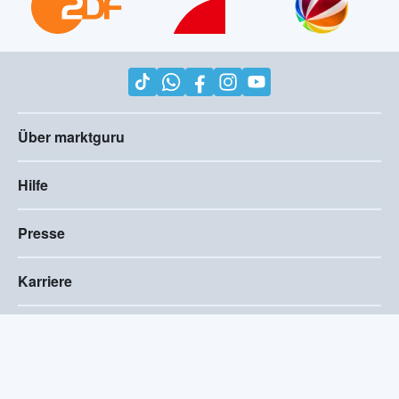
Über marktguru
Hilfe
Presse
Karriere
Impressum
AGB
Compliance
Barrierefreiheitserklärung
Datenschutz
Privatsphären-Einstellungen
2026
©
marktguru Deutschland GmbH