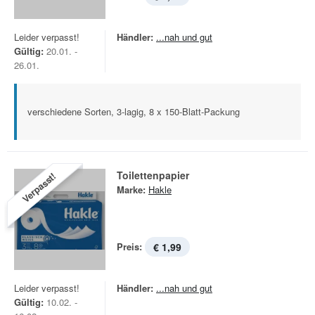
Leider verpasst!
Händler:
...nah und gut
Gültig:
20.01. -
26.01.
verschiedene Sorten, 3-lagig, 8 x 150-Blatt-Packung
Toilettenpapier
Verpasst!
Marke:
Hakle
Preis:
€ 1,99
Leider verpasst!
Händler:
...nah und gut
Gültig:
10.02. -