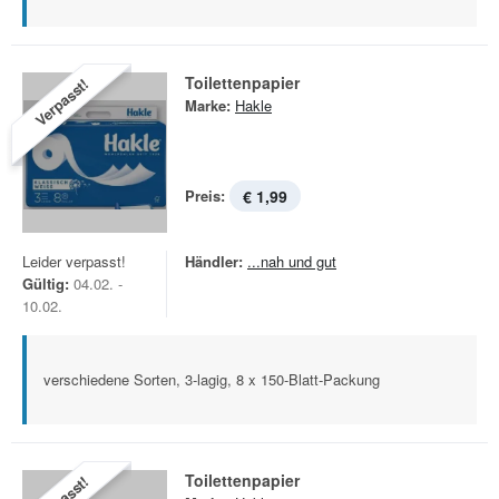
Toilettenpapier
Verpasst!
Marke:
Hakle
Preis:
€ 1,99
Leider verpasst!
Händler:
...nah und gut
Gültig:
04.02. -
10.02.
verschiedene Sorten, 3-lagig, 8 x 150-Blatt-Packung
Toilettenpapier