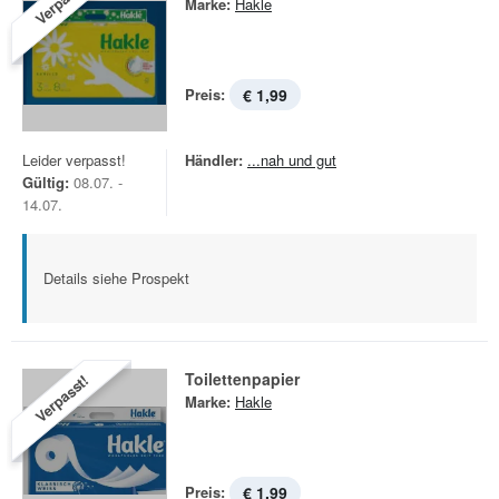
Verpasst!
Marke:
Hakle
Preis:
€ 1,99
Leider verpasst!
Händler:
...nah und gut
Gültig:
08.07. -
14.07.
Details siehe Prospekt
Toilettenpapier
Verpasst!
Marke:
Hakle
Preis:
€ 1,99