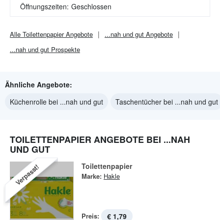
Öffnungszeiten:
Geschlossen
Alle
Toilettenpapier
Angebote
...nah und gut
Angebote
...nah und gut
Prospekte
Ähnliche Angebote:
Küchenrolle bei ...nah und gut
Taschentücher bei ...nah und gut
TOILETTENPAPIER ANGEBOTE BEI ...NAH
UND GUT
Toilettenpapier
Verpasst!
Marke:
Hakle
Preis:
€ 1,79