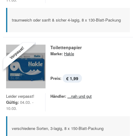
traumweich oder sanft & sicher 4-lagig, 8 x 130-Blatt-Packung
Toilettenpapier
Verpasst!
Marke:
Hakle
Preis:
€ 1,99
Leider verpasst!
Händler:
...nah und gut
Gültig:
04.03. -
10.03.
verschiedene Sorten, 3-lagig, 8 x 150-Blatt-Packung