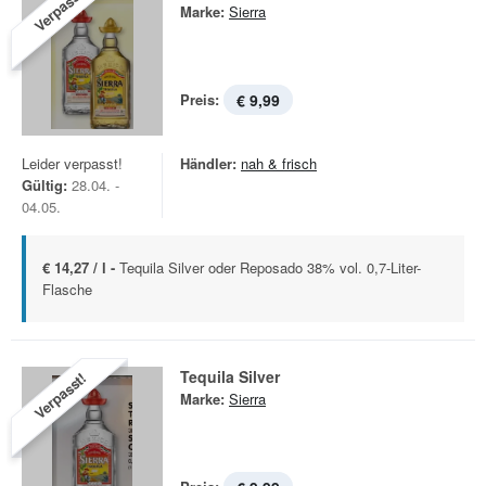
Verpasst!
Marke:
Sierra
Preis:
€ 9,99
Leider verpasst!
Händler:
nah & frisch
Gültig:
28.04. -
04.05.
€ 14,27 / l -
Tequila Silver oder Reposado 38% vol. 0,7-Liter-
Flasche
Tequila Silver
Verpasst!
Marke:
Sierra