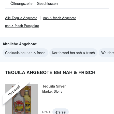
Öffnungszeiten:
Geschlossen
Alle
Tequila
Angebote
nah & frisch
Angebote
nah & frisch
Prospekte
Ähnliche Angebote:
Cocktails bei nah & frisch
Kornbrand bei nah & frisch
Weinbra
TEQUILA ANGEBOTE BEI NAH & FRISCH
Tequila Silver
Verpasst!
Marke:
Sierra
Preis:
€ 9,99