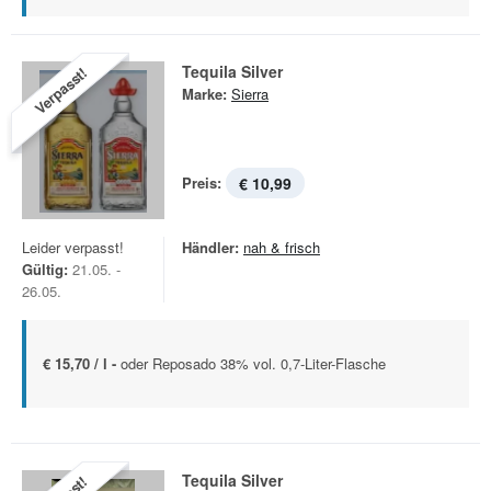
Tequila Silver
Verpasst!
Marke:
Sierra
Preis:
€ 10,99
Leider verpasst!
Händler:
nah & frisch
Gültig:
21.05. -
26.05.
€ 15,70 / l -
oder Reposado 38% vol. 0,7-Liter-Flasche
Tequila Silver