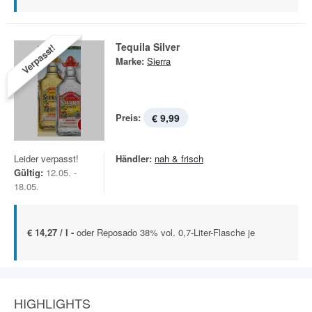
Tequila Silver
Verpasst!
Marke:
Sierra
Preis:
€ 9,99
Leider verpasst!
Händler:
nah & frisch
Gültig:
12.05. -
18.05.
€ 14,27 / l -
oder Reposado 38% vol. 0,7-Liter-Flasche je
HIGHLIGHTS