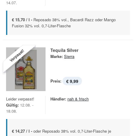
14.07.
€ 15,70 / l -
Reposado 38% vol., Bacardi Razz oder Mango
Fusion 32% vol. 0,7-Liter-Flasche
Tequila Silver
Verpasst!
Marke:
Sierra
Preis:
€ 9,99
Leider verpasst!
Händler:
nah & frisch
Gültig:
12.08. -
18.08.
€ 14,27 / l -
oder Reposado 38% vol. 0,7-Liter-Flasche je