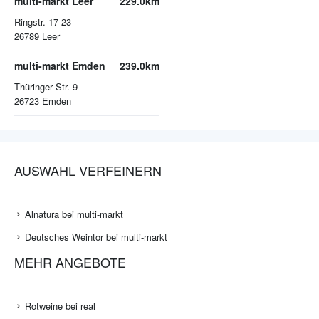
multi-markt Leer
229.0km
Ringstr. 17-23
26789
Leer
multi-markt Emden
239.0km
Thüringer Str. 9
26723
Emden
AUSWAHL VERFEINERN
Alnatura bei multi-markt
Deutsches Weintor bei multi-markt
MEHR ANGEBOTE
Rotweine bei real