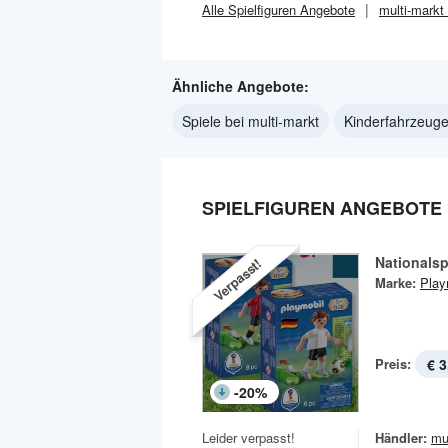
Alle
Spielfiguren
Angebote
multi-markt
Ähnliche Angebote:
Spiele bei multi-markt
Kinderfahrzeuge
SPIELFIGUREN ANGEBOTE 
Nationalsp
Verpasst!
Marke:
Play
Preis:
€ 3
-
20
%
Leider verpasst!
Händler:
mu