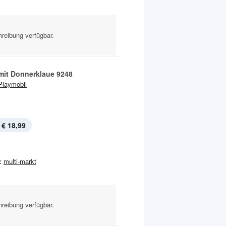
reibung verfügbar.
mit Donnerklaue 9248
Playmobil
€ 18,99
:
multi-markt
reibung verfügbar.