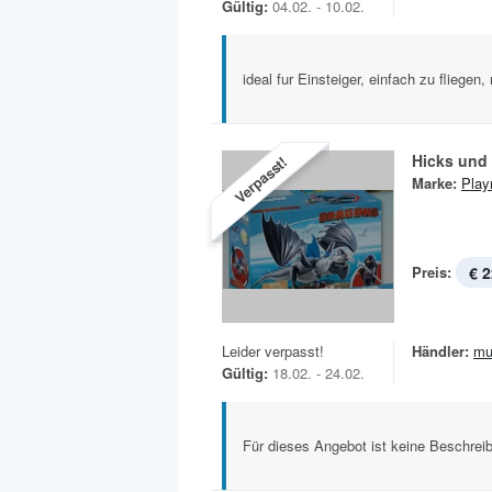
Gültig:
04.02. - 10.02.
ideal fur Einsteiger, einfach zu fliege
Hicks und
Verpasst!
Marke:
Play
Preis:
€ 2
Leider verpasst!
Händler:
mu
Gültig:
18.02. - 24.02.
Für dieses Angebot ist keine Beschreib