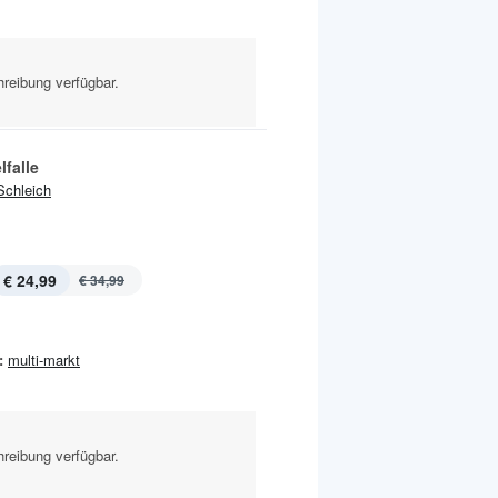
reibung verfügbar.
falle
Schleich
€ 24,99
€ 34,99
:
multi-markt
reibung verfügbar.