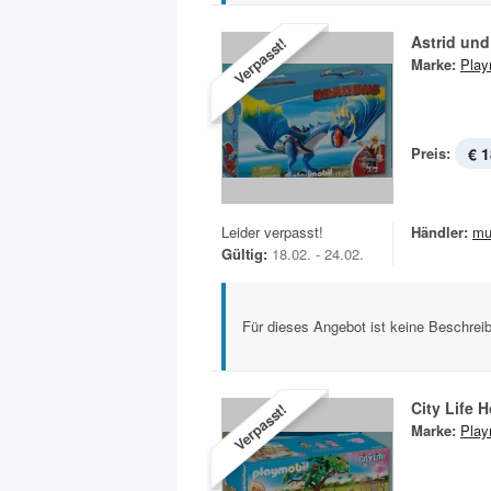
Astrid und
Verpasst!
Marke:
Play
Preis:
€ 1
Leider verpasst!
Händler:
mu
Gültig:
18.02. - 24.02.
Für dieses Angebot ist keine Beschreib
City Life 
Verpasst!
Marke:
Play