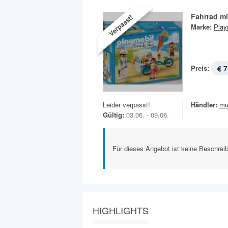
Fahrrad m
Verpasst!
Marke:
Play
Preis:
€ 7
Leider verpasst!
Händler:
mu
Gültig:
03.06. - 09.06.
Für dieses Angebot ist keine Beschreib
HIGHLIGHTS