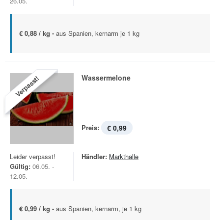
26.05.
€ 0,88 / kg -
aus Spanien, kernarm je 1 kg
Wassermelone
Verpasst!
Preis:
€ 0,99
Leider verpasst!
Händler:
Markthalle
Gültig:
06.05. -
12.05.
€ 0,99 / kg -
aus Spanien, kernarm, je 1 kg