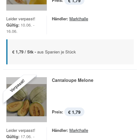
Preis:
€ 1,79
Leider verpasst!
Händler:
Markthalle
Gültig:
10.06. -
16.06.
€ 1,79 / Stk -
aus Spanien je Stück
Cantaloupe Melone
Verpasst!
Preis:
€ 1,79
Leider verpasst!
Händler:
Markthalle
Gültig:
17.06. -