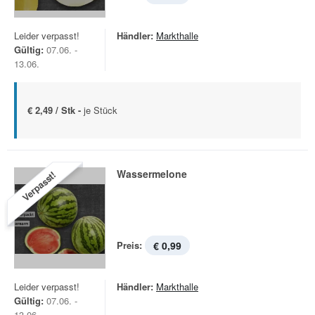
Leider verpasst!
Händler:
Markthalle
Gültig:
07.06. -
13.06.
€ 2,49 / Stk -
je Stück
Wassermelone
Verpasst!
Preis:
€ 0,99
Leider verpasst!
Händler:
Markthalle
Gültig:
07.06. -
13.06.