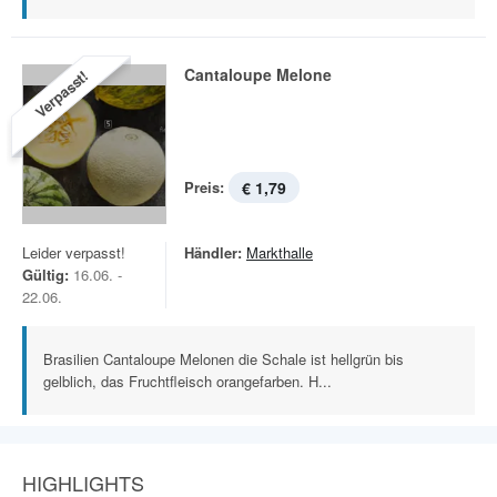
Cantaloupe Melone
Verpasst!
Preis:
€ 1,79
Leider verpasst!
Händler:
Markthalle
Gültig:
16.06. -
22.06.
Brasilien Cantaloupe Melonen die Schale ist hellgrün bis
gelblich, das Fruchtfleisch orangefarben. H...
HIGHLIGHTS