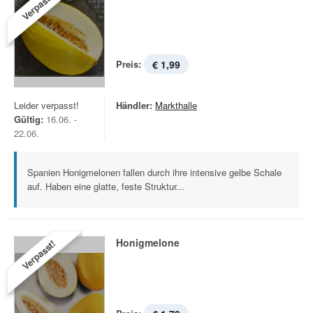
Verpasst!
Preis:
€ 1,99
Leider verpasst!
Händler:
Markthalle
Gültig:
16.06. -
22.06.
Spanien Honigmelonen fallen durch ihre intensive gelbe Schale
auf. Haben eine glatte, feste Struktur...
Honigmelone
Verpasst!