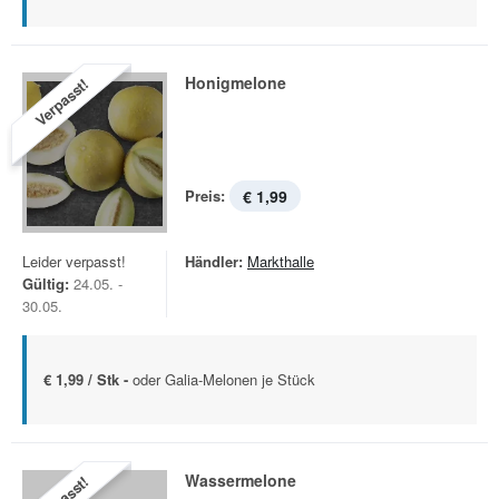
Honigmelone
Verpasst!
Preis:
€ 1,99
Leider verpasst!
Händler:
Markthalle
Gültig:
24.05. -
30.05.
€ 1,99 / Stk -
oder Galia-Melonen je Stück
Wassermelone