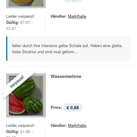
Leider verpasst!
Händler:
Markthalle
Gültig:
07.07. -
13.07.
fallen durch ihre intensive gelbe Schale auf. Haben eine glatte,
feste Struktur und sind oval geform...
Wassermelone
Verpasst!
Preis:
€ 0,88
Leider verpasst!
Händler:
Markthalle
Gültig:
21.05. -