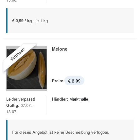
€ 0,99 / kg -
je 1 kg
Melone
Verpasst!
Preis:
€ 2,99
Leider verpasst!
Händler:
Markthalle
Gültig:
07.07. -
13.07.
Für dieses Angebot ist keine Beschreibung verfügbar.