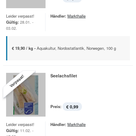
Leider verpasst!
Händler:
Markthalle
Gültig:
28.01. -
03.02.
€ 19,90 / kg -
Aquakultur, Nordostatlantik, Norwegen, 100 g
Seelachsfilet
Verpasst!
Preis:
€ 0,99
Leider verpasst!
Händler:
Markthalle
Gültig:
11.02. -