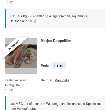
10.02.
€ 11,90 / kg -
küchenfer tig ausgenommen, Aquakultur,
Deutschland 100 g
Matjes-Doppelfilet
Verpasst!
Preis:
€ 1,19
Leider verpasst!
Händler:
Markthalle
Gültig:
04.02. -
10.02.
aus MSC-zer tif izier tem Wildfang, eine holländische Spezialität
, vor Verkauf getaut