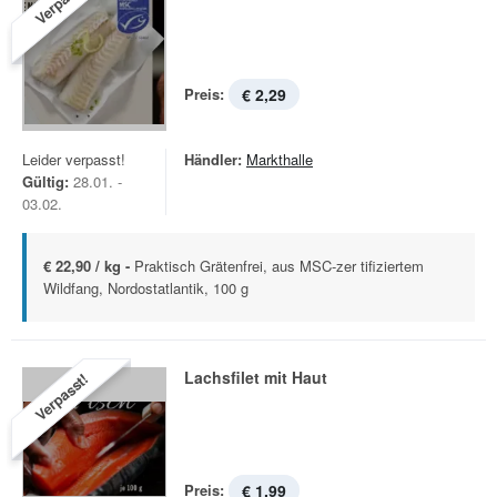
Verpasst!
Preis:
€ 2,29
Leider verpasst!
Händler:
Markthalle
Gültig:
28.01. -
03.02.
€ 22,90 / kg -
Praktisch Grätenfrei, aus MSC-zer tifiziertem
Wildfang, Nordostatlantik, 100 g
Lachsfilet mit Haut
Verpasst!
Preis:
€ 1,99