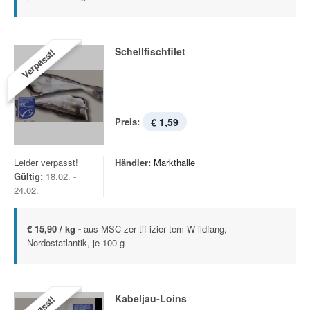
Schellfischfilet
Verpasst!
Preis:
€ 1,59
Leider verpasst!
Händler:
Markthalle
Gültig:
18.02. -
24.02.
€ 15,90 / kg -
aus MSC-zer tif izier tem W ildfang,
Nordostatlantik, je 100 g
Kabeljau-Loins