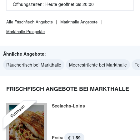
Öffnungszeiten:
Heute geöffnet bis 20:00
Alle
Frischfisch
Angebote
Markthalle
Angebote
Markthalle
Prospekte
Ähnliche Angebote:
Räucherfisch bei Markthalle
Meeresfrüchte bei Markthalle
Te
FRISCHFISCH ANGEBOTE BEI MARKTHALLE
Seelachs-Loins
Verpasst!
Preis:
€ 1,59