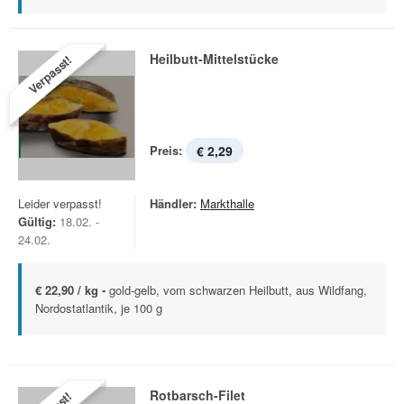
Heilbutt-Mittelstücke
Verpasst!
Preis:
€ 2,29
Leider verpasst!
Händler:
Markthalle
Gültig:
18.02. -
24.02.
€ 22,90 / kg -
gold-gelb, vom schwarzen Heilbutt, aus Wildfang,
Nordostatlantik, je 100 g
Rotbarsch-Filet