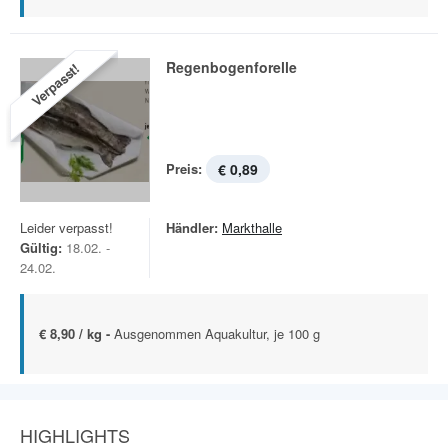
Regenbogenforelle
Verpasst!
Preis:
€ 0,89
Leider verpasst!
Händler:
Markthalle
Gültig:
18.02. -
24.02.
€ 8,90 / kg -
Ausgenommen Aquakultur, je 100 g
HIGHLIGHTS