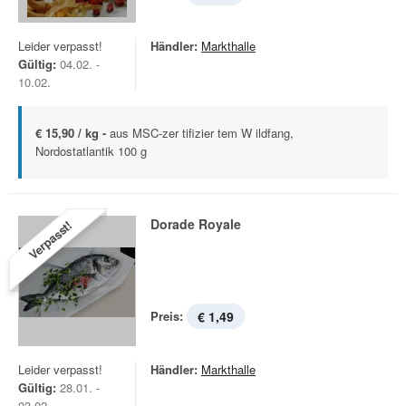
Leider verpasst!
Händler:
Markthalle
Gültig:
04.02. -
10.02.
€ 15,90 / kg -
aus MSC-zer tifizier tem W ildfang,
Nordostatlantik 100 g
Dorade Royale
Verpasst!
Preis:
€ 1,49
Leider verpasst!
Händler:
Markthalle
Gültig:
28.01. -
03.02.