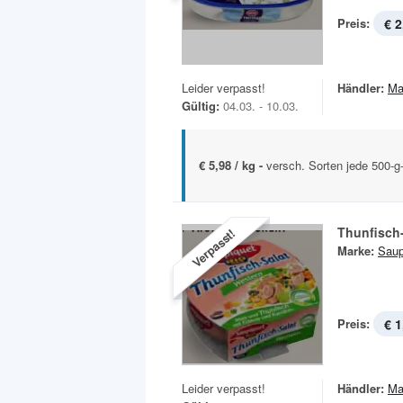
Preis:
€ 2
Leider verpasst!
Händler:
Ma
Gültig:
04.03. - 10.03.
€ 5,98 / kg -
versch. Sorten jede 500-
Thunfisch-
Verpasst!
Marke:
Saup
Preis:
€ 1
Leider verpasst!
Händler:
Ma