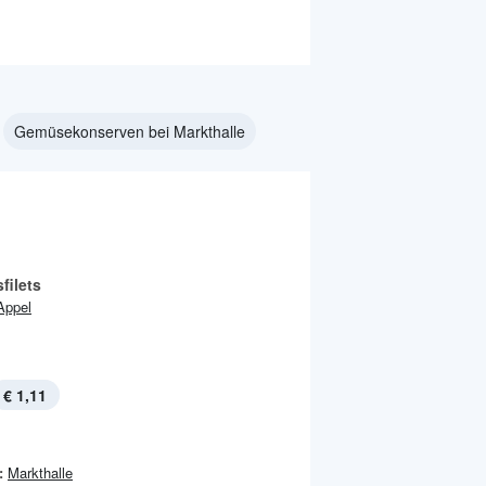
Gemüsekonserven bei Markthalle
filets
Appel
€ 1,11
:
Markthalle