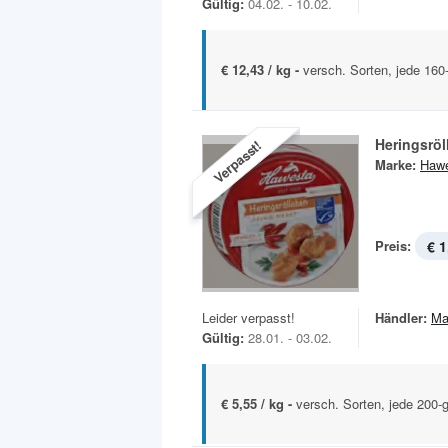
Gültig:
04.02. - 10.02.
€ 12,43 / kg -
versch. Sorten, jede 160
Heringsröl
Verpasst!
Marke:
Haw
Preis:
€ 1
Leider verpasst!
Händler:
Ma
Gültig:
28.01. - 03.02.
€ 5,55 / kg -
versch. Sorten, jede 200-