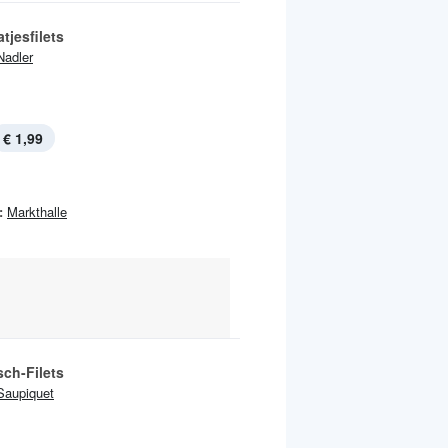
tjesfilets
Nadler
€ 1,99
:
Markthalle
sch-Filets
Saupiquet