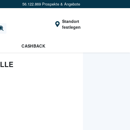
56.122.869 Prospekte & Angebote
Standort
festlegen
CASHBACK
ALLE