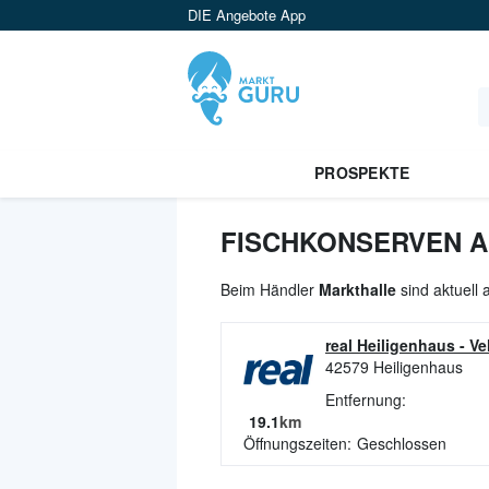
DIE Angebote App
PROSPEKTE
FISCHKONSERVEN A
Beim Händler
Markthalle
sind aktuell
real Heiligenhaus
-
Ve
42579
Heiligenhaus
Entfernung:
19.1
km
Öffnungszeiten:
Geschlossen