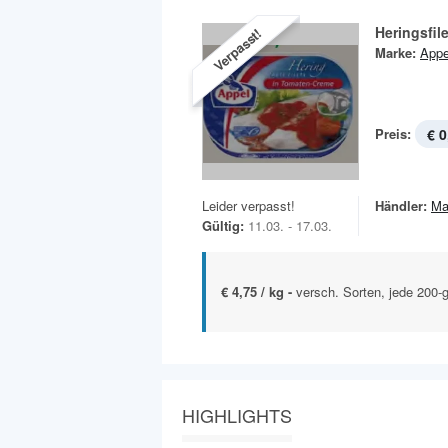
Heringsfil
Verpasst!
Marke:
Appe
Preis:
€ 0
Leider verpasst!
Händler:
Ma
Gültig:
11.03. - 17.03.
€ 4,75 / kg -
versch. Sorten, jede 200-
HIGHLIGHTS