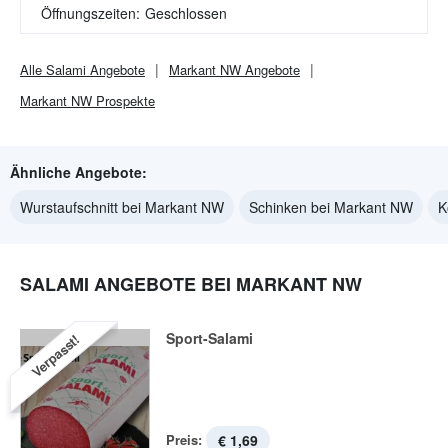
Öffnungszeiten:
Geschlossen
Alle
Salami
Angebote
Markant NW
Angebote
Markant NW
Prospekte
Ähnliche Angebote:
Wurstaufschnitt bei Markant NW
Schinken bei Markant NW
K
SALAMI ANGEBOTE BEI MARKANT NW
Sport-Salami
Verpasst!
Preis:
€ 1,69