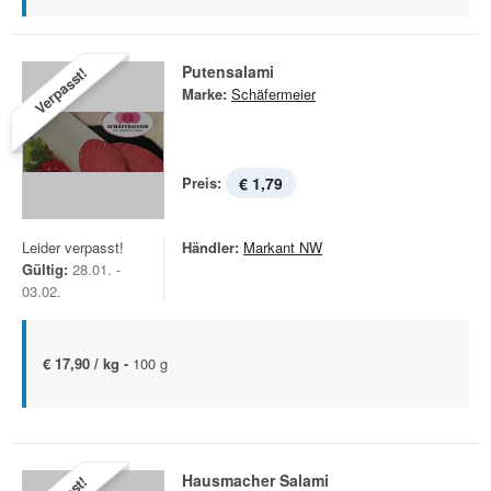
Putensalami
Verpasst!
Marke:
Schäfermeier
Preis:
€ 1,79
Leider verpasst!
Händler:
Markant NW
Gültig:
28.01. -
03.02.
€ 17,90 / kg -
100 g
Hausmacher Salami