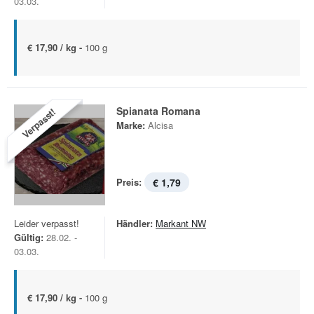
03.03.
€ 17,90 / kg -
100 g
Spianata Romana
Verpasst!
Marke:
Alcisa
Preis:
€ 1,79
Leider verpasst!
Händler:
Markant NW
Gültig:
28.02. -
03.03.
€ 17,90 / kg -
100 g