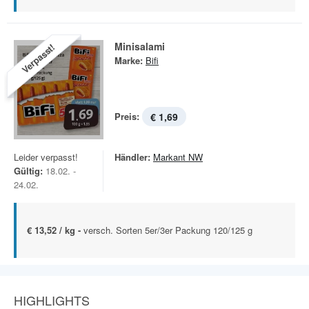
Minisalami
Verpasst!
Marke:
Bifi
Preis:
€ 1,69
Leider verpasst!
Händler:
Markant NW
Gültig:
18.02. -
24.02.
€ 13,52 / kg -
versch. Sorten 5er/3er Packung 120/125 g
HIGHLIGHTS