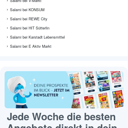
Salami bei V-Markt
Salami bei KONSUM
Salami bei REWE City
Salami bei HIT Sütterlin
Salami bei Karstadt Lebensmittel
Salami bei E Aktiv Markt
Jede Woche die besten
Angebote direkt in dein