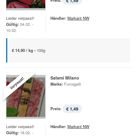
Preis:
€ 1,49
Leider verpasst!
Händler:
Markant NW
Gültig:
04.02. -
10.02.
€ 14,90 / kg -
100g
Salami Milano
Verpasst!
Marke:
Fumagalli
Preis:
€ 1,49
Leider verpasst!
Händler:
Markant NW
Gültig:
18.02. -