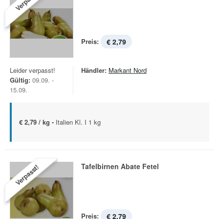
Verpasst!
Preis:
€ 2,79
Leider verpasst!
Händler:
Markant Nord
Gültig:
09.09. -
15.09.
€ 2,79 / kg -
Italien Kl. I 1 kg
Tafelbirnen Abate Fetel
Verpasst!
Preis:
€ 2,79