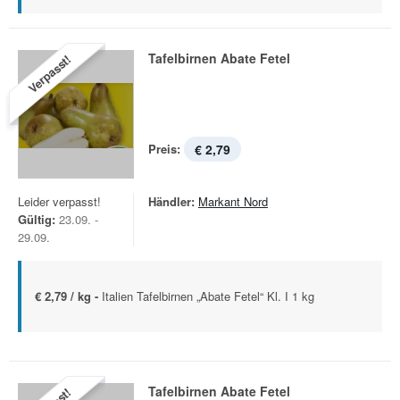
Tafelbirnen Abate Fetel
Verpasst!
Preis:
€ 2,79
Leider verpasst!
Händler:
Markant Nord
Gültig:
23.09. -
29.09.
€ 2,79 / kg -
Italien Tafelbirnen „Abate Fetel“ Kl. I 1 kg
Tafelbirnen Abate Fetel