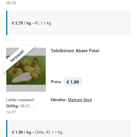
09.03.
€ 2,79 / kg -
Kl. I 1 kg
Tafelbirnen Abate Fetel
Verpasst!
Preis:
€ 1,99
Leider verpasst!
Händler:
Markant Nord
Gültig:
08.07. -
14.07.
€ 1,99 / kg -
Chile, Kl. I 1 kg