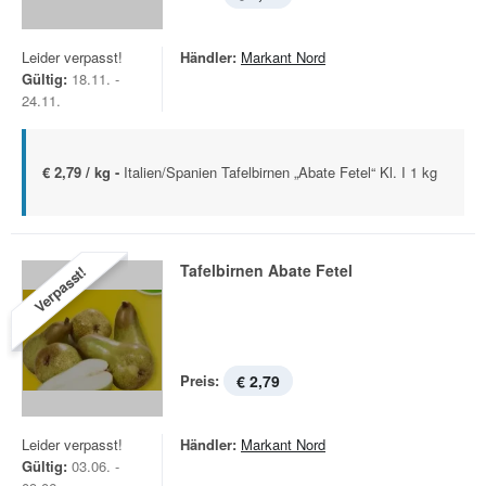
Leider verpasst!
Händler:
Markant Nord
Gültig:
18.11. -
24.11.
€ 2,79 / kg -
Italien/Spanien Tafelbirnen „Abate Fetel“ Kl. I 1 kg
Tafelbirnen Abate Fetel
Verpasst!
Preis:
€ 2,79
Leider verpasst!
Händler:
Markant Nord
Gültig:
03.06. -