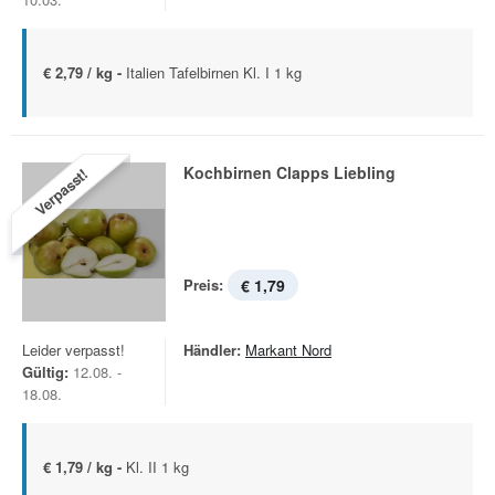
€ 2,79 / kg -
Italien Tafelbirnen Kl. I 1 kg
Kochbirnen Clapps Liebling
Verpasst!
Preis:
€ 1,79
Leider verpasst!
Händler:
Markant Nord
Gültig:
12.08. -
18.08.
€ 1,79 / kg -
Kl. II 1 kg