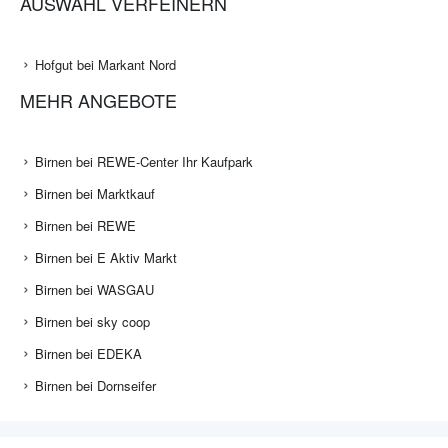
AUSWAHL VERFEINERN
Hofgut bei Markant Nord
MEHR ANGEBOTE
Birnen bei REWE-Center Ihr Kaufpark
Birnen bei Marktkauf
Birnen bei REWE
Birnen bei E Aktiv Markt
Birnen bei WASGAU
Birnen bei sky coop
Birnen bei EDEKA
Birnen bei Dornseifer