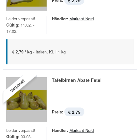
Preis:
€ 2,79
Leider verpasst!
Händler:
Markant Nord
Gültig:
11.02. -
17.02.
€ 2,79 / kg -
Italien, Kl. I 1 kg
Tafelbirnen Abate Fetel
Verpasst!
Preis:
€ 2,79
Leider verpasst!
Händler:
Markant Nord
Gültig:
03.03. -