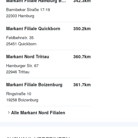
Markant Filiale Hamburg Barmbeker Straße
342.3km
Barmbeker Straße 17-19
22303
Hamburg
Markant Filiale Quickborn
350.2km
Feldbehnstr. 35
25451
Quickborn
Markant Nord Trittau
360.7km
Hamburger Str. 67
22946
Trittau
Markant Filiale Boizenburg
361.7km
Ringstraße 10
19258
Boizenburg
Alle
Markant Nord
Filialen