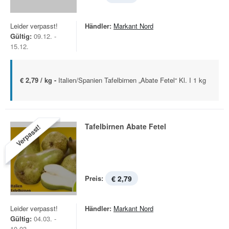
Leider verpasst!
Händler:
Markant Nord
Gültig:
09.12. -
15.12.
€ 2,79 / kg -
Italien/Spanien Tafelbirnen „Abate Fetel“ Kl. I 1 kg
Tafelbirnen Abate Fetel
Verpasst!
Preis:
€ 2,79
Leider verpasst!
Händler:
Markant Nord
Gültig:
04.03. -
10.03.