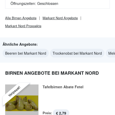
Öffnungszeiten:
Geschlossen
Alle
Birnen
Angebote
Markant Nord
Angebote
Markant Nord
Prospekte
Ähnliche Angebote:
Beeren bei Markant Nord
Trockenobst bei Markant Nord
Mel
BIRNEN ANGEBOTE BEI MARKANT NORD
Tafelbirnen Abate Fetel
Verpasst!
Preis:
€ 2,79