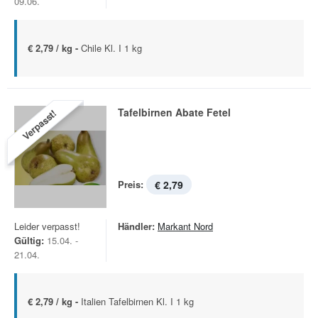
09.06.
€ 2,79 / kg -
Chile Kl. I 1 kg
Tafelbirnen Abate Fetel
Verpasst!
Preis:
€ 2,79
Leider verpasst!
Händler:
Markant Nord
Gültig:
15.04. -
21.04.
€ 2,79 / kg -
Italien Tafelbirnen Kl. I 1 kg