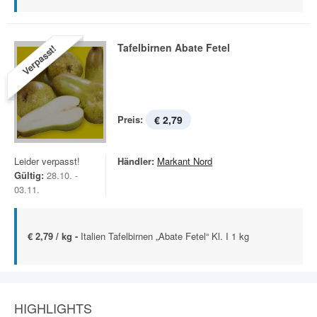
Tafelbirnen Abate Fetel
Verpasst!
Preis:
€ 2,79
Leider verpasst!
Händler:
Markant Nord
Gültig:
28.10. -
03.11.
€ 2,79 / kg -
Italien Tafelbirnen „Abate Fetel“ Kl. I 1 kg
HIGHLIGHTS