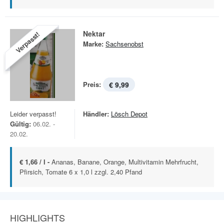
Nektar
Verpasst!
Marke:
Sachsenobst
Preis:
€ 9,99
Leider verpasst!
Händler:
Lösch Depot
Gültig:
06.02. -
20.02.
€ 1,66 / l -
Ananas, Banane, Orange, Multivitamin Mehrfrucht,
Pfirsich, Tomate 6 x 1,0 l zzgl. 2,40 Pfand
HIGHLIGHTS