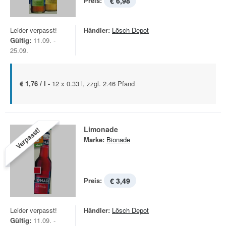
Preis:
€ 6,98
Leider verpasst!
Händler:
Lösch Depot
Gültig:
11.09. -
25.09.
€ 1,76 / l -
12 x 0.33 l, zzgl. 2.46 Pfand
Limonade
Verpasst!
Marke:
Bionade
Preis:
€ 3,49
Leider verpasst!
Händler:
Lösch Depot
Gültig:
11.09. -