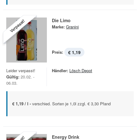
Die Limo
Verpasst!
Marke:
Granini
Preis:
€ 1,19
Leider verpasst!
Händler:
Lösch Depot
Gültig:
20.02. -
06.03.
€ 1,19 / l -
verschied. Sorten je 1,0l zzgl. € 3,30 Pfand
Energy Drink