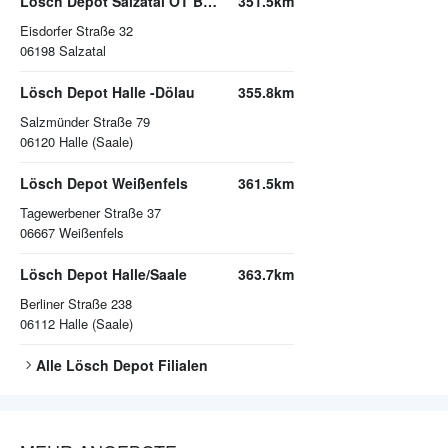
Lösch Depot Salzatal OT Bennstedt
351.5km
Eisdorfer Straße 32
06198
Salzatal
Lösch Depot Halle -Dölau
355.8km
Salzmünder Straße 79
06120
Halle (Saale)
Lösch Depot Weißenfels
361.5km
Tagewerbener Straße 37
06667
Weißenfels
Lösch Depot Halle/Saale
363.7km
Berliner Straße 238
06112
Halle (Saale)
Alle
Lösch Depot
Filialen