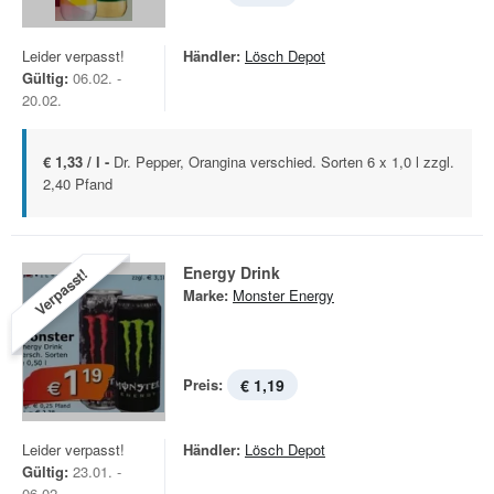
Leider verpasst!
Händler:
Lösch Depot
Gültig:
06.02. -
20.02.
€ 1,33 / l -
Dr. Pepper, Orangina verschied. Sorten 6 x 1,0 l zzgl.
2,40 Pfand
Energy Drink
Verpasst!
Marke:
Monster Energy
Preis:
€ 1,19
Leider verpasst!
Händler:
Lösch Depot
Gültig:
23.01. -
06.02.