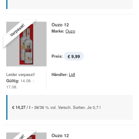
Ouzo 12
Verpasst!
Marke:
Ouzo
Preis:
€ 9,99
Leider verpasst!
Händler:
Lidl
Gültig:
14.08. -
17.08.
€ 14,27 / l -
38/36 % vol. Versch. Sorten. Je 0,7 l
Ouzo 12