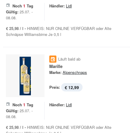
Noch
1
Tag
Händler:
Lidl
Gültig:
25.07. -
08.08.
€ 25,98 / l -
HINWEIS: NUR ONLINE VERFÜGBAR oder Alte
Schnäpse Williams­birne Je 0,5 l
Läuft bald ab
Marille
Marke:
Alpenschnaps
Preis:
€ 12,99
Noch
1
Tag
Händler:
Lidl
Gültig:
25.07. -
08.08.
€ 25,98 / l -
HINWEIS: NUR ONLINE VERFÜGBAR oder Alte