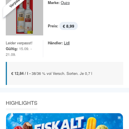
Verpasst!
Marke:
Ouzo
Preis:
€ 8,99
Leider verpasst!
Händler:
Lidl
Gültig:
15.09. -
21.09.
€ 12,84 / l -
38/36 % vol Versch. Sorten. Je 0,7 l
HIGHLIGHTS