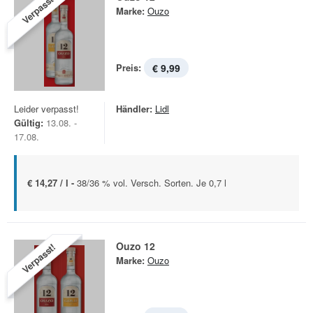
Verpasst!
Marke:
Ouzo
Preis:
€ 9,99
Leider verpasst!
Händler:
Lidl
Gültig:
13.08. -
17.08.
€ 14,27 / l -
38/36 % vol. Versch. Sorten. Je 0,7 l
Ouzo 12
Verpasst!
Marke:
Ouzo