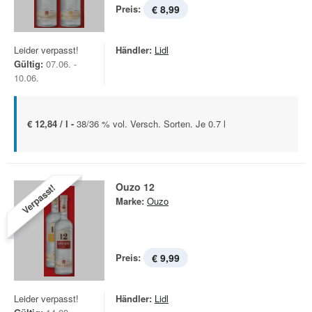
Preis:
€ 8,99
Leider verpasst!
Händler:
Lidl
Gültig:
07.06. -
10.06.
€ 12,84 / l -
38/36 % vol. Versch. Sorten. Je 0.7 l
Ouzo 12
Verpasst!
Marke:
Ouzo
Preis:
€ 9,99
Leider verpasst!
Händler:
Lidl