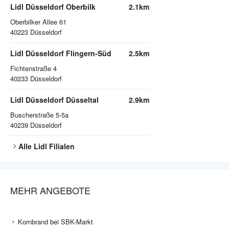
Lidl Düsseldorf Oberbilk
2.1km
Oberbilker Allee 61
40223
Düsseldorf
Lidl Düsseldorf Flingern-Süd
2.5km
Fichtenstraße 4
40233
Düsseldorf
Lidl Düsseldorf Düsseltal
2.9km
Buscherstraße 5-5a
40239
Düsseldorf
Alle
Lidl
Filialen
MEHR ANGEBOTE
Kornbrand bei SBK-Markt