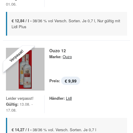
01.06.
€ 12,84 / l -
38/36 % vol Versch. Sorten. Je 0,7 l, Nur gültig mit
Lidl Plus
Ouzo 12
Verpasst!
Marke:
Ouzo
Preis:
€ 9,99
Leider verpasst!
Händler:
Lidl
Gültig:
13.08. -
17.08.
€ 14,27 / l -
38/36 % vol. Versch. Sorten. Je 0,7 l