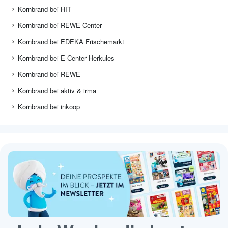
Kornbrand bei HIT
Kornbrand bei REWE Center
Kornbrand bei EDEKA Frischemarkt
Kornbrand bei E Center Herkules
Kornbrand bei REWE
Kornbrand bei aktiv & irma
Kornbrand bei inkoop