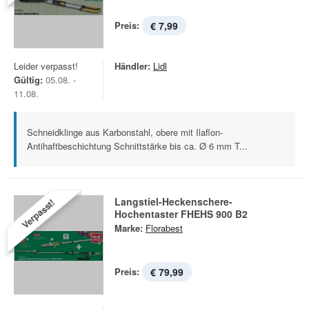
Preis:
€ 7,99
Leider verpasst!
Händler:
Lidl
Gültig:
05.08. -
11.08.
Schneidklinge aus Karbonstahl, obere mit Ilaflon-
Antihaftbeschichtung Schnittstärke bis ca. Ø 6 mm T...
Langstiel-Heckenschere-
Verpasst!
Hochentaster FHEHS 900 B2
Marke:
Florabest
Preis:
€ 79,99