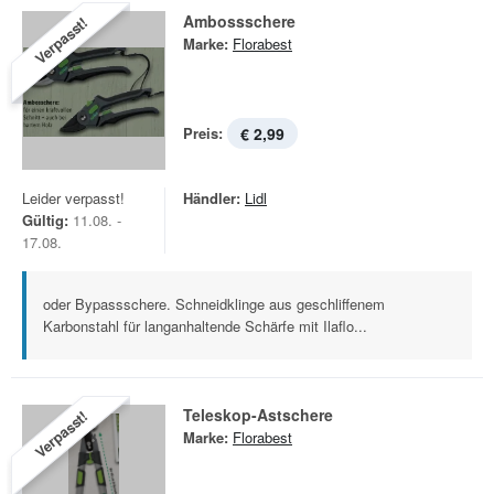
Ambossschere
Verpasst!
Marke:
Florabest
Preis:
€ 2,99
Leider verpasst!
Händler:
Lidl
Gültig:
11.08. -
17.08.
oder Bypassschere. Schneidklinge aus geschliffenem
Karbonstahl für langanhaltende Schärfe mit Ilaflo...
Teleskop-Astschere
Verpasst!
Marke:
Florabest