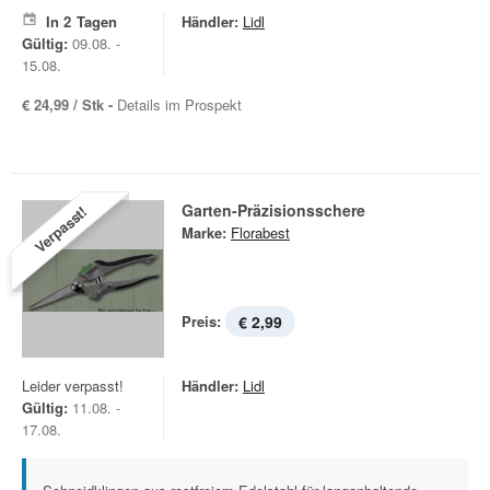
In
2
Tagen
Händler:
Lidl
Gültig:
09.08. -
15.08.
€ 24,99 / Stk -
Details im Prospekt
Garten-Präzisionsschere
Verpasst!
Marke:
Florabest
Preis:
€ 2,99
Leider verpasst!
Händler:
Lidl
Gültig:
11.08. -
17.08.