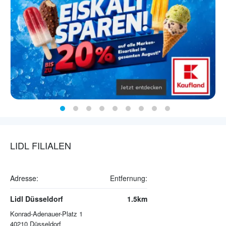
LIDL FILIALEN
Adresse:
Entfernung:
Lidl Düsseldorf
1.5km
Konrad-Adenauer-Platz 1
40210
Düsseldorf