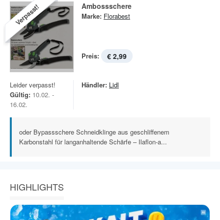
Ambossschere
Verpasst!
Marke:
Florabest
Preis:
€ 2,99
Leider verpasst!
Händler:
Lidl
Gültig:
10.02. -
16.02.
oder Bypassschere Schneidklinge aus geschliffenem
Karbonstahl für langanhaltende Schärfe – Ilaflon-a...
HIGHLIGHTS