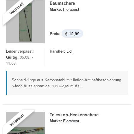
Baumschere
Verpasst!
Marke:
Florabest
Preis:
€ 12,99
Leider verpasst!
Händler:
Lidl
Gültig:
05.08. -
11.08.
Schneidklinge aus Karbonstahl mit Ilaflon-Antihaftbeschichtung
5-fach Ausziehbar: ca. 1,60–2,65 m As...
Teleskop-Heckenschere
Verpasst!
Marke:
Florabest