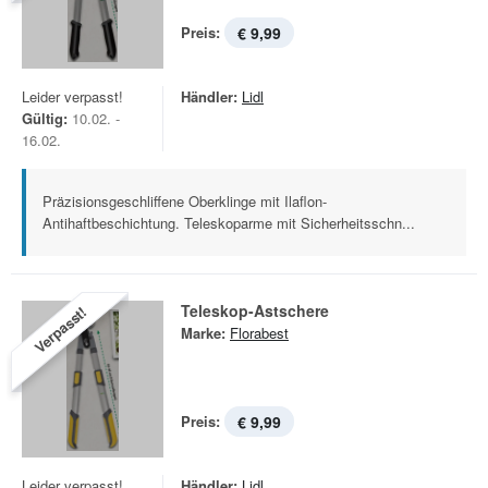
Preis:
€ 9,99
Leider verpasst!
Händler:
Lidl
Gültig:
10.02. -
16.02.
Präzisionsgeschliffene Oberklinge mit Ilaflon-
Antihaftbeschichtung. Teleskoparme mit Sicherheitsschn...
Teleskop-Astschere
Verpasst!
Marke:
Florabest
Preis:
€ 9,99
Leider verpasst!
Händler:
Lidl