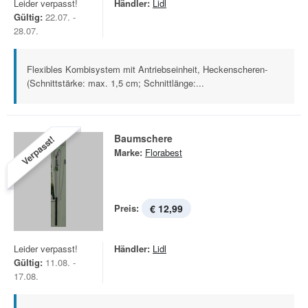
Leider verpasst!
Händler:
Lidl
Gültig:
22.07. -
28.07.
Flexibles Kombisystem mit Antriebseinheit, Heckenscheren-
(Schnittstärke: max. 1,5 cm; Schnittlänge:...
Baumschere
Verpasst!
Marke:
Florabest
Preis:
€ 12,99
Leider verpasst!
Händler:
Lidl
Gültig:
11.08. -
17.08.