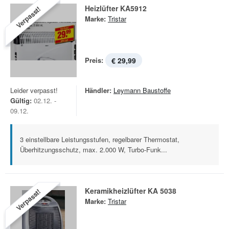
Heizlüfter KA5912
Verpasst!
Marke:
Tristar
Preis:
€ 29,99
Leider verpasst!
Händler:
Leymann Baustoffe
Gültig:
02.12. -
09.12.
3 einstellbare Leistungsstufen, regelbarer Thermostat,
Überhitzungsschutz, max. 2.000 W, Turbo-Funk...
Keramikheizlüfter KA 5038
Verpasst!
Marke:
Tristar