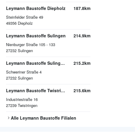
Leymann Baustoffe Diepholz
187.8km
Steinfelder Straße 49
49356
Diepholz
Leymann Baustoffe Sulingen
214.9km
Nienburger Straße 105 - 133
27232
Sulingen
Leymann Baustoffe Sulingen Schüttgutlager
215.2km
Schweriner Straße 4
27232
Sulingen
Leymann Baustoffe Twistringen
215.6km
Industriestraße 16
27239
Twistringen
Alle
Leymann Baustoffe
Filialen