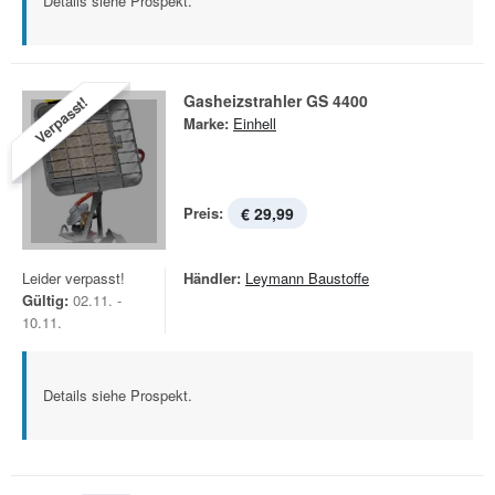
Details siehe Prospekt.
Gasheizstrahler GS 4400
Verpasst!
Marke:
Einhell
Preis:
€ 29,99
Leider verpasst!
Händler:
Leymann Baustoffe
Gültig:
02.11. -
10.11.
Details siehe Prospekt.