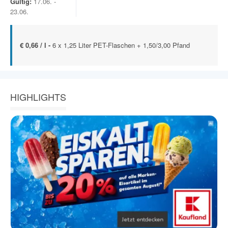
Gültig:
17.06. -
23.06.
€ 0,66 / l -
6 x 1,25 Liter PET-Flaschen + 1,50/3,00 Pfand
HIGHLIGHTS