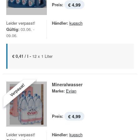
Preis:
€ 4,99
Leider verpasst!
Händler:
kupsch
Gültig:
03.06. -
09.06.
€ 0,41 / l -
12 x 1 Liter
Mineralwasser
Verpasst!
Marke:
Evian
Preis:
€ 4,99
Leider verpasst!
Händler:
kupsch