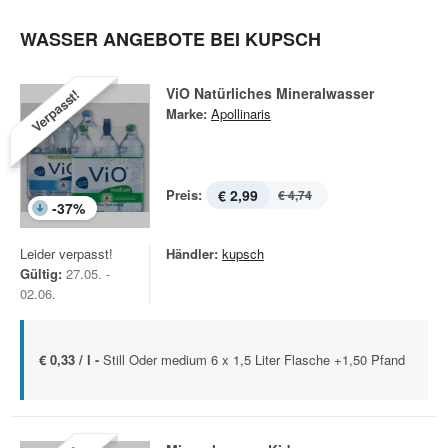
WASSER ANGEBOTE BEI KUPSCH
ViO Natürliches Mineralwasser
Verpasst!
Marke:
Apollinaris
Preis:
€ 2,99
€ 4,74
-
37
%
Leider verpasst!
Händler:
kupsch
Gültig:
27.05. -
02.06.
€ 0,33 / l -
Still Oder medium 6 x 1,5 Liter Flasche +1,50 Pfand