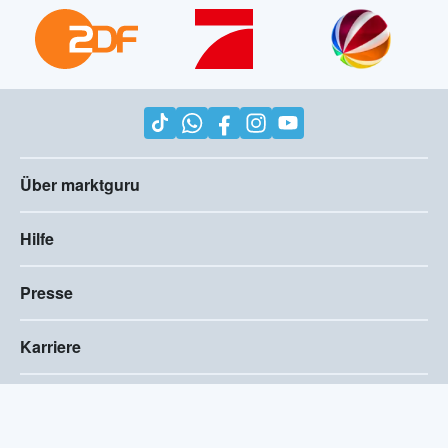
Über marktguru
Hilfe
Presse
Karriere
Impressum
AGB
Compliance
Barrierefreiheitserklärung
Datenschutz
Privatsphären-Einstellungen