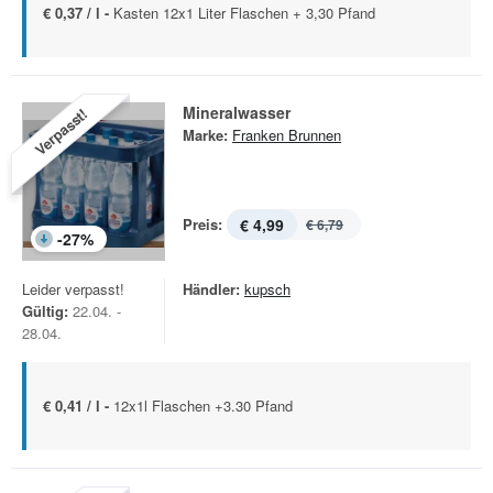
€ 0,37 / l -
Kasten 12x1 Liter Flaschen + 3,30 Pfand
Mineralwasser
Verpasst!
Marke:
Franken Brunnen
Preis:
€ 4,99
€ 6,79
-
27
%
Leider verpasst!
Händler:
kupsch
Gültig:
22.04. -
28.04.
€ 0,41 / l -
12x1l Flaschen +3.30 Pfand