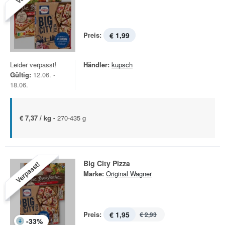
Preis:
€ 1,99
Leider verpasst!
Händler:
kupsch
Gültig:
12.06. -
18.06.
€ 7,37 / kg -
270-435 g
Big City Pizza
Verpasst!
Marke:
Original Wagner
Preis:
€ 1,95
€ 2,93
-
33
%