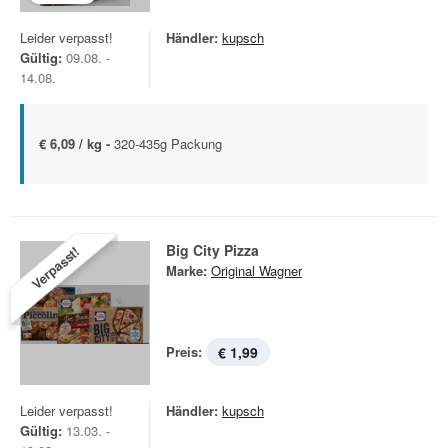
Leider verpasst!
Händler:
kupsch
Gültig:
09.08. -
14.08.
€ 6,09 / kg -
320-435g Packung
Big City Pizza
Verpasst!
Marke:
Original Wagner
Preis:
€ 1,99
Leider verpasst!
Händler:
kupsch
Gültig:
13.03. -