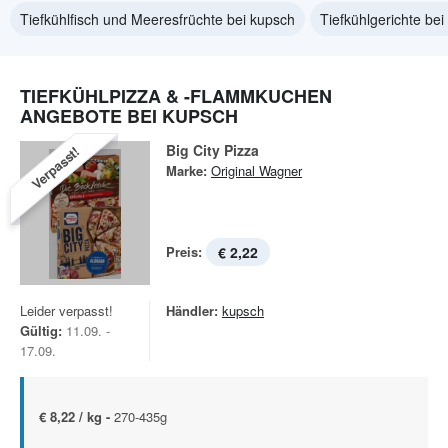
Tiefkühlfisch und Meeresfrüchte bei kupsch
Tiefkühlgerichte be
TIEFKÜHLPIZZA & -FLAMMKUCHEN
ANGEBOTE BEI KUPSCH
Big City Pizza
Verpasst!
Marke:
Original Wagner
Preis:
€ 2,22
Leider verpasst!
Händler:
kupsch
Gültig:
11.09. -
17.09.
€ 8,22 / kg -
270-435g