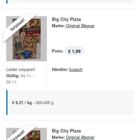
Big City Pizza
Verpasst!
Marke:
Original Wagner
Preis:
€ 1,99
Leider verpasst!
Händler:
kupsch
Gültig:
24.11. -
30.11.
€ 6,21 / kg -
320-435 g
Big City Pizza
Verpasst!
Marke:
Original Wagner