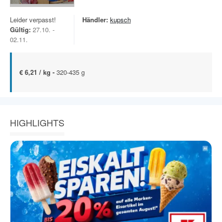
Leider verpasst!
Händler:
kupsch
Gültig:
27.10. -
02.11.
€ 6,21 / kg -
320-435 g
HIGHLIGHTS