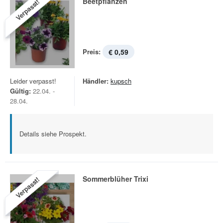
Beetpflanzen
Verpasst!
Preis:
€ 0,59
Leider verpasst!
Händler:
kupsch
Gültig:
22.04. -
28.04.
Details siehe Prospekt.
Sommerblüher Trixi
Verpasst!