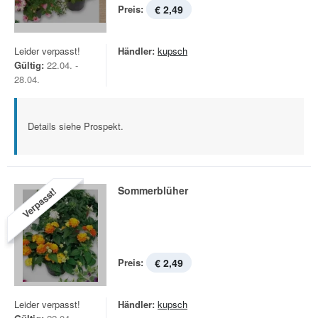
Preis:
€ 2,49
Leider verpasst!
Händler:
kupsch
Gültig:
22.04. -
28.04.
Details siehe Prospekt.
Sommerblüher
Verpasst!
Preis:
€ 2,49
Leider verpasst!
Händler:
kupsch