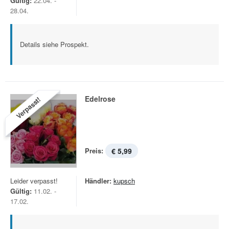
Gültig:
22.04. -
28.04.
Details siehe Prospekt.
Edelrose
Verpasst!
Preis:
€ 5,99
Leider verpasst!
Händler:
kupsch
Gültig:
11.02. -
17.02.