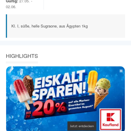
Gültig:
27.05. -
02.06.
Kl. I, süße, helle Sugraone, aus Ägypten 1kg
HIGHLIGHTS