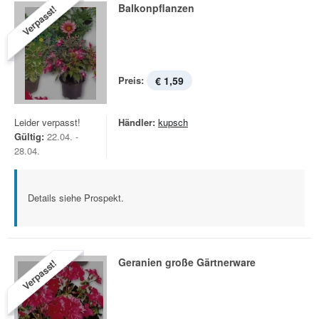
Balkonpflanzen
Verpasst!
Preis:
€ 1,59
Leider verpasst!
Händler:
kupsch
Gültig:
22.04. -
28.04.
Details siehe Prospekt.
Geranien große Gärtnerware
Verpasst!