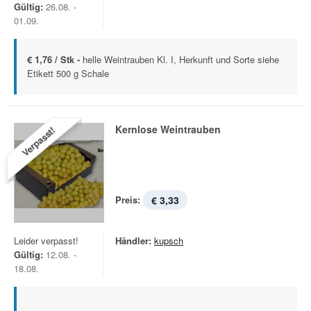
Gültig:
26.08. -
01.09.
€ 1,76 / Stk -
helle Weintrauben Kl. I, Herkunft und Sorte siehe
Etikett 500 g Schale
Kernlose Weintrauben
Verpasst!
Preis:
€ 3,33
Leider verpasst!
Händler:
kupsch
Gültig:
12.08. -
18.08.