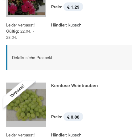
Preis:
€ 1,29
Leider verpasst!
Händler:
kupsch
Gültig:
22.04. -
28.04.
Details siehe Prospekt.
Kernlose Weintrauben
Verpasst!
Preis:
€ 0,88
Leider verpasst!
Händler:
kupsch