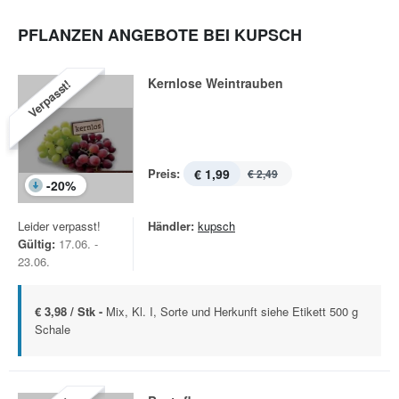
PFLANZEN ANGEBOTE BEI KUPSCH
Kernlose Weintrauben
Verpasst!
Preis:
€ 1,99
€ 2,49
-
20
%
Leider verpasst!
Händler:
kupsch
Gültig:
17.06. -
23.06.
€ 3,98 / Stk -
Mix, Kl. I, Sorte und Herkunft siehe Etikett 500 g
Schale