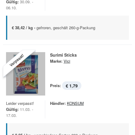
Gültig:
30.09. -
06.10.
€ 38,42 / kg -
gefroren, geschält 260-g-Packung
Surimi Sticks
Verpasst!
Marke:
Vici
Preis:
€ 1,79
Leider verpasst!
Händler:
KONSUM
Gültig:
11.03. -
17.03.