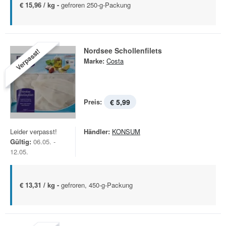
€ 15,96 / kg -
gefroren 250-g-Packung
Nordsee Schollenfilets
Verpasst!
Marke:
Costa
Preis:
€ 5,99
Leider verpasst!
Händler:
KONSUM
Gültig:
06.05. -
12.05.
€ 13,31 / kg -
gefroren, 450-g-Packung