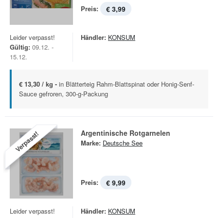
Preis:
€ 3,99
Leider verpasst!
Händler:
KONSUM
Gültig:
09.12. -
15.12.
€ 13,30 / kg -
in Blätterteig Rahm-Blattspinat oder Honig-Senf-
Sauce gefroren, 300-g-Packung
Argentinische Rotgarnelen
Verpasst!
Marke:
Deutsche See
Preis:
€ 9,99
Leider verpasst!
Händler:
KONSUM