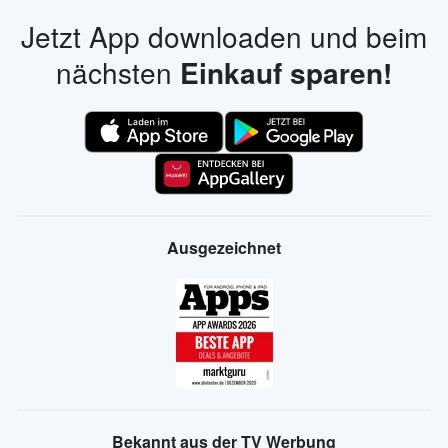
Jetzt App downloaden und beim
nächsten
Einkauf sparen!
Ausgezeichnet
Bekannt aus der TV Werbung