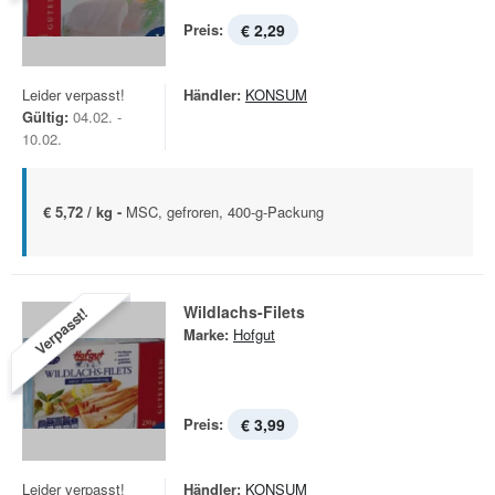
Preis:
€ 2,29
Leider verpasst!
Händler:
KONSUM
Gültig:
04.02. -
10.02.
€ 5,72 / kg -
MSC, gefroren, 400-g-Packung
Wildlachs-Filets
Verpasst!
Marke:
Hofgut
Preis:
€ 3,99
Leider verpasst!
Händler:
KONSUM