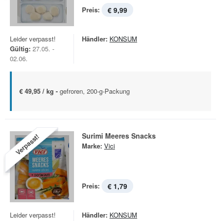
Preis:
€ 9,99
Leider verpasst!
Händler:
KONSUM
Gültig:
27.05. -
02.06.
€ 49,95 / kg -
gefroren, 200-g-Packung
Surimi Meeres Snacks
Verpasst!
Marke:
Vici
Preis:
€ 1,79
Leider verpasst!
Händler:
KONSUM