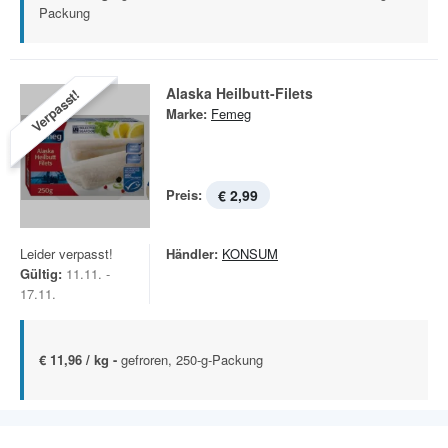
Packung
Alaska Heilbutt-Filets
Verpasst!
Marke:
Femeg
Preis:
€ 2,99
Leider verpasst!
Händler:
KONSUM
Gültig:
11.11. -
17.11.
€ 11,96 / kg -
gefroren, 250-g-Packung