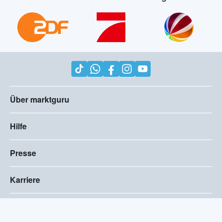
Über marktguru
Hilfe
Presse
Karriere
Impressum
AGB
Compliance
Barrierefreiheitserklärung
Datenschutz
Privatsphären-Einstellungen