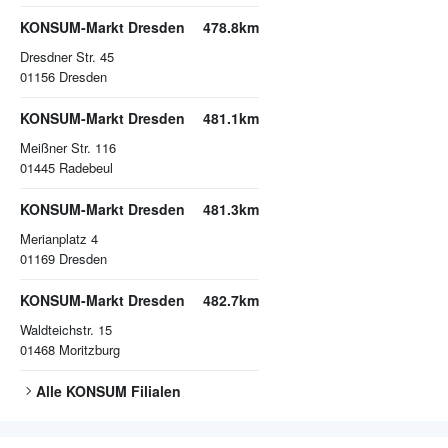
KONSUM-Markt Dresden
478.8km
Dresdner Str. 45
01156
Dresden
KONSUM-Markt Dresden
481.1km
Meißner Str. 116
01445
Radebeul
KONSUM-Markt Dresden
481.3km
Merianplatz 4
01169
Dresden
KONSUM-Markt Dresden
482.7km
Waldteichstr. 15
01468
Moritzburg
Alle
KONSUM
Filialen