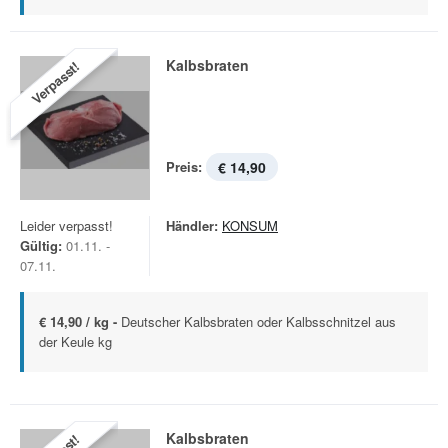
Kalbsbraten
Verpasst!
Preis:
€ 14,90
Leider verpasst!
Händler:
KONSUM
Gültig:
01.11. -
07.11.
€ 14,90 / kg -
Deutscher Kalbsbraten oder Kalbsschnitzel aus
der Keule kg
Kalbsbraten