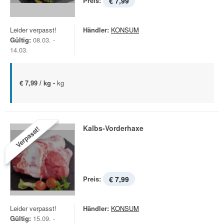
Preis:
€ 7,99
Leider verpasst!
Händler:
KONSUM
Gültig:
08.03. -
14.03.
€ 7,99 / kg -
kg
Kalbs-Vorderhaxe
Verpasst!
Preis:
€ 7,99
Leider verpasst!
Händler:
KONSUM
Gültig:
15.09. -