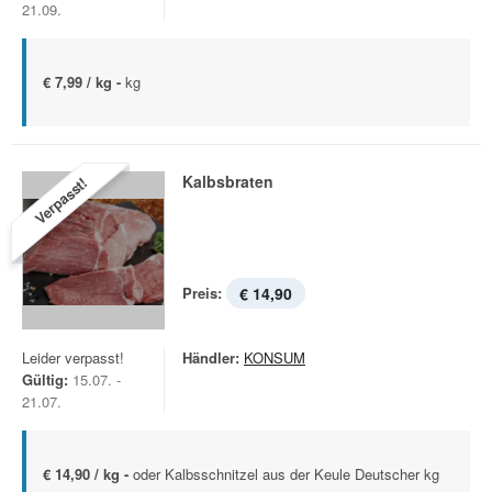
21.09.
€ 7,99 / kg -
kg
Kalbsbraten
Verpasst!
Preis:
€ 14,90
Leider verpasst!
Händler:
KONSUM
Gültig:
15.07. -
21.07.
€ 14,90 / kg -
oder Kalbsschnitzel aus der Keule Deutscher kg