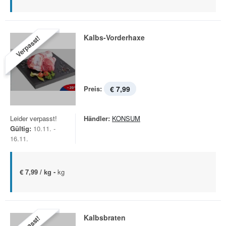
Kalbs-Vorderhaxe
Verpasst!
Preis:
€ 7,99
Leider verpasst!
Händler:
KONSUM
Gültig:
10.11. -
16.11.
€ 7,99 / kg -
kg
Kalbsbraten