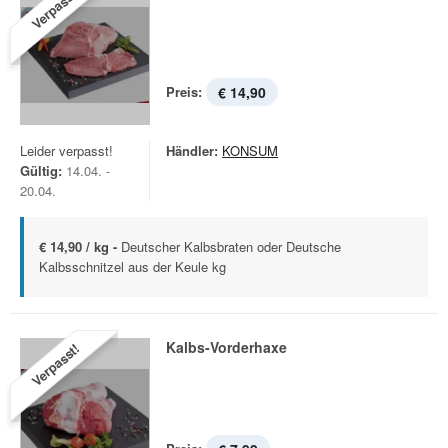
Verpasst!
Preis:
€ 14,90
Leider verpasst!
Händler:
KONSUM
Gültig:
14.04. -
20.04.
€ 14,90 / kg -
Deutscher Kalbsbraten oder Deutsche
Kalbsschnitzel aus der Keule kg
Kalbs-Vorderhaxe
Verpasst!