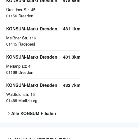
KONSUM-Markt Dresden
478.8km
Dresdner Str. 45
01156
Dresden
KONSUM-Markt Dresden
481.1km
Meißner Str. 116
01445
Radebeul
KONSUM-Markt Dresden
481.3km
Merianplatz 4
01169
Dresden
KONSUM-Markt Dresden
482.7km
Waldteichstr. 15
01468
Moritzburg
Alle
KONSUM
Filialen