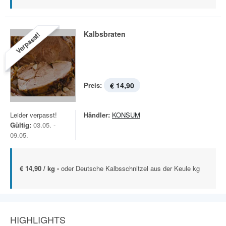
Kalbsbraten
Verpasst!
Preis:
€ 14,90
Leider verpasst!
Händler:
KONSUM
Gültig:
03.05. -
09.05.
€ 14,90 / kg -
oder Deutsche Kalbsschnitzel aus der Keule kg
HIGHLIGHTS