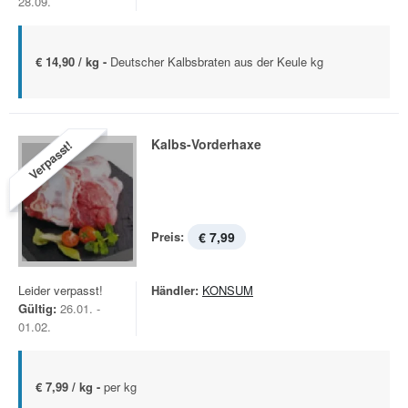
28.09.
€ 14,90 / kg -
Deutscher Kalbsbraten aus der Keule kg
Kalbs-Vorderhaxe
Verpasst!
Preis:
€ 7,99
Leider verpasst!
Händler:
KONSUM
Gültig:
26.01. -
01.02.
€ 7,99 / kg -
per kg