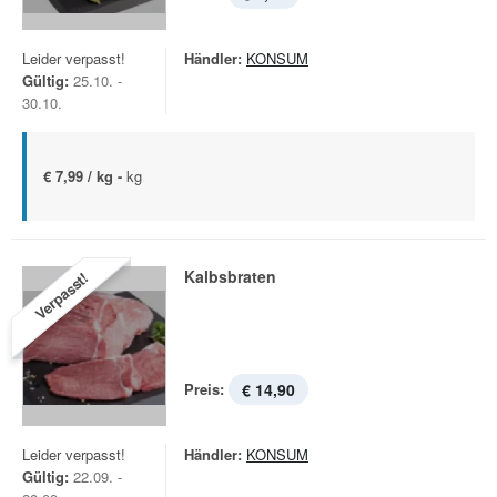
Leider verpasst!
Händler:
KONSUM
Gültig:
25.10. -
30.10.
€ 7,99 / kg -
kg
Kalbsbraten
Verpasst!
Preis:
€ 14,90
Leider verpasst!
Händler:
KONSUM
Gültig:
22.09. -