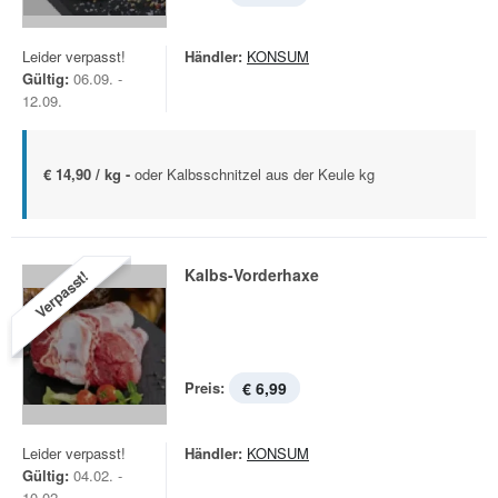
Leider verpasst!
Händler:
KONSUM
Gültig:
06.09. -
12.09.
€ 14,90 / kg -
oder Kalbsschnitzel aus der Keule kg
Kalbs-Vorderhaxe
Verpasst!
Preis:
€ 6,99
Leider verpasst!
Händler:
KONSUM
Gültig:
04.02. -
10.02.