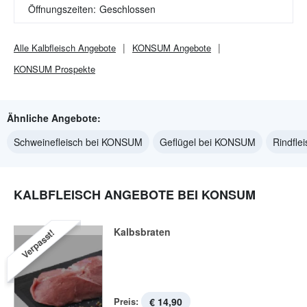
Öffnungszeiten:
Geschlossen
Alle
Kalbfleisch
Angebote
KONSUM
Angebote
KONSUM
Prospekte
Ähnliche Angebote:
Schweinefleisch bei KONSUM
Geflügel bei KONSUM
Rindfle
KALBFLEISCH ANGEBOTE BEI KONSUM
Kalbsbraten
Verpasst!
Preis:
€ 14,90