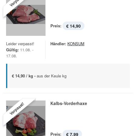
Verpasst!
Preis:
€ 14,90
Leider verpasst!
Händler:
KONSUM
Gültig:
11.08. -
17.08.
€ 14,90 / kg -
aus der Keule kg
Kalbs-Vorderhaxe
Verpasst!
Preis:
€ 7,99