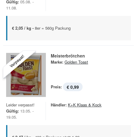
Gültig:
05.08. -
11.08.
€ 2,05 / kg -
8er = 560g Packung
Meisterbrötchen
Verpasst!
Marke:
Golden Toast
Preis:
€ 0,99
Leider verpasst!
Händler:
K+K Klaas & Kock
Gültig:
13.05. -
19.05.