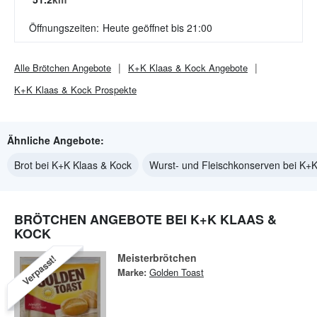
Öffnungszeiten:
Heute geöffnet bis 21:00
Alle
Brötchen
Angebote
K+K Klaas & Kock
Angebote
K+K Klaas & Kock
Prospekte
Ähnliche Angebote:
Brot bei K+K Klaas & Kock
Wurst- und Fleischkonserven bei K+K
BRÖTCHEN ANGEBOTE BEI K+K KLAAS &
KOCK
Meisterbrötchen
Verpasst!
Marke:
Golden Toast