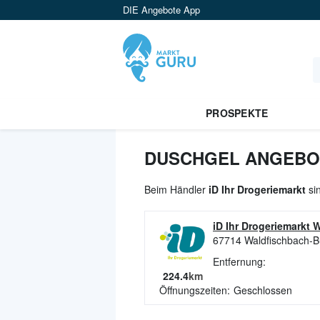
DIE Angebote App
PROSPEKTE
DUSCHGEL ANGEBOT
Beim Händler
iD Ihr Drogeriemarkt
sin
iD Ihr Drogeriemarkt 
67714
Waldfischbach-B
Entfernung:
224.4
km
Öffnungszeiten:
Geschlossen