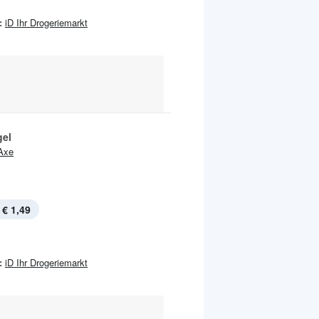
:
iD Ihr Drogeriemarkt
el
Axe
€ 1,49
:
iD Ihr Drogeriemarkt