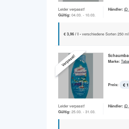
Leider verpasst!
Händler:
iD
Gültig:
04.03. - 10.03.
€ 3,96 / l -
verschiedene Sorten 250 ml
Schaumba
Verpasst!
Marke:
Taba
Preis:
€ 1
Leider verpasst!
Händler:
iD
Gültig:
25.03. - 31.03.