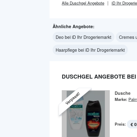
Alle
Duschgel
Angebote
iD Ihr Drogeri
Ähnliche Angebote:
Deo bei iD Ihr Drogeriemarkt
Cremes u
Haarpflege bei iD Ihr Drogeriemarkt
DUSCHGEL ANGEBOTE BEI 
Dusche
Verpasst!
Marke:
Palm
Preis:
€ 0