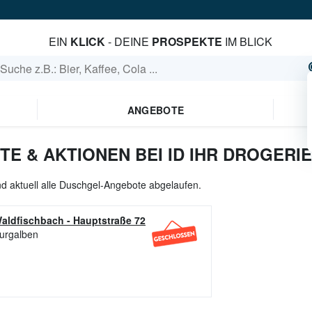
EIN
KLICK
- DEINE
PROSPEKTE
IM BLICK
ANGEBOTE
E & AKTIONEN BEI ID IHR DROGERI
d aktuell alle Duschgel-Angebote abgelaufen.
Waldfischbach
-
Hauptstraße 72
urgalben