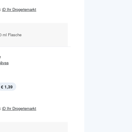
:
iD Ihr Drogeriemarkt
0 ml Flasche
e
Nivea
€ 1,39
:
iD Ihr Drogeriemarkt