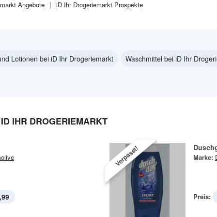
emarkt
Angebote
iD Ihr Drogeriemarkt
Prospekte
nd Lotionen bei iD Ihr Drogeriemarkt
Waschmittel bei iD Ihr Droger
ID IHR DROGERIEMARKT
Duschg
Verpasst!
olive
Marke:
,99
Preis: