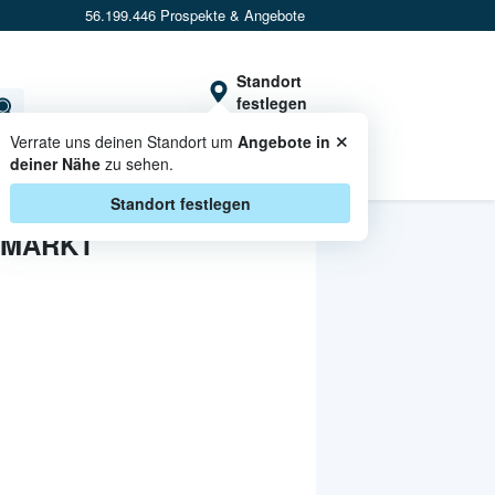
56.199.446 Prospekte & Angebote
Standort
festlegen
×
Verrate uns deinen Standort um
Angebote in
deiner Nähe
zu sehen.
CASHBACK
Standort festlegen
EMARKT