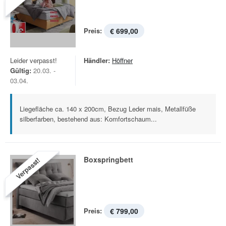
Preis:
€ 699,00
Leider verpasst!
Händler:
Höffner
Gültig:
20.03. -
03.04.
Liegefläche ca. 140 x 200cm, Bezug Leder mais, Metallfüße
silberfarben, bestehend aus: Komfortschaum...
Boxspringbett
Verpasst!
Preis:
€ 799,00