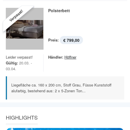
Polsterbett
Verpasst!
Preis:
€ 799,00
Leider verpasst!
Händler:
Höffner
Gültig:
20.03. -
03.04.
Liegefläche ca. 160 x 200 cm, Stoff Grau, Füsse Kunststoff
alufarbig, bestehend aus: 2 x 5-Zonen Ton...
HIGHLIGHTS