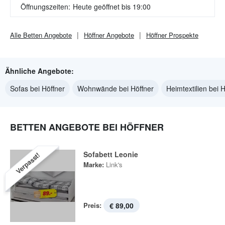
Öffnungszeiten:
Heute geöffnet bis 19:00
Alle
Betten
Angebote
Höffner
Angebote
Höffner
Prospekte
Ähnliche Angebote:
Sofas bei Höffner
Wohnwände bei Höffner
Heimtextilien bei 
BETTEN ANGEBOTE BEI HÖFFNER
Sofabett Leonie
Verpasst!
Marke:
Link's
Preis:
€ 89,00