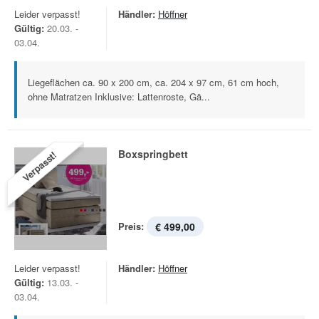
Leider verpasst!
Händler:
Höffner
Gültig:
20.03. -
03.04.
Liegeflächen ca. 90 x 200 cm, ca. 204 x 97 cm, 61 cm hoch,
ohne Matratzen Inklusive: Lattenroste, Gä...
Boxspringbett
Verpasst!
Preis:
€ 499,00
Leider verpasst!
Händler:
Höffner
Gültig:
13.03. -
03.04.