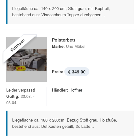
Liegefläche ca. 140 x 200 cm, Stoff grau, mit Kopfteil,
bestehend aus: Viscoschaum-Topper durchgehen...
Polsterbett
Verpasst!
Marke:
Uno Möbel
Preis:
€ 349,00
Leider verpasst!
Händler:
Höffner
Gültig:
20.03. -
03.04.
Liegefläche ca. 180 x 200cm, Bezug Stoff grau, Holzfüße,
bestehend aus: Bettkasten geteilt, 2x Latte...