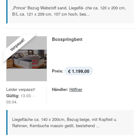
„Prince“ Bezug Webstoff sand, Liegeflä- che ca. 120 x 200 cm,
B/L ca. 121 x 209 cm, 107 cm hoch, bes...
Boxspringbett
Verpasst!
Preis:
€ 1.199,00
Leider verpasst!
Händler:
Höffner
Gültig:
13.03. -
03.04.
Liegefläche ca. 140 x 200cm, Bezug beige, mit Kopfteil u.
Rahmen, Kernbuche massiv geölt, bestehend ...