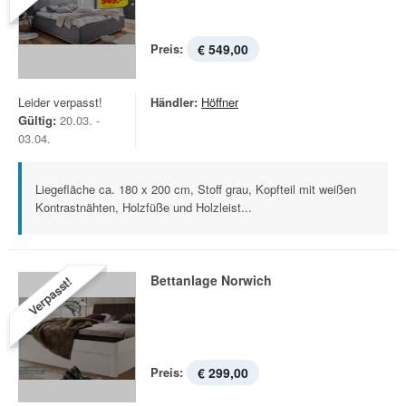
Preis:
€ 549,00
Leider verpasst!
Händler:
Höffner
Gültig:
20.03. -
03.04.
Liegefläche ca. 180 x 200 cm, Stoff grau, Kopfteil mit weißen
Kontrastnähten, Holzfüße und Holzleist...
Bettanlage Norwich
Verpasst!
Preis:
€ 299,00