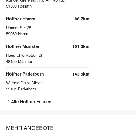
51503
Rösrath
Höffner Hamm
86.7km
Unnaer Str. 35
59069
Hamm
Höffner Münster
101.3km
Haus Uhlenkotten 28
48159
Münster
Höffner Paderborn
143.5km
Wilfried-Finke-Allee 2
33104
Paderborn
Alle
Höffner
Filialen
MEHR ANGEBOTE