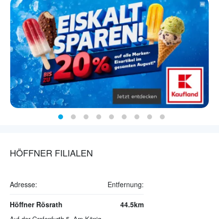
HÖFFNER FILIALEN
Adresse:
Entfernung:
Höffner Rösrath
44.5km
Auf der Grefenfurth 5, Am Königsforst