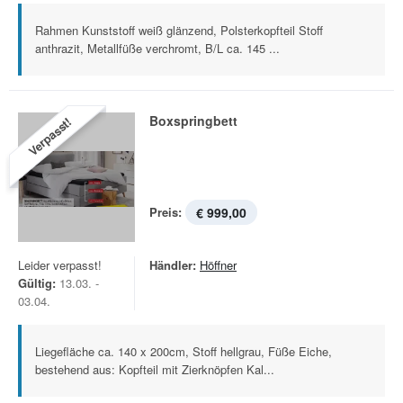
Rahmen Kunststoff weiß glänzend, Polsterkopfteil Stoff
anthrazit, Metallfüße verchromt, B/L ca. 145 ...
Boxspringbett
Verpasst!
Preis:
€ 999,00
Leider verpasst!
Händler:
Höffner
Gültig:
13.03. -
03.04.
Liegefläche ca. 140 x 200cm, Stoff hellgrau, Füße Eiche,
bestehend aus: Kopfteil mit Zierknöpfen Kal...