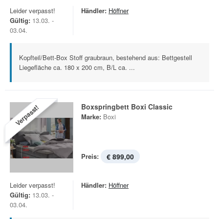
Leider verpasst!
Händler:
Höffner
Gültig:
13.03. -
03.04.
Kopfteil/Bett-Box Stoff graubraun, bestehend aus: Bettgestell
Liegefläche ca. 180 x 200 cm, B/L ca. ...
Boxspringbett Boxi Classic
Verpasst!
Marke:
Boxi
Preis:
€ 899,00
Leider verpasst!
Händler:
Höffner
Gültig:
13.03. -
03.04.