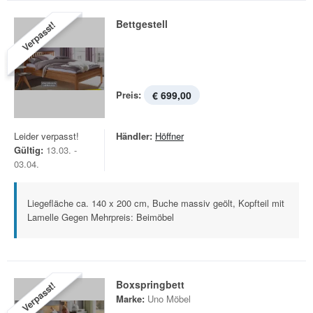
Bettgestell
Verpasst!
Preis:
€ 699,00
Leider verpasst!
Händler:
Höffner
Gültig:
13.03. -
03.04.
Liegefläche ca. 140 x 200 cm, Buche massiv geölt, Kopfteil mit
Lamelle Gegen Mehrpreis: Beimöbel
Boxspringbett
Verpasst!
Marke:
Uno Möbel