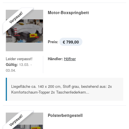
Motor-Boxspringbett
Verpasst!
Preis:
€ 799,00
Leider verpasst!
Händler:
Höffner
Gültig:
13.03. -
03.04.
Liegefläche ca. 140 x 200 cm, Stoff grau, bestehend aus: 2x
Komfortschaum-Topper 2x Taschenfederkern...
Polsterbettgestell
Verpasst!