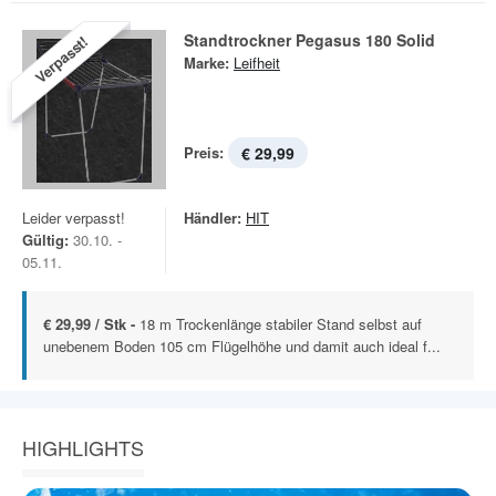
Standtrockner Pegasus 180 Solid
Verpasst!
Marke:
Leifheit
Preis:
€ 29,99
Leider verpasst!
Händler:
HIT
Gültig:
30.10. -
05.11.
€ 29,99 / Stk -
18 m Trockenlänge stabiler Stand selbst auf
unebenem Boden 105 cm Flügelhöhe und damit auch ideal f...
HIGHLIGHTS