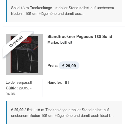
Solid 18 m Trockenlänge - stabiler Stand selbst auf unebenem
Boden - 105 cm Flügelhöhe und damit auc...
Standtrockner Pegasus 180 Solid
Verpasst!
Marke:
Leifheit
Preis:
€ 29,99
Leider verpasst!
Händler:
HIT
Gültig:
29.05. -
04.06.
€ 29,99 / Stk -
18 m Trockenlänge stabiler Stand selbst auf
unebenem Boden 105 cm Flügelhöhe und damit auch ideal f...