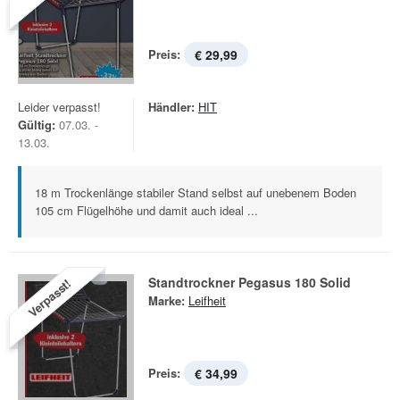
Preis:
€ 29,99
Leider verpasst!
Händler:
HIT
Gültig:
07.03. -
13.03.
18 m Trockenlänge stabiler Stand selbst auf unebenem Boden
105 cm Flügelhöhe und damit auch ideal ...
Standtrockner Pegasus 180 Solid
Verpasst!
Marke:
Leifheit
Preis:
€ 34,99