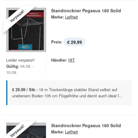
Standtrockner Pegasus 180 Solid
Verpasst!
Marke:
Leifheit
Preis:
€ 29,99
Leider verpasst!
Händler:
HIT
Gültig:
04.09. -
10.09.
€ 29,99 / Stk -
18 m Trockenlänge stabiler Stand selbst auf
unebenem Boden 105 cm Flügelhöhe und damit auch ideal f...
Standtrockner Pegasus 180 Solid
Verpasst!
Marke:
Leifheit