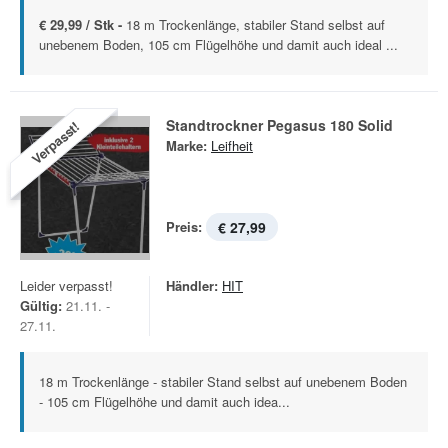
€ 29,99 / Stk -
18 m Trockenlänge, stabiler Stand selbst auf
unebenem Boden, 105 cm Flügelhöhe und damit auch ideal ...
Standtrockner Pegasus 180 Solid
Verpasst!
Marke:
Leifheit
Preis:
€ 27,99
Leider verpasst!
Händler:
HIT
Gültig:
21.11. -
27.11.
18 m Trockenlänge - stabiler Stand selbst auf unebenem Boden
- 105 cm Flügelhöhe und damit auch idea...