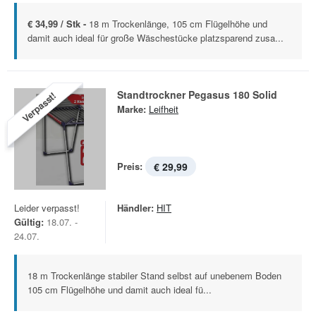
€ 34,99 / Stk -
18 m Trockenlänge, 105 cm Flügelhöhe und
damit auch ideal für große Wäschestücke platzsparend zusa...
Standtrockner Pegasus 180 Solid
Verpasst!
Marke:
Leifheit
Preis:
€ 29,99
Leider verpasst!
Händler:
HIT
Gültig:
18.07. -
24.07.
18 m Trockenlänge stabiler Stand selbst auf unebenem Boden
105 cm Flügelhöhe und damit auch ideal fü...