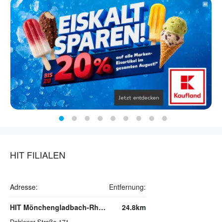
HIT FILIALEN
Adresse:
Entfernung:
HIT Mönchengladbach-Rheydt
24.8km
Dahlener Straße 171