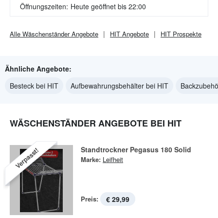
Öffnungszeiten:
Heute geöffnet bis 22:00
Alle
Wäschenständer
Angebote
HIT
Angebote
HIT
Prospekte
Ähnliche Angebote:
Besteck bei HIT
Aufbewahrungsbehälter bei HIT
Backzubehör
WÄSCHENSTÄNDER ANGEBOTE BEI HIT
Standtrockner Pegasus 180 Solid
Verpasst!
Marke:
Leifheit
Preis:
€ 29,99