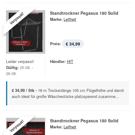
Standtrockner Pegasus 180 Solid
Verpasst!
Marke:
Leifheit
Preis:
€ 34,99
Leider verpasst!
Händler:
HIT
Gültig:
20.08. -
26.08.
€ 34,99 / Stk -
18 m Trockenlänge 105 cm Flügelhöhe und damit
auch ideal für große Wäschestücke platzsparend zusamme...
Standtrockner Pegasus 180 Solid
Verpasst!
Marke:
Leifheit