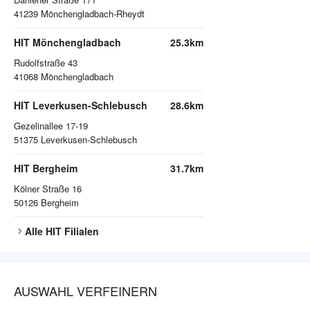
41239
Mönchengladbach-Rheydt
HIT Mönchengladbach
25.3km
Rudolfstraße 43
41068
Mönchengladbach
HIT Leverkusen-Schlebusch
28.6km
Gezelinallee 17-19
51375
Leverkusen-Schlebusch
HIT Bergheim
31.7km
Kölner Straße 16
50126
Bergheim
Alle
HIT
Filialen
AUSWAHL VERFEINERN