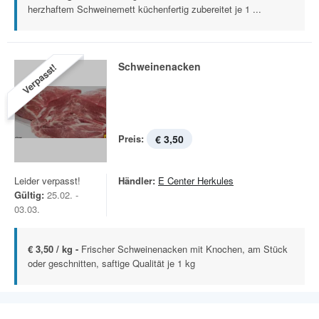
herzhaftem Schweinemett küchenfertig zubereitet je 1 ...
Schweinenacken
Verpasst!
Preis:
€ 3,50
Leider verpasst!
Händler:
E Center Herkules
Gültig:
25.02. -
03.03.
€ 3,50 / kg -
Frischer Schweinenacken mit Knochen, am Stück
oder geschnitten, saftige Qualität je 1 kg