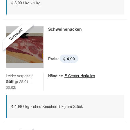
€ 3,99 / kg -
1 kg
Schweinenacken
Verpasst!
Preis:
€ 4,99
Leider verpasst!
Händler:
E Center Herkules
Gültig:
28.01. -
03.02.
€ 4,99 / kg -
ohne Knochen 1 kg am Stück