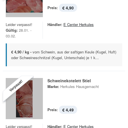
Preis:
€ 4,90
Leider verpasst!
Händler:
E Center Herkules
Gültig:
28.01. -
03.02.
€ 4,90 / kg -
vom Schwein, aus der saftigen Keule (Kugel, Huft)
oder Schweineschnitzel (Kugel, Unterschale) je 1 k...
Schweinekotelett Stiel
Verpasst!
Marke:
Herkules Hausgemacht
Preis:
€ 4,49
Leider verpasst!
Händler:
E Center Herkules