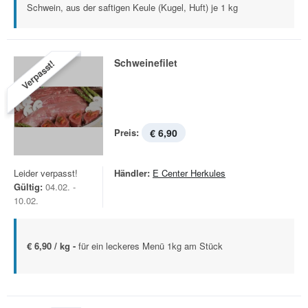
Schwein, aus der saftigen Keule (Kugel, Huft) je 1 kg
Schweinefilet
Verpasst!
Preis:
€ 6,90
Leider verpasst!
Händler:
E Center Herkules
Gültig:
04.02. -
10.02.
€ 6,90 / kg -
für ein leckeres Menü 1kg am Stück