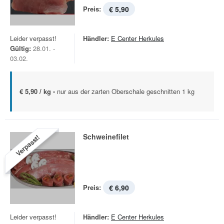
Preis:
€ 5,90
Leider verpasst!
Händler:
E Center Herkules
Gültig:
28.01. -
03.02.
€ 5,90 / kg -
nur aus der zarten Oberschale geschnitten 1 kg
Schweinefilet
Verpasst!
Preis:
€ 6,90
Leider verpasst!
Händler:
E Center Herkules