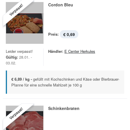
Cordon Bleu
Verpasst!
Preis:
€ 0,69
Leider verpasst!
Händler:
E Center Herkules
Gültig:
28.01. -
03.02.
€ 6,89 / kg -
gefüllt mit Kochschinken und Käse oder Bierbrauer-
Pfanne für eine schnelle Mahlzeit je 100 g
Schinkenbraten
Verpasst!