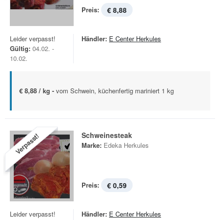
Preis:
€ 8,88
Leider verpasst!
Händler:
E Center Herkules
Gültig:
04.02. -
10.02.
€ 8,88 / kg -
vom Schwein, küchenfertig mariniert 1 kg
Schweinesteak
Verpasst!
Marke:
Edeka Herkules
Preis:
€ 0,59
Leider verpasst!
Händler:
E Center Herkules