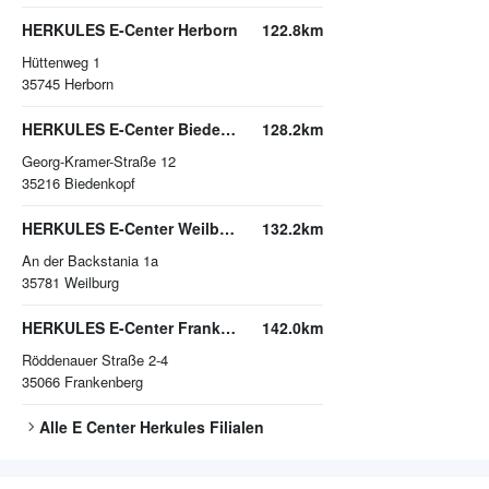
HERKULES E-Center Herborn
122.8km
Hüttenweg 1
35745
Herborn
HERKULES E-Center Biedenkopf
128.2km
Georg-Kramer-Straße 12
35216
Biedenkopf
HERKULES E-Center Weilburg
132.2km
An der Backstania 1a
35781
Weilburg
HERKULES E-Center Frankenberg
142.0km
Röddenauer Straße 2-4
35066
Frankenberg
Alle
E Center Herkules
Filialen