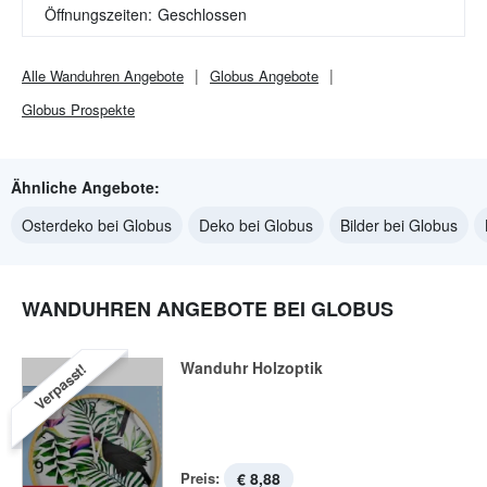
Öffnungszeiten:
Geschlossen
Alle
Wanduhren
Angebote
Globus
Angebote
Globus
Prospekte
Ähnliche Angebote:
Osterdeko bei Globus
Deko bei Globus
Bilder bei Globus
WANDUHREN ANGEBOTE BEI GLOBUS
Wanduhr Holzoptik
Verpasst!
Preis:
€ 8,88