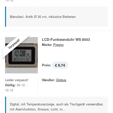
Manufact, Antik Ø 35 cm, inklusive Batterien
LCD-Funkwanduhr WS 8003
Verpasst!
Marke:
Pregoo
Preis:
€ 9,74
Leider verpasst!
Händler:
Globus
Gültig:
06.12. -
12.12.
Digital, mit Temperaturanzeige, auch als Tischgerät verwendbar,
mit Alarmfunktion, Snooze, Licht, in...