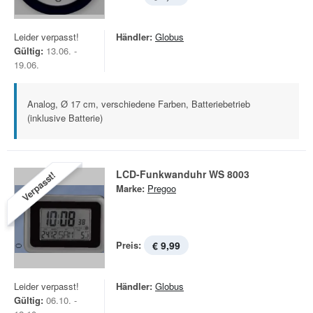
Leider verpasst!
Händler:
Globus
Gültig:
13.06. -
19.06.
Analog, Ø 17 cm, verschiedene Farben, Batteriebetrieb
(inklusive Batterie)
LCD-Funkwanduhr WS 8003
Verpasst!
Marke:
Pregoo
Preis:
€ 9,99
Leider verpasst!
Händler:
Globus
Gültig:
06.10. -