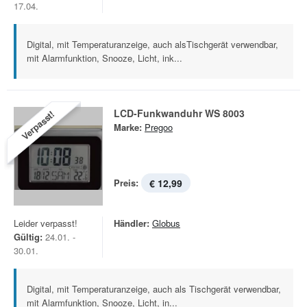
17.04.
Digital, mit Temperaturanzeige, auch alsTischgerät verwendbar,
mit Alarmfunktion, Snooze, Licht, ink...
LCD-Funkwanduhr WS 8003
Verpasst!
Marke:
Pregoo
Preis:
€ 12,99
Leider verpasst!
Händler:
Globus
Gültig:
24.01. -
30.01.
Digital, mit Temperaturanzeige, auch als Tischgerät verwendbar,
mit Alarmfunktion, Snooze, Licht, in...