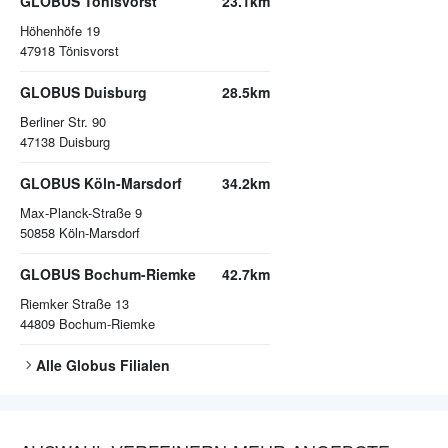
GLOBUS Tönisvorst
23.1km
Höhenhöfe 19
47918
Tönisvorst
GLOBUS Duisburg
28.5km
Berliner Str. 90
47138
Duisburg
GLOBUS Köln-Marsdorf
34.2km
Max-Planck-Straße 9
50858
Köln-Marsdorf
GLOBUS Bochum-Riemke
42.7km
Riemker Straße 13
44809
Bochum-Riemke
Alle
Globus
Filialen