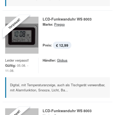
LCD-Funkwanduhr WS 8003
Verpasst!
Marke:
Pregoo
Preis:
€ 12,99
Leider verpasst!
Händler:
Globus
Gültig:
05.08. -
11.08.
Digital, mit Temperaturanzeige, auch als Tischgerät verwendbar,
mit Alarmfunktion, Snooze, Licht, Ba...
LCD-Funkwanduhr WS 8003