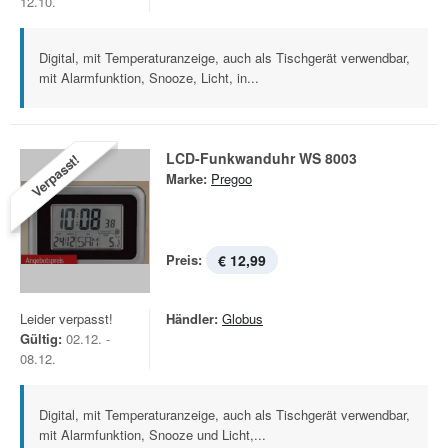
12.10.
Digital, mit Temperaturanzeige, auch als Tischgerät verwendbar,
mit Alarmfunktion, Snooze, Licht, in...
LCD-Funkwanduhr WS 8003
Verpasst!
Marke:
Pregoo
Preis:
€ 12,99
Leider verpasst!
Händler:
Globus
Gültig:
02.12. -
08.12.
Digital, mit Temperaturanzeige, auch als Tischgerät verwendbar,
mit Alarmfunktion, Snooze und Licht,...