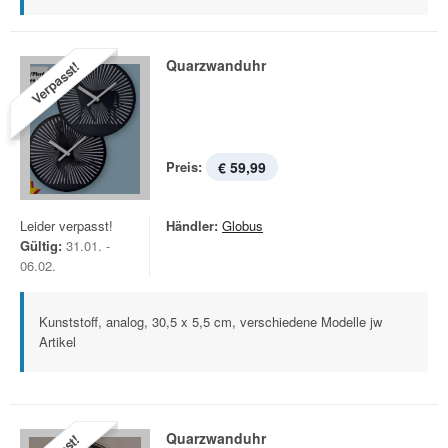
Quarzwanduhr
Verpasst!
Preis:
€ 59,99
Leider verpasst!
Händler:
Globus
Gültig:
31.01. -
06.02.
Kunststoff, analog, 30,5 x 5,5 cm, verschiedene Modelle jw
Artikel
Quarzwanduhr