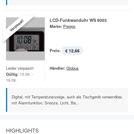
LCD-Funkwanduhr WS 8003
Verpasst!
Marke:
Pregoo
Preis:
€ 12,66
Leider verpasst!
Händler:
Globus
Gültig:
13.09. -
19.09.
Digital, mit Temperaturanzeige, auch als Tischgerät verwendbar,
mit Alarmfunktion, Snooze, Licht, Ba...
HIGHLIGHTS