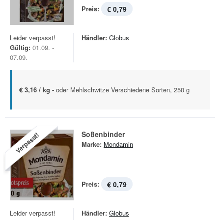
Preis:
€ 0,79
Leider verpasst!
Händler:
Globus
Gültig:
01.09. -
07.09.
€ 3,16 / kg -
oder Mehlschwitze Verschiedene Sorten, 250 g
Soßenbinder
Verpasst!
Marke:
Mondamin
Preis:
€ 0,79
Leider verpasst!
Händler:
Globus