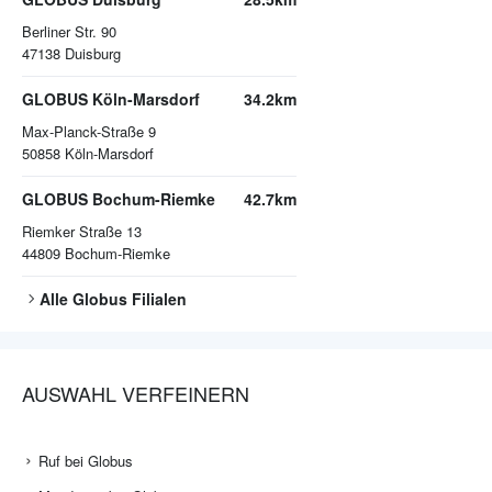
Berliner Str. 90
47138
Duisburg
GLOBUS Köln-Marsdorf
34.2km
Max-Planck-Straße 9
50858
Köln-Marsdorf
GLOBUS Bochum-Riemke
42.7km
Riemker Straße 13
44809
Bochum-Riemke
Alle
Globus
Filialen
AUSWAHL VERFEINERN
Ruf bei Globus