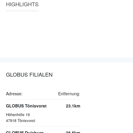
HIGHLIGHTS
GLOBUS FILIALEN
Adresse:
Entfernung:
GLOBUS Tönisvorst
23.1km
Höhenhöfe 19
47918
Tönisvorst
GLOBUS Duisburg
28.5km