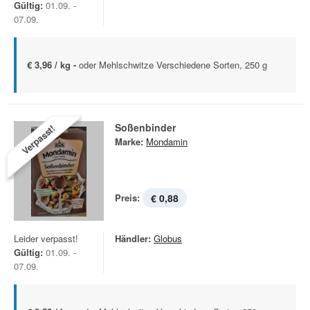
Gültig:
01.09. -
07.09.
€ 3,96 / kg -
oder Mehlschwitze Verschiedene Sorten, 250 g
Soßenbinder
Verpasst!
Marke:
Mondamin
Preis:
€ 0,88
Leider verpasst!
Händler:
Globus
Gültig:
01.09. -
07.09.