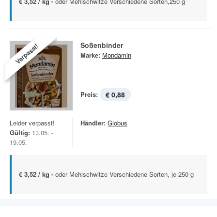
€ 3,52 / kg -
oder Mehlschwitze Verschiedene Sorten,250 g
Soßenbinder
Verpasst!
Marke:
Mondamin
Preis:
€ 0,88
Leider verpasst!
Händler:
Globus
Gültig:
13.05. -
19.05.
€ 3,52 / kg -
oder Mehlschwitze Verschiedene Sorten, je 250 g