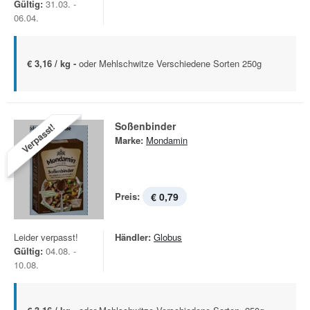
Gültig:
31.03. -
06.04.
€ 3,16 / kg -
oder Mehlschwitze Verschiedene Sorten 250g
Soßenbinder
Verpasst!
Marke:
Mondamin
Preis:
€ 0,79
Leider verpasst!
Händler:
Globus
Gültig:
04.08. -
10.08.