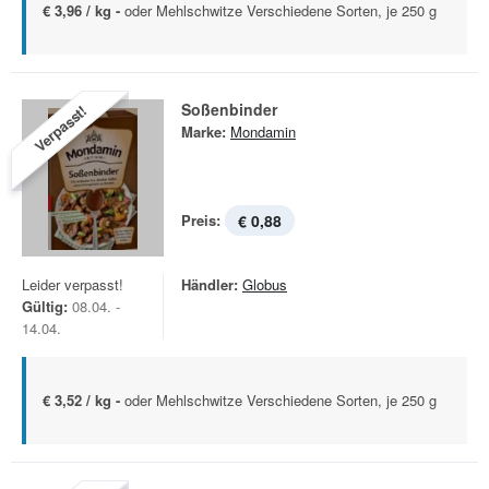
€ 3,96 / kg -
oder Mehlschwitze Verschiedene Sorten, je 250 g
Soßenbinder
Verpasst!
Marke:
Mondamin
Preis:
€ 0,88
Leider verpasst!
Händler:
Globus
Gültig:
08.04. -
14.04.
€ 3,52 / kg -
oder Mehlschwitze Verschiedene Sorten, je 250 g