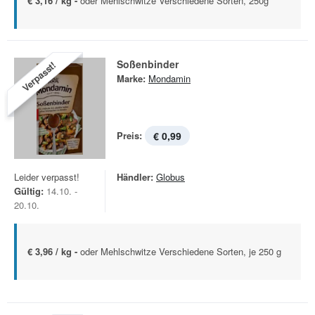
€ 3,16 / kg -
oder Mehlschwitze Verschiedene Sorten, 250g
Soßenbinder
Verpasst!
Marke:
Mondamin
Preis:
€ 0,99
Leider verpasst!
Händler:
Globus
Gültig:
14.10. -
20.10.
€ 3,96 / kg -
oder Mehlschwitze Verschiedene Sorten, je 250 g