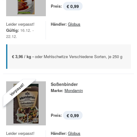
Preis:
€ 0,99
Leider verpasst!
Händler:
Globus
Gültig:
16.12. -
22.12.
€ 3,96 / kg -
oder Mehlschwitze Verschiedene Sorten, je 250 g
Soßenbinder
Verpasst!
Marke:
Mondamin
Preis:
€ 0,99
Leider verpasst!
Händler:
Globus