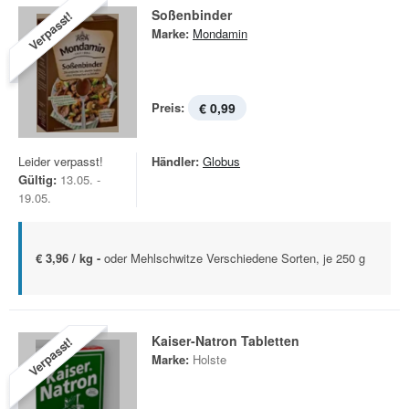
Soßenbinder
Verpasst!
Marke:
Mondamin
Preis:
€ 0,99
Leider verpasst!
Händler:
Globus
Gültig:
13.05. -
19.05.
€ 3,96 / kg -
oder Mehlschwitze Verschiedene Sorten, je 250 g
Kaiser-Natron Tabletten
Verpasst!
Marke:
Holste