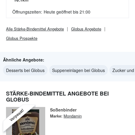
Öffnungszeiten:
Heute geöffnet bis 21:00
Alle
Stärke-Bindemittel
Angebote
Globus
Angebote
Globus
Prospekte
Ähnliche Angebote:
Desserts bei Globus
Suppeneinlagen bei Globus
Zucker und
STÄRKE-BINDEMITTEL ANGEBOTE BEI
GLOBUS
Soßenbinder
Verpasst!
Marke:
Mondamin