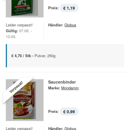
Preis:
€ 1,19
Leider verpasst!
Händler:
Globus
Gültig:
07.03. -
13.03.
€ 4,76 / Stk -
Pulver, 250g
Saucenbinder
Verpasst!
Marke:
Mondamin
Preis:
€ 0,99
Leider verpasst!
Händler:
Globus