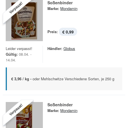
Soßenbinder
Verpasst!
Marke:
Mondamin
Preis:
€ 0,99
Leider verpasst!
Händler:
Globus
Gültig:
08.04. -
14.04.
€ 3,96 / kg -
oder Mehlschwitze Verschiedene Sorten, je 250 g
Soßenbinder
Verpasst!
Marke:
Mondamin