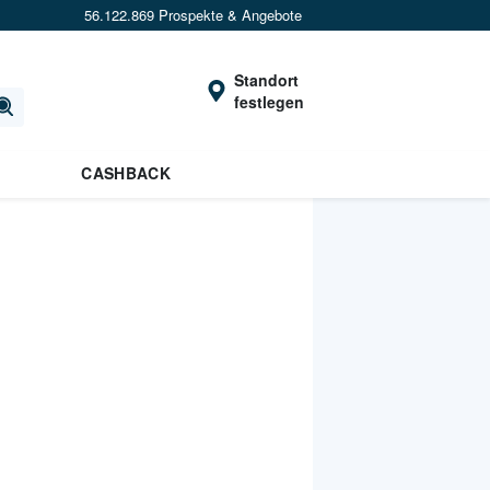
56.122.869 Prospekte & Angebote
Standort
festlegen
CASHBACK