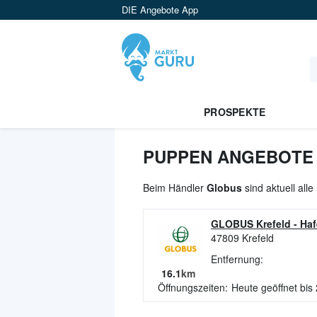
DIE Angebote App
PROSPEKTE
PUPPEN ANGEBOTE 
Beim Händler
Globus
sind aktuell al
GLOBUS Krefeld
-
Haf
47809
Krefeld
Entfernung:
16.1
km
Öffnungszeiten:
Heute geöffnet bis