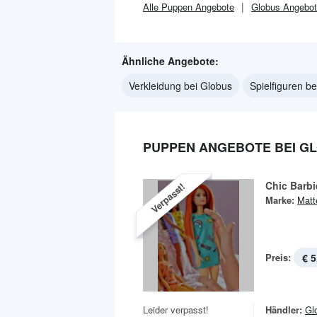
Alle
Puppen
Angebote
Globus
Angebot
Ähnliche Angebote:
Verkleidung bei Globus
Spielfiguren b
PUPPEN ANGEBOTE BEI G
Chic Barbi
Verpasst!
Marke:
Matt
Preis:
€ 5
Leider verpasst!
Händler:
Gl