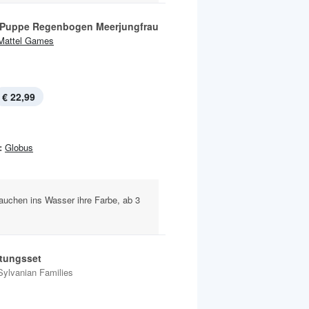
 Puppe Regenbogen Meerjungfrau
Mattel Games
€ 22,99
:
Globus
auchen ins Wasser ihre Farbe, ab 3
htungsset
Sylvanian Families