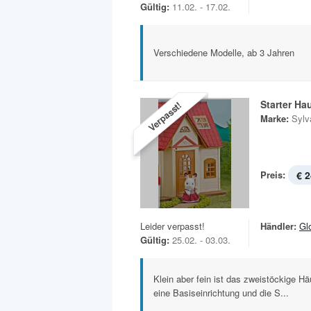
Gültig:
11.02. - 17.02.
Verschiedene Modelle, ab 3 Jahren
Starter Ha
Verpasst!
Marke:
Sylv
Preis:
€ 2
Leider verpasst!
Händler:
Gl
Gültig:
25.02. - 03.03.
Klein aber fein ist das zweistöckige H
eine Basiseinrichtung und die S...