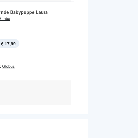
rnde Babypuppe Laura
Simba
€ 17,99
:
Globus