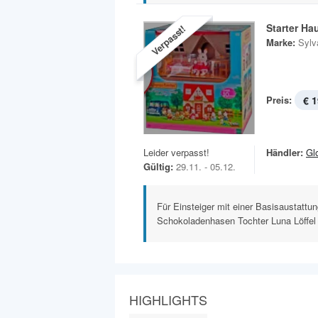
Starter Ha
Verpasst!
Marke:
Sylv
Preis:
€ 1
Leider verpasst!
Händler:
Gl
Gültig:
29.11. - 05.12.
Für Einsteiger mit einer Basisaustattu
Schokoladenhasen Tochter Luna Löffel i
HIGHLIGHTS