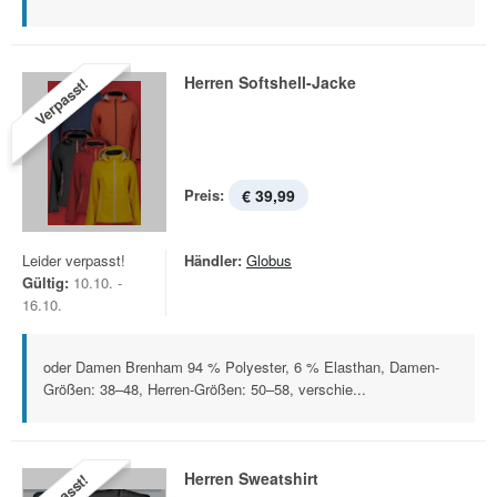
Herren Softshell-Jacke
Verpasst!
Preis:
€ 39,99
Leider verpasst!
Händler:
Globus
Gültig:
10.10. -
16.10.
oder Damen Brenham 94 % Polyester, 6 % Elasthan, Damen-
Größen: 38–48, Herren-Größen: 50–58, verschie...
Herren Sweatshirt