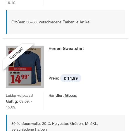
16.10.
Größen: 50–58, verschiedene Farben je Artikel
Herren Sweatshirt
Verpasst!
Preis:
€ 14,99
Leider verpasst!
Händler:
Globus
Gültig:
09.09. -
15.09.
80 % Baumwolle, 20 % Polyester, Größen: M–5XL,
verschiedene Farben