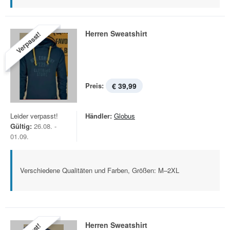
Herren Sweatshirt
Verpasst!
Preis:
€ 39,99
Leider verpasst!
Händler:
Globus
Gültig:
26.08. -
01.09.
Verschiedene Qualitäten und Farben, Größen: M–2XL
Herren Sweatshirt