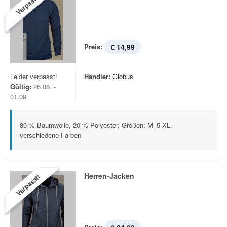
Verpasst!
Preis:
€ 14,99
Leider verpasst!
Händler:
Globus
Gültig:
26.08. -
01.09.
80 % Baumwolle, 20 % Polyester, Größen: M–5 XL,
verschiedene Farben
Herren-Jacken
Verpasst!