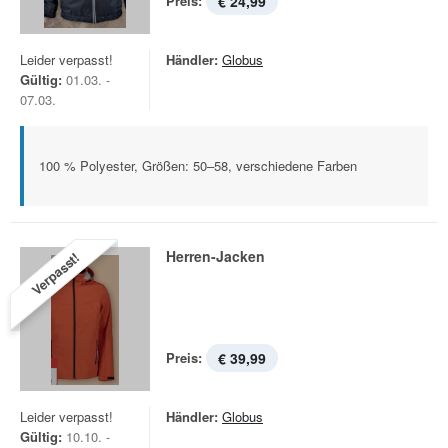
Preis:
€ 24,99
Leider verpasst!
Händler:
Globus
Gültig:
01.03. -
07.03.
100 % Polyester, Größen: 50–58, verschiedene Farben
Herren-Jacken
Verpasst!
Preis:
€ 39,99
Leider verpasst!
Händler:
Globus
Gültig:
10.10. -