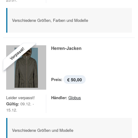
Verschiedene Größen, Farben und Modelle
Herren-Jacken
Verpasst!
Preis:
€ 50,00
Leider verpasst!
Händler:
Globus
Gültig:
09.12. -
15.12.
Verschiedene Größen und Modelle