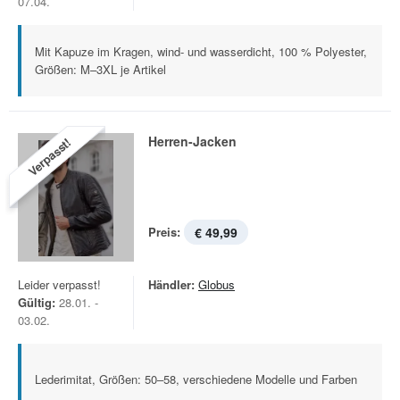
07.04.
Mit Kapuze im Kragen, wind- und wasserdicht, 100 % Polyester,
Größen: M–3XL je Artikel
Herren-Jacken
Verpasst!
Preis:
€ 49,99
Leider verpasst!
Händler:
Globus
Gültig:
28.01. -
03.02.
Lederimitat, Größen: 50–58, verschiedene Modelle und Farben