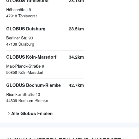
GLOBUS Tönisvorst
23.1km
Höhenhöfe 19
47918
Tönisvorst
GLOBUS Duisburg
28.5km
Berliner Str. 90
47138
Duisburg
GLOBUS Köln-Marsdorf
34.2km
Max-Planck-Straße 9
50858
Köln-Marsdorf
GLOBUS Bochum-Riemke
42.7km
Riemker Straße 13
44809
Bochum-Riemke
Alle
Globus
Filialen