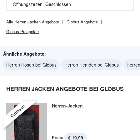
Öffnungszeiten:
Geschlossen
Alle
Herren Jacken
Angebote
Globus
Angebote
Globus
Prospekte
Ähnliche Angebote:
Herren Hosen bei Globus
Herren Hemden bei Globus
Herren
HERREN JACKEN ANGEBOTE BEI GLOBUS
Herren-Jacken
Verpasst!
Preis:
€ 19,99