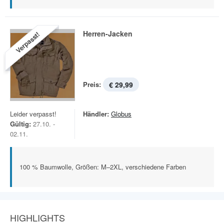
Herren-Jacken
Verpasst!
Preis:
€ 29,99
Leider verpasst!
Händler:
Globus
Gültig:
27.10. -
02.11.
100 % Baumwolle, Größen: M–2XL, verschiedene Farben
HIGHLIGHTS